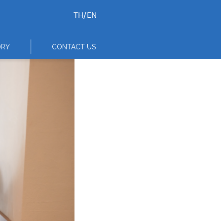
TH
/
EN
ORY
CONTACT US