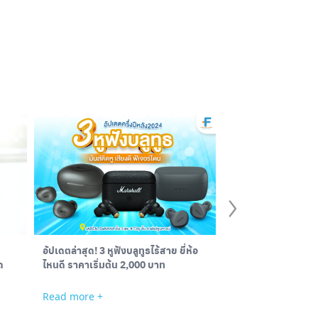
อัปเดตล่าสุด! 3 หูฟังบลูทูธไร้สาย ยี่ห้อ
ไหนดี ราคาเริ่มต้น 2,000 บาท
ด
Read more +
สงสัยไหม อยากเป็นสต