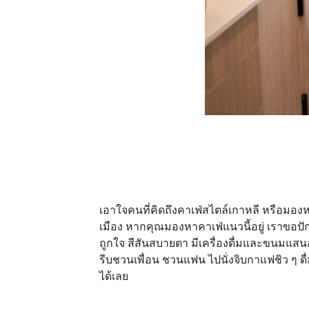
เอาใจคนที่คิดถึงคาเฟ่สไตล์เกาหลี หรือมองห
เมือง หากคุณมองหาคาเฟ่แนวนี้อยู่ เราขอปั
ถูกใจ สีสันสบายตา มีเครื่องดื่มและขนมแสนอร
รีบชวนเพื่อน ชวนแฟน ไปนั่งจิบกาแฟชิว ๆ ด
ได้เลย