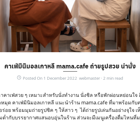
คาเฟ่มินิมอลเกาหลี mama.cafe ถ่ายรูปสวย น่านั่ง
Posted On 1 December 2022 webmaster ·
าคาเฟ่สวย ๆ เหมาะสำหรับนั่งทำงาน นั่งชิล หรือพักผ่อนหย่อนใจ 
กหมุด คาเฟ่มินิมอลเกาหลี
แนะนำร้าน mama.cafe ที่มาพร้อมกับค
่อย พร้อมมุมถ่ายรูปชิค ๆ ให้สาว ๆ ได้ถ่ายรูปเล่นกันอย่างจุใจ เ
ื่มด่ำกับบรรยากาศแสนอบอุ่นในร้าน ส่วนจะมีเมนูเครื่องดื่มไหนท