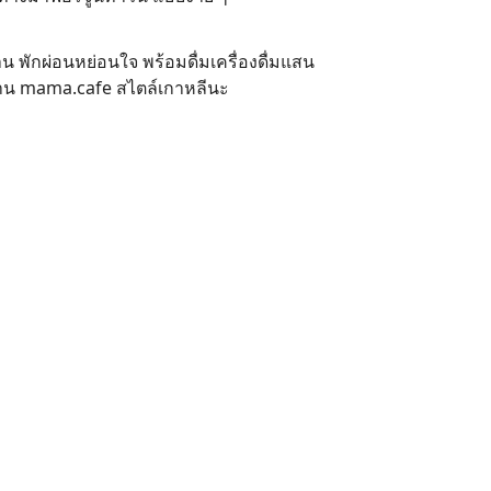
พักผ่อนหย่อนใจ พร้อมดื่มเครื่องดื่มแสน
้าน
mama.cafe
สไตล์เกาหลีนะ