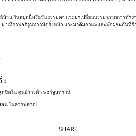
้บ้าน วันหยุดนี้หรือวันธรรมดา แวะมาเปลี่ยนบรรยากาศการทำงาน 
 มาเที่ยวฟอร์จูนทาวน์ครั้งหน้า แวะมาดื่มกาแฟและพักผ่อนกันที่ร
.
่ :
ดชิคใน ศูนย์การค้า ฟอร์จูนทาวน์
ลมอน ไม่ควรพลาด!
SHARE