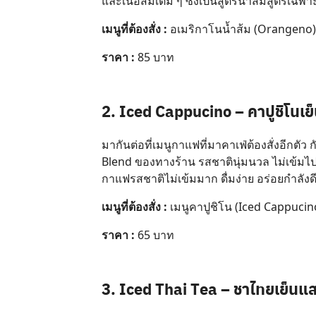
และเนื้อส้มเต็ม ๆ ซึ่งเป็นสูตรน้ำส้มสูตรเฉพา
เมนูที่ต้องสั่ง :
อเมริกาโนน้ำส้ม (Orangeno)
ราคา :
85 บาท
2.
Iced Cappucino – คาปูชิโนเย
มากันต่อที่เมนูกาแฟที่มาคาเฟ่ต้องสั่งอีกตัว 
Blend ของทางร้าน รสชาตินุ่มนวล ไม่เข้มไป 
กาแฟรสชาติไม่เข้มมาก ดื่มง่าย อร่อยกำลังด
เมนูที่ต้องสั่ง :
เมนูคาปูชิโน (Iced Cappucin
ราคา :
65 บาท
3. Iced Thai Tea – ชาไทยเย็นแส