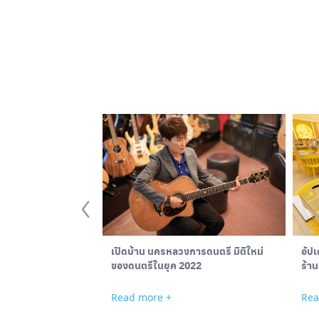
อัปเ
เปิดบ้าน นครหลวงการดนตรี มิติใหม่
ร้า
ของดนตรีในยุค 2022
Rea
Read more +