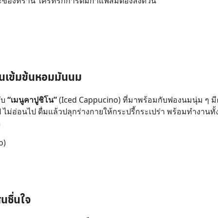
ะของที่ร้าน ใครที่รักการดื่มกาแฟส้มต้องสั่งด่วน
็นเข้มข้นหอมมันนม
กับ
“เมนูคาปูชิโน”
(Iced Cappucino) ที่มาพร้อมกับฟองนมนุ่ม ๆ
ไม่อ่อนไป ดื่มแล้วปลุกร่างกายให้กระปรี้กระเปร่า พร้อมทำงานทั้ง
ี
o)
นชื่นใจ