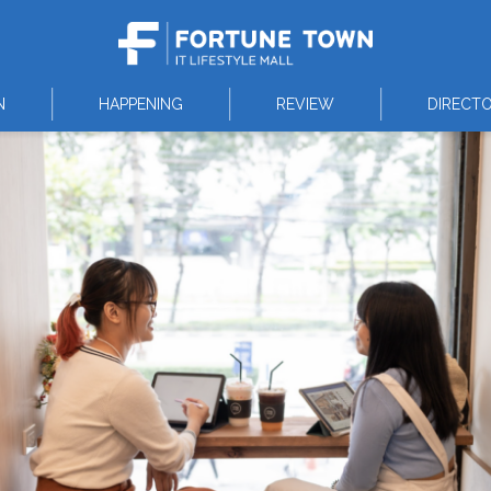
N
HAPPENING
REVIEW
DIRECT