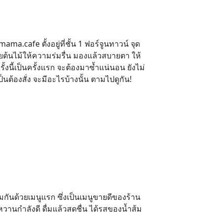
mama.cafe
ตั้งอยู่ที่ชั้น 1 ฟอร์จูนทาวน์ จุด
ยต้นไม้ให้ความร่มรื่น มองแล้วสบายตา ให้
ั้งนี้เป็นครั้งแรก จะต้องมาซ้ำแน่นอน ยังไม่
เป็นต้องสั่ง จะมีอะไรบ้างนั้น ตามไปดูกัน!
กันด้วยเมนูแรก ซึ่งเป็นเมนูขายดีของร้าน
วานกำลังดี ดื่มแล้วสดชื่น ได้รสของน้ำส้ม