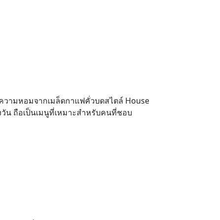
 มีความหอมจากเมล็ดกาแฟคั่วบดสไตล์ House
วัน ถือเป็นเมนูที่เหมาะสำหรับคนที่ชอบ