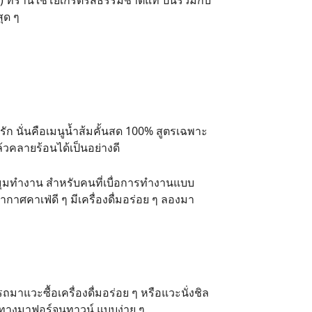
ที่ร้านใช้โยเกิร์ตรสธรรมชาติแท้ ปั่นรวมกับ
สุด ๆ
รัก นั่นคือเมนูน้ำส้มคั้นสด 100% สูตรเฉพาะ
้วคลายร้อนได้เป็นอย่างดี
ป็นมุมทำงาน สำหรับคนที่เบื่อการทำงานแบบ
ศคาเฟ่ดี ๆ มีเครื่องดื่มอร่อย ๆ ลองมา
ถมาแวะซื้อเครื่องดื่มอร่อย ๆ หรือแวะนั่งชิล
นทางมาฟอร์จูนทาวน์
แบบง่าย ๆ