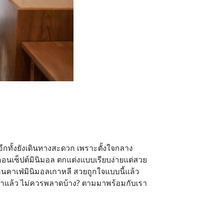
อีกทั้งยังเดินทางสะดวก เพราะตั้งใจกลาง
อนเซ็ปต์มินิมอล ตกแต่งแบบเรียบง่ายแต่สวย
ห็นคาเฟ่มินิมอลเกาหลี
สวยถูกใจแบบนี้แล้ว
ี่มาแล้ว ไม่ควรพลาดบ้าง? ตามมาพร้อมกับเรา