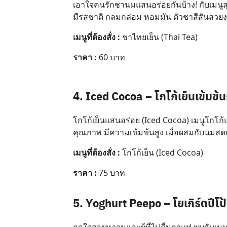
เอาใจคนรักชานมแสนอร่อยกันบ้าง! กับเมน
มีรสชาติ กลมกล่อม หอมมัน ตัวชาสีสันสวยงาม
เมนูที่ต้องสั่ง :
ชาไทยเย็น (Thai Tea)
ราคา :
60 บาท
4. Iced Cocoa – โกโก้เย็นเข้มข
โกโก้เย็นแสนอร่อย (Iced Cocoa) เมนูโกโก
คุณภาพ มีความเข้มข้นสูง เมื่อผสมกับนมสดแท้ 
เมนูที่ต้องสั่ง :
โกโก้เย็น (Iced Cocoa)
ราคา :
75 บาท
5. Yoghurt Peepo – โยเกิร์ตปีโป