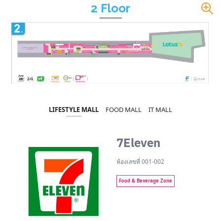
2 Floor
LIFESTYLE MALL
FOOD MALL
IT MALL
7Eleven
ห้องเลขที่ 001-002
Food & Beverage Zone