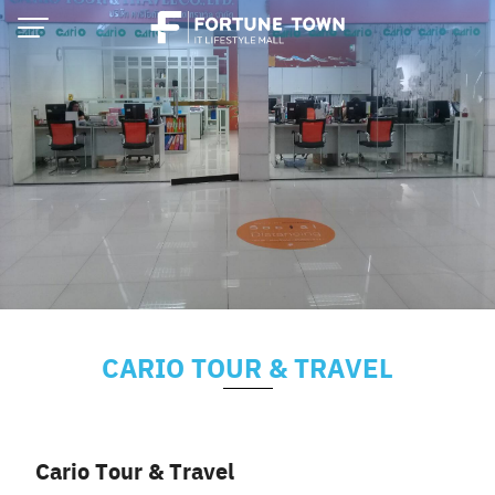
Skip
to
content
CARIO TOUR & TRAVEL
Thai
English
Cario Tour & Travel