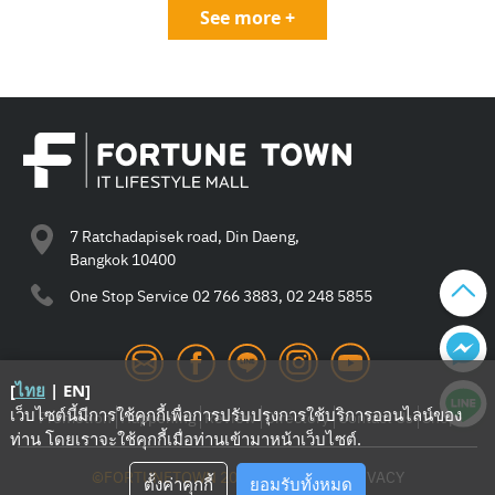
See more +
7 Ratchadapisek road, Din Daeng,
Bangkok 10400
One Stop Service
02 766 3883, 02 248 5855
[
ไทย
|
EN
]
เว็บไซต์นี้มีการใช้คุกกี้เพื่อการปรับปรุงการใช้บริการออนไลน์ของ
Promotion
Happening
Review
Directory
Contact Us
Shop
ท่าน โดยเราจะใช้คุกกี้เมื่อท่านเข้ามาหน้าเว็บไซต์
.
©FORTUNETOWN 2021
—
TERMS
—
PRIVACY
ตั้งค่าคุกกี้
ยอมรับทั้งหมด