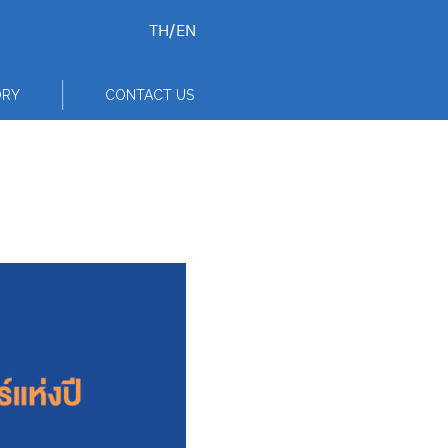
TH
/
EN
ORY
CONTACT US