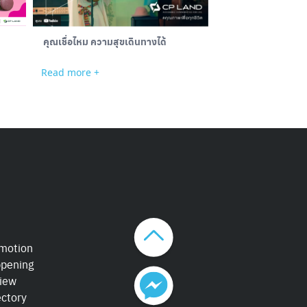
Toys Town Market
คุณเชื่อไหม ความสุขเดินทางได้
Read more +
Read more +
motion
pening
iew
ectory