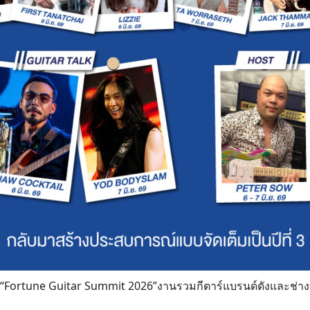
ี “Fortune Guitar Summit 2026”งานรวมกีตาร์แบรนด์ดังและช่