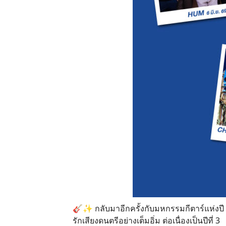
🎸✨ กลับมาอีกครั้งกับมหกรรมกีตาร์แห่งป
รักเสียงดนตรีอย่างเต็มอิ่ม ต่อเนื่องเป็นปีที่ 3