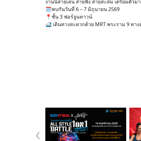
งานนี้สายเล่น สายฟัง สายสะสม เตรียมตัวมา
🗓พบกันวันที่ 6 – 7 มิถุนายน 2569
📍ชั้น 3 ฟอร์จูนทาวน์
🚅 เดินทางสะดวกด้วย MRT พระราม 9 ทาง