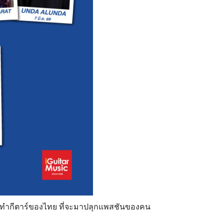
างทำกีตาร์ของไทย ที่จะมาปลุกแพสชันของคน