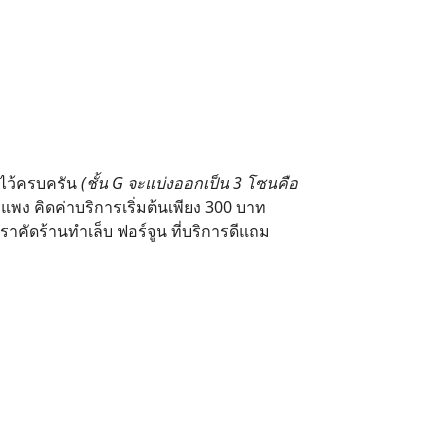
มไว้ครบครัน
(ชั้น G จะแบ่งออกเป็น 3 โซนคือ
ม่แพง คิดค่าบริการเริ่มต้นเพียง 300 บาท
ราคัดร้านทำเล็บ ฟอร์จูน ที่บริการดีแถม