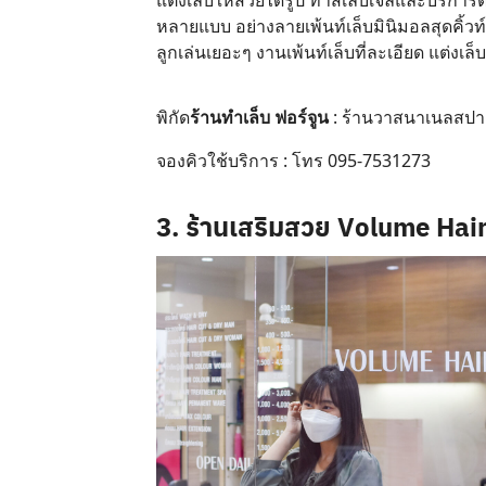
แต่งเล็บให้สวยได้รูป ทาสีเล็บเจลและบริการต
หลายแบบ อย่างลายเพ้นท์เล็บมินิมอลสุดคิ้วท์
ลูกเล่นเยอะๆ งานเพ้นท์เล็บที่ละเอียด แต่งเล
พิกัด
ร้านทำเล็บ ฟอร์จูน
:
ร้านวาสนาเนลสปา
จองคิวใช้บริการ : โทร ​095-7531273​
3. ร้านเสริมสวย Volume Ha