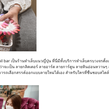
il bar เป็นร้านทำเล็บแนวญี่ปุ่น ที่นี่มีทั้งบริการทำเล็บครบวงจรตั้
ว่าจะเป็น ลายกลิตเตอร์ ลายอาร์ต ลายการ์ตูน ลายหินอ่อนหวานๆ ล
ารถเลือกสรรค์ออกแบบลายใหม่ได้เอง สำหรับใครที่ชื่นชอบสไตล์เล็