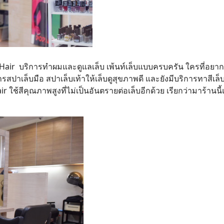
air บริการทำผมและดูแลเล็บ เพ้นท์เล็บแบบครบครัน ใครที่อยากเปลี่
การสปาเล็บมือ สปาเล็บเท้าให้เล็บดูสุขภาพดี และยังมีบริการทาสีเล็
r ใช้สีคุณภาพสูงที่ไม่เป็นอันตรายต่อเล็บอีกด้วย เรียกว่ามาร้านนี