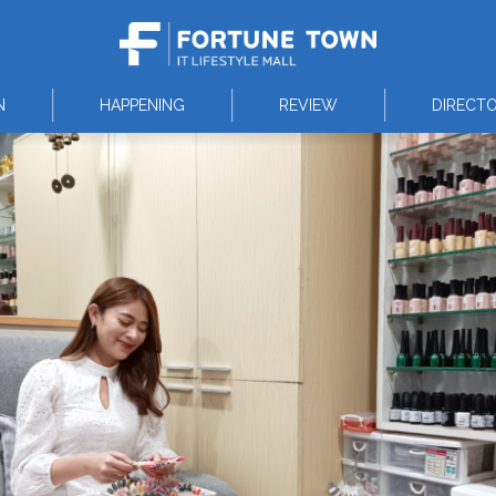
N
HAPPENING
REVIEW
DIRECT