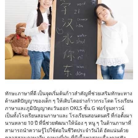
ทักษะภาษาที่ดี เป็นจุดเริ่มต้นก้าวสำคัญที่ช่วยเสริมทักษะทาง
ด้านสติปัญญาของเด็ก ๆ ให้เติบโตอย่างก้าวกระโดด โรงเรียน
ภาษาและภูมิปัญญาตะวันออก OKLS ชั้น G ฟอร์จูนทาวน์
เป็นทั้งโรงเรียนสอนภาษาและ โรงเรียนสอนดนตรี
ที่ก่อตั้งมา
นานหลาย 10 ปี ที่นี่ช่วยพัฒนาให้น้อง ๆ หนู ๆ ในด้านภาษาที่
สามารถนำความรู้ไปใช้ต่อในชีวิตประจำวันได้ อัดแน่นด้วย
คลาสสอนภาษาจีน ภาษาญี่ปุ่น ที่มีเนื้อหาสอนเรื่องการฟัง