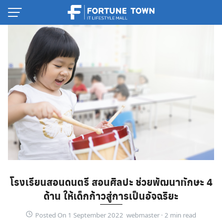
Skip
to
content
Thai
โรงเรียนสอนดนตรี สอนศิลปะ ช่วยพัฒนาทักษะ 4
English
ด้าน ให้เด็กก้าวสู่การเป็นอัจฉริยะ
Posted On 1 September 2022 webmaster ·