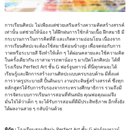
การเรียนศิลปะ ไม่เพียงแต่ช่วยเสริมสร้างความคิดสร้างสรรค์
เท่านั้น แต่ช่วยให้น้อง ๆ ได้ฝึกฝนการใช้กล้ามเนื้อ ฝึกสมาธิ มี
กระบวนการในการคิดที่ดี และเกิดความอ่อนโยน เนื่องจาก
การเรียนศิลปะจะต้องใช้สมาธิค่อนข้างสูง เพื่อจดจ่อกับการ
วาดหรือระบายสี จึงทำให้เด็ก ๆ ได้ผ่อนคลายและใช้ความคิด
ในครั้งเดียวกัน เราสามารถพาน้อง ๆ มาเปิดโลกศิลปะ ได้ที่
โรงเรียน Perfect Art ชั้น G ฟอร์จูนทาวน์ ที่นี่ทุกคนจะได้
เรียนรู้และฝึกการสร้างงานศิลปะแบบครบรอบด้าน มีตั้งแต่
การวาดรูประบายสี ปั้นดินเบา งานประดิษฐ์สร้างสรรค์ ซึ่งทุก
หลักสูตรได้รับการรับรองจากกระทรวงศึกษาธิการ รวมถึงมี
การจัดระบบการเรียนการสอนที่ทันสมัย คุณพ่อคุณแม่จึง
มั่นใจได้ว่าเด็ก ๆ จะได้รับการสอนที่ดีมีประสิทธิภาพ อีกทั้งยัง
ได้ผลงานสวย ๆ กลับบ้านด้วย
พิกัด :
โรงเรียนสอนศิลปะ Perfect Art ชั้น G ฟอร์จูนทาวน์