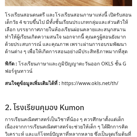
โรงเรียนสอนดนตรี และโรงเรียนสอนภาษาแห่งนี้
เปิดรับสอน
เด็กวัย 4 ขวบขึ้นไป มีทั้งชั้นเรียนประเภทกลุ่มและส่วนตัวให้
เลือก บรรยากาศภายในห้องเรียนผ่อนคลายและสนุกสนาน
ทำให้ผู้เรียนเกิดความสนใจ นอกจากนี้ คุณครูผู้สอนยังมาก
ด้วยประสบการณ์ และคุณภาพ เพราะผ่านการอบรมพัฒนา
ด้านต่าง ๆ เพื่อให้เกิดการสอนอย่างมีประสิทธิภาพมากที่สุด
พิกัด :
โรงเรียนภาษาและภูมิปัญญาตะวันออก OKLS ชั้น G
ฟอร์จูนทาวน์
สนใจดูข้อมูลเพิ่มเติมได้ที่ :
https://www.okls.net/th/
2. โรงเรียนคุมอง Kumon
การเรียนคณิตศาสตร์เป็นวิชาที่น้อง ๆ ควรศึกษาตั้งแต่เด็ก
เนื่องจากการเรียนคณิตศาสตร์จะช่วยให้เด็ก ๆ ได้ฝึกการคิด
วิเคราะห์ และแก้โจทย์ปัญหาที่หลากหลาย ซึ่งเป็นจุดเริ่มต้นที่