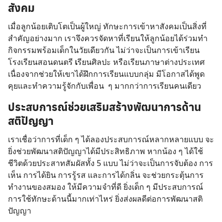
สังคม
เมื่อลูกน้อยเติบโตเป็นผู้ใหญ่ ทักษะการเข้าหาสังคมเป็นสิ่งที่
สำคัญอย่างมาก เราจึงควรจัดหาที่เรียนให้ลูกน้อยได้ร่วมทำ
กิจกรรมพร้อมเด็กในวัยเดียวกัน ไม่ว่าจะเป็นการเข้าเรียน
โรงเรียนสอนดนตรี
เ
รียนศิลปะ หรือเรียนภาษาต่างประเทศ
เนื่องจากช่วยให้เขาได้ฝึกการเรียนแบบกลุ่ม มีโอกาสได้พูด
คุยและทำความรู้จักกับเพื่อน ๆ มากกว่าการเรียนคนเดียว
ประสบการณ์ช่วยเสริมสร้างพัฒนาการด้าน
สติปัญญา
เราเชื่อว่าการที่เด็ก ๆ ได้ลองประสบการณ์หลากหลายแบบ จะ
ยิ่งช่วยพัฒนาสติปัญญาได้มีประสิทธิภาพ หากน้อง ๆ ได้ใช้
ชีวิตด้วยประสาทสัมผัสทั้ง 5 แบบ ไม่ว่าจะเป็นการจับต้อง การ
เห็น การได้ยิน การรู้รส และการได้กลิ่น จะช่วยกระตุ้นการ
ทำงานของสมอง ให้มีความจำที่ดี ยิ่งเด็ก ๆ มีประสบการณ์
การใช้ทักษะด้านนี้มากเท่าไหร่ ยิ่งส่งผลดีต่อการพัฒนาสติ
ปัญญา