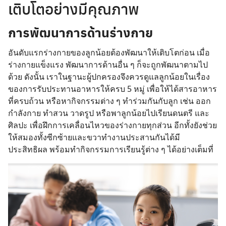
เติบโตอย่างมีคุณภาพ
การพัฒนาการด้านร่างกาย
อันดับแรกร่างกายของลูกน้อยต้องพัฒนาให้เติบโตก่อน เมื่อ
ร่างกายแข็งแรง พัฒนาการด้านอื่น ๆ ก็จะถูกพัฒนาตามไป
ด้วย ดังนั้น เราในฐานะผู้ปกครองจึงควรดูแลลูกน้อยในเรื่อง
ของการรับประทานอาหารให้ครบ 5 หมู่ เพื่อให้ได้สารอาหาร
ที่ครบถ้วน หรือหากิจกรรมต่าง ๆ ทำร่วมกันกับลูก เช่น ออก
กำลังกาย ทำสวน วาดรูป หรือพาลูกน้อยไปเรียนดนตรี และ
ศิลปะ เพื่อฝึกการเคลื่อนไหวของร่างกายทุกส่วน อีกทั้งยังช่วย
ให้สมองทั้งซีกซ้ายและขวาทำงานประสานกันได้มี
ประสิทธิผล พร้อมทำกิจกรรมการเรียนรู้ต่าง ๆ ได้อย่างเต็มที่