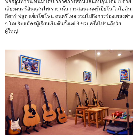
ฟอร์จูนทาวน์ ที่นี่มีบรรยากาศการสอนแสนอบอุ่น เต็มไปด้วย
เสียงดนตรีอันแสนไพเราะ เน้นการสอนดนตรีเปียโน ไวโอลิน
กีตาร์ ฟลูต แซ็กโซโฟน ดนตรีไทย รวมไปถึงการร้องเพลงต่าง
ๆ โดยรับสมัครผู้เรียนเริ่มต้นตั้งแต่ 3 ขวบครึ่งไปจนถึงวัย
ผู้ใหญ่