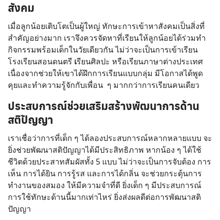
สังคม
เมื่อลูกน้อยเติบโตเป็นผู้ใหญ่ ทักษะการเข้าหาสังคมเป็นสิ่งที่
สำคัญอย่างมาก เราจึงควรจัดหาที่เรียนให้ลูกน้อยได้ร่วมทำ
กิจกรรมพร้อมเด็กในวัยเดียวกัน ไม่ว่าจะเป็นการเข้าเรียน
โรงเรียนสอนดนตรี
เ
รียนศิลปะ หรือเรียนภาษาต่างประเทศ
เนื่องจากช่วยให้เขาได้ฝึกการเรียนแบบกลุ่ม มีโอกาสได้พูด
คุยและทำความรู้จักกับเพื่อน ๆ มากกว่าการเรียนคนเดียว
ประสบการณ์ช่วยเสริมสร้างพัฒนาการด้าน
สติปัญญา
เราเชื่อว่าการที่เด็ก ๆ ได้ลองประสบการณ์หลากหลายแบบ จะ
ยิ่งช่วยพัฒนาสติปัญญาได้มีประสิทธิภาพ หากน้อง ๆ ได้ใช้
ชีวิตด้วยประสาทสัมผัสทั้ง 5 แบบ ไม่ว่าจะเป็นการจับต้อง การ
เห็น การได้ยิน การรู้รส และการได้กลิ่น จะช่วยกระตุ้นการ
ทำงานของสมอง ให้มีความจำที่ดี ยิ่งเด็ก ๆ มีประสบการณ์
การใช้ทักษะด้านนี้มากเท่าไหร่ ยิ่งส่งผลดีต่อการพัฒนาสติ
ปัญญา