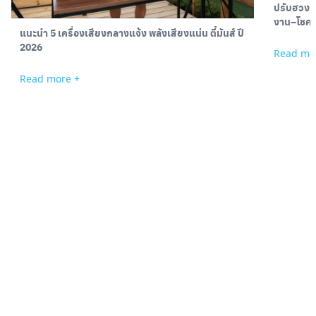
ปรับฮวงจุ
งาน–โชคล
แนะนำ 5 เครื่องเสียงกลางแจ้ง พลังเสียงแน่น ตี้มันส์ ปี
2026
Read mo
Read more +