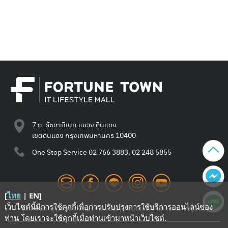
7 ถ. รัชดาภิเษก แขวง ดินแดง
เขตดินแดง กรุงเทพมหานคร 10400
One Stop Service
02 766 3883, 02 248 5855
[
ไทย
|
EN
]
เว็บไซต์นี้มีการใช้คุกกี้เพื่อการปรับปรุงการใช้บริการออนไลน์ของ
Promotion
Happening
Review
Directory
Contact Us
Shop
ท่าน โดยเราจะใช้คุกกี้เมื่อท่านเข้ามาหน้าเว็บไซต์
.