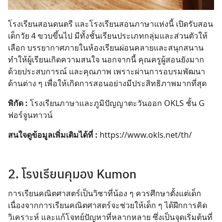
โรงเรียนสอนดนตรี และโรงเรียนสอนภาษาแห่งนี้
เปิดรับสอน
เด็กวัย 4 ขวบขึ้นไป มีทั้งชั้นเรียนประเภทกลุ่มและส่วนตัวให้
เลือก บรรยากาศภายในห้องเรียนผ่อนคลายและสนุกสนาน
ทำให้ผู้เรียนเกิดความสนใจ นอกจากนี้ คุณครูผู้สอนยังมาก
ด้วยประสบการณ์ และคุณภาพ เพราะผ่านการอบรมพัฒนา
ด้านต่าง ๆ เพื่อให้เกิดการสอนอย่างมีประสิทธิภาพมากที่สุด
พิกัด :
โรงเรียนภาษาและภูมิปัญญาตะวันออก OKLS ชั้น G
ฟอร์จูนทาวน์
สนใจดูข้อมูลเพิ่มเติมได้ที่ :
https://www.okls.net/th/
2. โรงเรียนคุมอง Kumon
การเรียนคณิตศาสตร์เป็นวิชาที่น้อง ๆ ควรศึกษาตั้งแต่เด็ก
เนื่องจากการเรียนคณิตศาสตร์จะช่วยให้เด็ก ๆ ได้ฝึกการคิด
วิเคราะห์ และแก้โจทย์ปัญหาที่หลากหลาย ซึ่งเป็นจุดเริ่มต้นที่