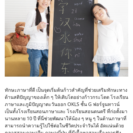
ทักษะภาษาที่ดี เป็นจุดเริ่มต้นก้าวสำคัญที่ช่วยเสริมทักษะทาง
ด้านสติปัญญาของเด็ก ๆ ให้เติบโตอย่างก้าวกระโดด โรงเรียน
ภาษาและภูมิปัญญาตะวันออก OKLS ชั้น G ฟอร์จูนทาวน์
เป็นทั้งโรงเรียนสอนภาษาและ โรงเรียนสอนดนตรี
ที่ก่อตั้งมา
นานหลาย 10 ปี ที่นี่ช่วยพัฒนาให้น้อง ๆ หนู ๆ ในด้านภาษาที่
สามารถนำความรู้ไปใช้ต่อในชีวิตประจำวันได้ อัดแน่นด้วย
คลาสสอนภาษาจีน ภาษาญี่ปุ่น ที่มีเนื้อหาสอนเรื่องการฟัง