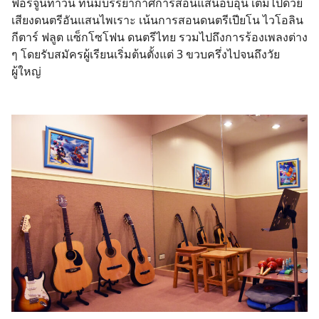
ฟอร์จูนทาวน์ ที่นี่มีบรรยากาศการสอนแสนอบอุ่น เต็มไปด้วย
เสียงดนตรีอันแสนไพเราะ เน้นการสอนดนตรีเปียโน ไวโอลิน
กีตาร์ ฟลูต แซ็กโซโฟน ดนตรีไทย รวมไปถึงการร้องเพลงต่าง
ๆ โดยรับสมัครผู้เรียนเริ่มต้นตั้งแต่ 3 ขวบครึ่งไปจนถึงวัย
ผู้ใหญ่