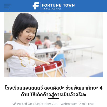
Skip
to
content
Thai
โรงเรียนสอนดนตรี สอนศิลปะ ช่วยพัฒนาทักษะ 4
English
ด้าน ให้เด็กก้าวสู่การเป็นอัจฉริยะ
Posted On 1 September 2022 webmaster ·