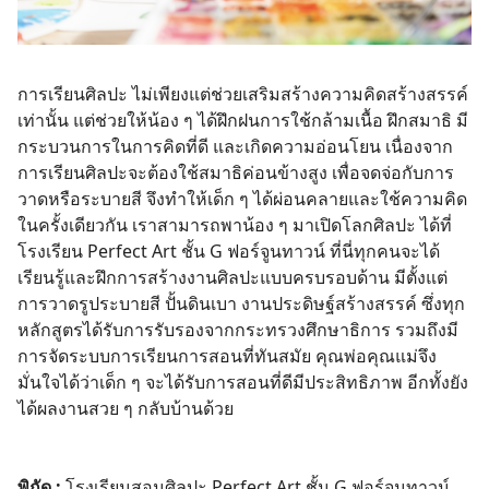
การเรียนศิลปะ ไม่เพียงแต่ช่วยเสริมสร้างความคิดสร้างสรรค์
เท่านั้น แต่ช่วยให้น้อง ๆ ได้ฝึกฝนการใช้กล้ามเนื้อ ฝึกสมาธิ มี
กระบวนการในการคิดที่ดี และเกิดความอ่อนโยน เนื่องจาก
การเรียนศิลปะจะต้องใช้สมาธิค่อนข้างสูง เพื่อจดจ่อกับการ
วาดหรือระบายสี จึงทำให้เด็ก ๆ ได้ผ่อนคลายและใช้ความคิด
ในครั้งเดียวกัน เราสามารถพาน้อง ๆ มาเปิดโลกศิลปะ ได้ที่
โรงเรียน Perfect Art ชั้น G ฟอร์จูนทาวน์ ที่นี่ทุกคนจะได้
เรียนรู้และฝึกการสร้างงานศิลปะแบบครบรอบด้าน มีตั้งแต่
การวาดรูประบายสี ปั้นดินเบา งานประดิษฐ์สร้างสรรค์ ซึ่งทุก
หลักสูตรได้รับการรับรองจากกระทรวงศึกษาธิการ รวมถึงมี
การจัดระบบการเรียนการสอนที่ทันสมัย คุณพ่อคุณแม่จึง
มั่นใจได้ว่าเด็ก ๆ จะได้รับการสอนที่ดีมีประสิทธิภาพ อีกทั้งยัง
ได้ผลงานสวย ๆ กลับบ้านด้วย
พิกัด :
โรงเรียนสอนศิลปะ Perfect Art ชั้น G ฟอร์จูนทาวน์