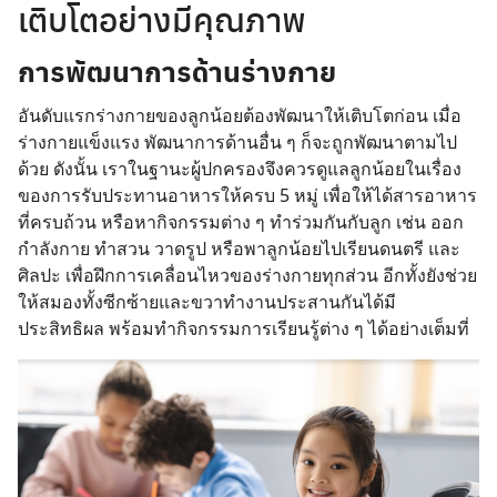
เติบโตอย่างมีคุณภาพ
การพัฒนาการด้านร่างกาย
อันดับแรกร่างกายของลูกน้อยต้องพัฒนาให้เติบโตก่อน เมื่อ
ร่างกายแข็งแรง พัฒนาการด้านอื่น ๆ ก็จะถูกพัฒนาตามไป
ด้วย ดังนั้น เราในฐานะผู้ปกครองจึงควรดูแลลูกน้อยในเรื่อง
ของการรับประทานอาหารให้ครบ 5 หมู่ เพื่อให้ได้สารอาหาร
ที่ครบถ้วน หรือหากิจกรรมต่าง ๆ ทำร่วมกันกับลูก เช่น ออก
กำลังกาย ทำสวน วาดรูป หรือพาลูกน้อยไปเรียนดนตรี และ
ศิลปะ เพื่อฝึกการเคลื่อนไหวของร่างกายทุกส่วน อีกทั้งยังช่วย
ให้สมองทั้งซีกซ้ายและขวาทำงานประสานกันได้มี
ประสิทธิผล พร้อมทำกิจกรรมการเรียนรู้ต่าง ๆ ได้อย่างเต็มที่