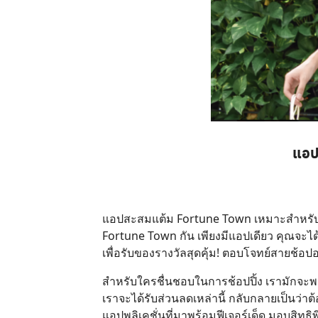
แอป
แอปสะสมแต้ม Fortune Town เหมาะสำหรับสา
Fortune Town กัน เพียงมีแอปเดียว คุณจะ
เพื่อรับของรางวัลสุดคุ้ม! ตอบโจทย์สายช้อ
สำหรับใครชื่นชอบในการช้อปปิ้ง เรามักจะพล
เราจะได้รับส่วนลดเหล่านี้ กลับกลายเป็นว่
แอปพลิเคชั่นที่มาพร้อมฟีเจอร์เด็ด มอบสิทธ