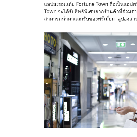
แอปสะสมแต้ม Fortune Town ถือเป็นแอปพลิเ
Town จะได้รับสิทธิพิเศษจากร้านค้าที่ร่วมร
สามารถนำมาแลกรับของพรีเมี่ยม คูปองส่วนล