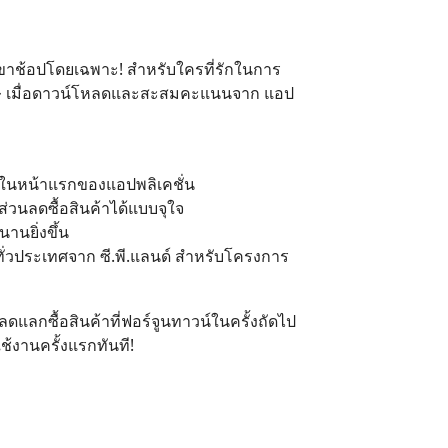
บขาช้อปโดยเฉพาะ! สำหรับใครที่รักในการ
ิเศษ เมื่อดาวน์โหลดและสะสมคะแนนจาก แอป
ใจในหน้าแรกของแอปพลิเคชั่น
วนลดซื้อสินค้าได้แบบจุใจ
านยิ่งขึ้น
ั่วประเทศจาก ซี.พี.แลนด์ สำหรับโครงการ
ลกซื้อสินค้าที่ฟอร์จูนทาวน์ในครั้งถัดไป
ช้งานครั้งแรกทันที!