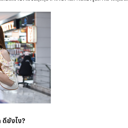
ดียังไง?