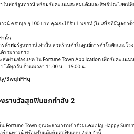
Search
นค้าในฟอร์จูนทาวน์ พร้อมรับคะแนนสะสมแต้มและสิทธิประโยชน์พ
for:
ูนทาวน์ ครบทุก ๆ 100 บาท คุณจะได้รับ 1 พอยท์ (ใบเสร็จที่มีมูลค
านั้น
ารค้าฟอร์จูนทาวน์เท่านั้น ส่วนร้านค้าในศูนย์การค้าโลตัสและโ
ได้ร่วมรายการ
และส่งผ่านช่องแชต ใน Fortune Town Application เพื่อรับคะแนน
ได้ทุกวัน ตั้งแต่เวลา 11.00 น. – 19.00 น.
t.ly/3wqhFHq
งรางวัลสุดฟินยกกำลัง 2
เคชั่น Fortune Town คุณจะสามารถเข้าร่วมแคมเปญ Happy Summ
ฟอร์จูนทาวน์ พร้อมรับแต้มคุ้มสุดฟินแบบ 2 ต่อ ดังนี้