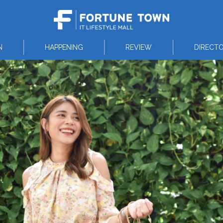
N
HAPPENING
REVIEW
DIRECT