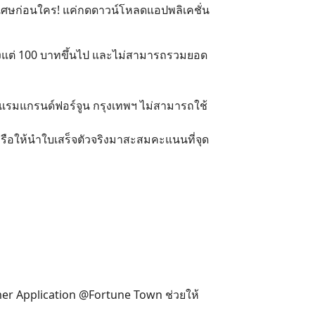
ิเศษก่อนใคร! แค่กดดาวน์โหลดแอปพลิเคชั่น
่าตั้งแต่ 100 บาทขึ้นไป และไม่สามารถรวมยอด
รงแรมแกรนด์ฟอร์จูน กรุงเทพฯ ไม่สามารถใช้
หรือให้นำใบเสร็จตัวจริงมาสะสมคะแนนที่จุด
er Application @Fortune Town ช่วยให้