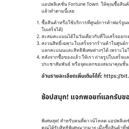
แอปพลิเคชั่น Fortune Town ให้คุณซื้อสิ
แล้วทำตามนี้เลย
ซื้อสินค้าหรือใช้บริการที่ศูนย์การค้าฟอร์จ
ใบเสร็จได้)
สะสมคะแนนได้ในวันเดียวกับที่ใบเสร็จออกเท่
สงวนสิทธิ์เฉพาะใบเสร็จจากร้านค้าในศูนย์ก
แลกคะแนนและสิทธิพิเศษต่างๆได้ เพราะไม่
หลังจากซื้อของแล้ว ให้เรา ถ่ายรูปใบเสร็จ
ประชาสัมพันธ์ หรือจุดแลกของสมนาคุณชั้น 1 
อ่านรายละเอียดเพิ่มเติมได้ที่:
https://bi
ช้อปสนุก! แจกพอยท์แลกรับขอ
พิเศษสุด! สำหรับคนที่ดาวน์โหลด แอปพลิ
คุณได้รับสิทธิพิเศษมากมาย เมื่อซื้อสินค้าที่