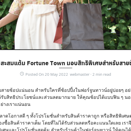
สะสมแต้ม Fortune Town มอบสิทธิพิเศษสำหรับสายช
Posted On 20 May 2022 webmaster ·
ยช้อปแน่นอน สำหรับใครที่ช้อปปิ้งในฟอร์จูนทาวน์อยู่บ่อยๆ อย
ได้รับสิทธิประโยชน์และส่วนลดมากมาย ให้คุณช้อปได้แบบฟิน ๆ
ปอย่างเราแน่นอน
าดโอกาสดี ๆ ทั้งโปรโมชั่นสำหรับสินค้าราคาถูก หรือสิทธิพิเศษต่
าต้องซื้อสินค้าราคาเต็ม โดยที่ไม่ได้รับส่วนลดหรือคะแนนใดเลย เ
ิพิเศษและโปรโมชั่นสุดคุ้ม สำหรับร้านค้าในฟอร์จูนทาวน์ ให้คุณ