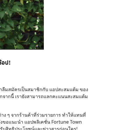
้อป!
่าลืมสมัครเป็นสมาชิกกับ แอปสะสมแต้ม
ของ
 นอกจากนี้ เรายังสามารถแลกคะแนนสะสมแต้ม
าง ๆ จากร้านค้าที่ร่วมรายการ ทำให้แทนที่
ราจึงขอแนะนำ แอปพลิเคชั่น Fortune Town
ได้รับสิทธิประโยชน์และข่าวสารก่อนใคร!