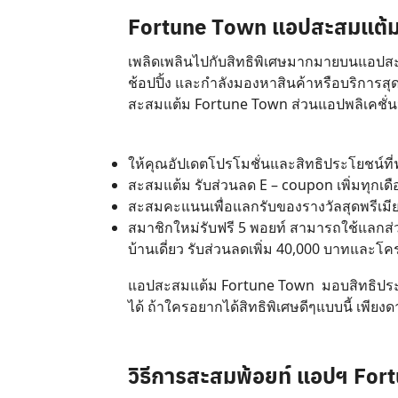
Fortune Town แอปสะสมแต้ม ม
เพลิดเพลินไปกับสิทธิพิเศษมากมายบนแอปสะส
ช้อปปิ้ง และกำลังมองหาสินค้าหรือบริการ
สะสมแต้ม Fortune Town ส่วนแอปพลิเคชั่นนี
ให้คุณอัปเดตโปรโมชั่นและสิทธิประโยชน์ที
สะสมแต้ม รับส่วนลด E – coupon เพิ่มทุกเ
สะสมคะแนนเพื่อแลกรับของรางวัลสุดพรีเมียม 
สมาชิกใหม่รับฟรี 5 พอยท์ สามารถใช้แลกส่
บ้านเดี่ยว รับส่วนลดเพิ่ม 40,000 บาทและโ
แอปสะสมแต้ม Fortune Town มอบสิทธิประโยชน
ได้ ถ้าใครอยากได้สิทธิพิเศษดีๆแบบนี้ เพี
วิธีการสะสมพ้อยท์ แอปฯ Fo