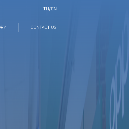
TH
/
EN
ORY
CONTACT US