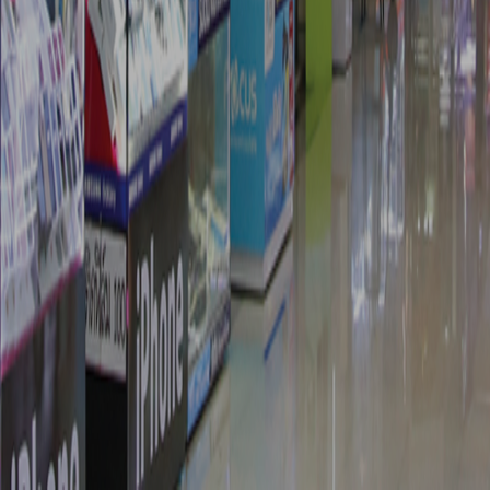
Search
for: