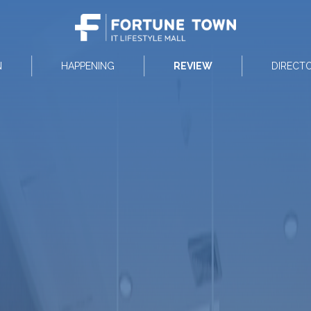
N
HAPPENING
REVIEW
DIRECT