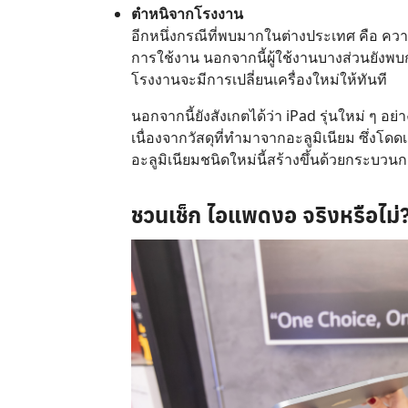
ตำหนิจากโรงงาน
อีกหนึ่งกรณีที่พบมากในต่างประเทศ คือ คว
การใช้งาน นอกจากนี้ผู้ใช้งานบางส่วนยั
โรงงานจะมีการเปลี่ยนเครื่องใหม่ให้ทันที
นอกจากนี้ยังสังเกตได้ว่า iPad รุ่นใหม่ ๆ อย่
เนื่องจากวัสดุที่ทำมาจากอะลูมิเนียม ซึ่งโด
อะลูมิเนียมชนิดใหม่นี้สร้างขึ้นด้วยกระบว
ชวนเช็ก
ไอแพดงอ
จริงหรือไม่