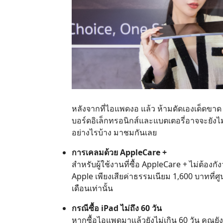
หลังจากที่ไอแพดงอ แล้ว ห้ามดัดเองเด็ดขาด
บอร์ดอิเล็กทรอนิกส์และแบตเตอรี่อาจจะยังไม
อย่างไรบ้าง มาชมกันเลย
การเคลมด้วย AppleCare +
สำหรับผู้ใช้งานที่ซื้อ AppleCare + ไม่ต้อง
Apple เพียงเสียค่าธรรมเนียม 1,600 บาทที่ศูนย
เดือนเท่านั้น
กรณีซื้อ iPad ไม่ถึง 60 วัน
หากซื้อไอแพดมาเเล้วยังไม่เกิน 60 วัน คุณยั