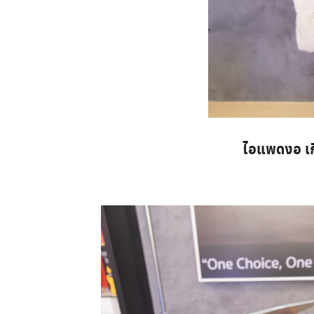
ไอแพดงอ เกิ