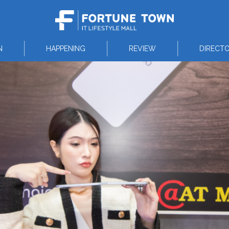
N
HAPPENING
REVIEW
DIRECT