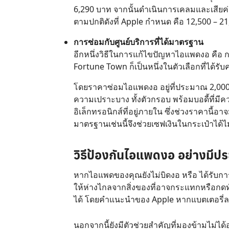
6,290 บาท จากนั้นดำเนินการเคลมและเสียค่า
ตามปกติดังที่ Apple กำหนด คือ 12,500 – 2
การซ่อมกับศูนย์บริการที่ได้มาตรฐาน
อีกหนึ่งวิธีในการแก้ไขปัญหาไอแพดงอ คือ กา
Fortune Town ก็เป็นหนึ่งในตัวเลือกที่ได้ร
โดยราคาซ่อมไอแพดงอ อยู่ที่ประมาณ 2,000 –
ความเปราะบาง ทั้งตัวกรอบ พร้อมบอดี้ที่ม
อิเล็กทรอนิกส์ที่อยู่ภายใน ซึ่งช่วงราคานี้อ
มาตรฐานเช่นนี้จึงช่วยเซฟเงินในกระเป๋าได้ไม
วิธีป้องกัน
ไอแพดงอ
อย่างมีปร
หากไอแพดของคุณยังไม่บิดงอ หรือ ได้รับการ
ให้ห่างไกลจากสิ่งของที่อาจกระแทกหรือกดท
ได้ โดยคำแนะนำของ Apple หากแบตเตอรี่ลด
นอกจากนี้ยังมีตัวช่วยสำคัญที่มองข้ามไม่ได