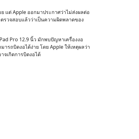
อย แต่ Apple ออกมาประกาศว่าไม่ส่งผลต่อ
ากตรวจสอบแล้วว่าเป็นความผิดพลาดของ
ะ iPad Pro 12.9 นิ้ว มักพบปัญหาเครื่องงอ
สามารถบิดงอได้ง่าย โดย Apple ให้เหตุผลว่า
อาจเกิดการบิดงอได้