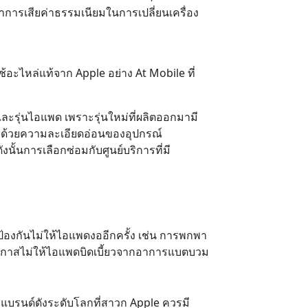
าการเสียค่าธรรมเนียมในการเปลี่ยนเครื่อง
้อะไหล่แท้จาก Apple อย่าง At Mobile ที่
ละรุ่นไอแพด เพราะรุ่นใหม่ที่ผลิตออกมามี
ว ด้วยความละเอียดอ่อนของอุปกรณ์
งนั้นการเลือกซ่อมกับศูนย์บริการที่มี
้องกันไม่ให้ไอแพดงออีกครั้ง เช่น การพกพา
ดโอกาสไม่ให้ไอแพดบิดเบี้ยวจากอาการแบตบวม
ับแบรนด์ดังระดับโลกที่สาวก Apple ควรมี