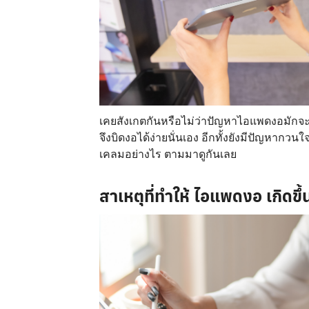
เคยสังเกตกันหรือไม่ว่าปัญหาไอแพดงอมักจะเก
จึงบิดงอได้ง่ายนั่นเอง อีกทั้งยังมีปัญหาก
เคลมอย่างไร ตามมาดูกันเลย
สาเหตุที่ทำให้
ไอแพดงอ
เกิดขึ