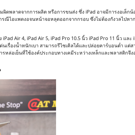
ามผิดพลาดจากการผลิต หรือการขนส่ง ซึ่ง iPad อาจมีการงอเล็กน้
งพบกรณีไอแพดงอจนหน้าจอหลุดออกจากกรอบ ซึ่งไม่ต้องกังวลไปห
าง iPad Air 4, iPad Air 5, iPad Pro 10.5 นิ้ว iPad Pro 11 นิ้ว แล
ดเด่นเรื่องน้ำหนักเบา สามารถรีไซเคิลได้และปล่อยคาร์บอนต่ำ แต่
นการหล่อเย็นที่ใช้องค์ประกอบทางเคมีระหว่างเหล็กและพลาสติกจึง
?