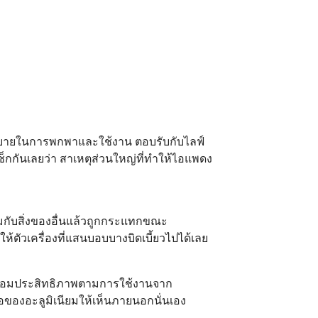
วกสบายในการพกพาและใช้งาน ตอบรับกับไลฟ์
เช็กกันเลยว่า สาเหตุส่วนใหญ่ที่ทำให้ไอแพดง
กับสิ่งของอื่นแล้วถูกกระแทกขณะ
้ตัวเครื่องที่แสนบอบบางบิดเบี้ยวไปได้เลย
งเสื่อมประสิทธิภาพตามการใช้งานจาก
อของอะลูมิเนียมให้เห็นภายนอกนั่นเอง