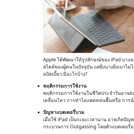
Apple ได้พัฒนาให้รูปลักษณ์ของ iPad บางลง
สไตล์ของผู้คนในปัจจุบัน แต่ยิ่งบางยิ่งเบาไ
อบิดเบี้ยว มีอะไรบ้าง?
พฤติกรรมการใช้งาน
พฤติกรรมการใช้งานในชีวิตประจำวันอาจส่ง
เคลื่อนไหว การทำไอแพดหล่นพื้นหรือ การนั่ง
ปัญหาแบตเตอรี่บวม
เมื่อใช้ iPad เป็นระยะเวลานาน อาจเกิดปัญ
กระบวนการ Outgassing โดยตัวแบตเตอรี่อยู่