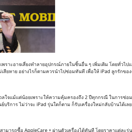
 เพราะอาจเสี่ยงทำลายอุปกรณ์ภายในชิ้นอื่น ๆ เพิ่มเติม โดยทั่วไ
่เสียหาย อย่างไรก็ตามควรนำไปซ่อมทันที เพื่อให้ iPad ลูกรักของ
กังวลใจแม้แต่น้อยเพราะให้ความคุ้มครองถึง 2 ปีทุกกรณี ในการซ่อม
์บริการ ไม่ว่าจะ iPad รุ่นใดก็ตาม ก็รับเครื่องใหม่กลับบ้านได้เลย 
งสามารถซื้อ AppleCare + ผ่านตัวเครื่องได้ทันที โดยราคาแต่ละรุ่น