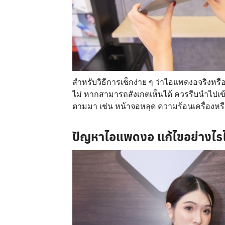
สำหรับวิธีการเช็กง่าย ๆ ว่าไอแพดงอจริงหรื
ไม่ หากสามารถสังเกตเห็นได้ ควรรีบนำไปเข
ตามมา เช่น หน้าจอหลุด ความร้อนเครื่องหร
ปัญหาไอแพดงอ แก้ไขอย่างไรไ