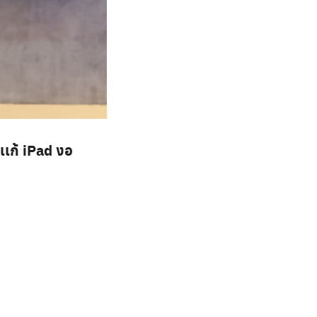
เเก้ iPad งอ