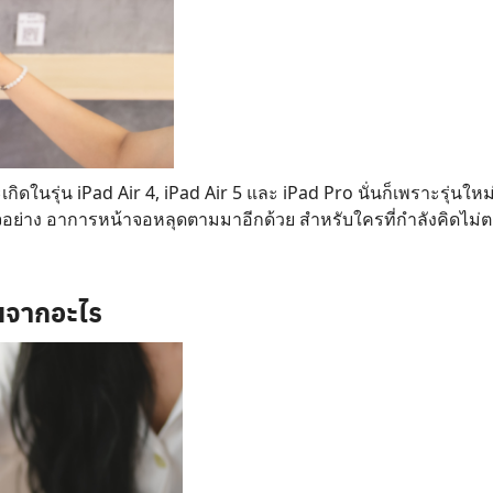
ิดในรุ่น iPad Air 4, iPad Air 5 และ iPad Pro นั่นก็เพราะรุ่นใ
วนใจอย่าง อาการหน้าจอหลุดตามมาอีกด้วย สำหรับใครที่กำลังคิดไม่ต
้นจากอะไร