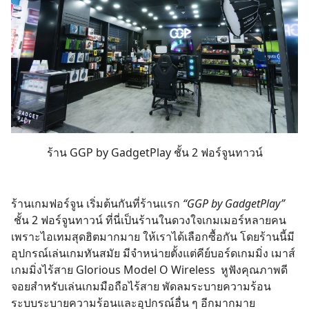
ร้าน GGP by GadgetPlay ชั้น 2 ฟอร์จูนทาวน์
ร้านเกมฟอร์จูน เริ่มต้นกันที่ร้านแรก
“GGP by GadgetPlay”
ชั้น 2 ฟอร์จูนทาวน์ ที่นี่เป็นร้านในดวงใจเกมเมอร์หลายคน
เพราะไอเทมสุดฮิตมากมาย ให้เราได้เลือกซื้อกัน โดยร้านนี้มี
อุปกรณ์เล่นเกมทันสมัย มีจำหน่ายตั้งแต่คีย์บอร์ดเกมมิ่ง เมาส์
เกมมิ่งไร้สาย Glorious Model O Wireless
หูฟังคุณภาพดี
จอยสำหรับเล่นเกมมือถือไร้สาย พัดลมระบายความร้อน
ระบบระบายความร้อนและอุปกรณ์อื่น ๆ อีกมากมาย