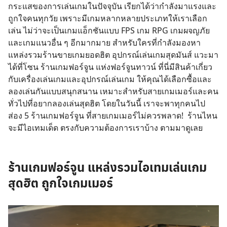
กระแสของการเล่นเกมในปัจจุบัน เรียกได้ว่ากำลังมาแรงและ
ถูกใจคนทุกวัย เพราะมีเกมหลากหลายประเภทให้เราเลือก
เล่น ไม่ว่าจะเป็นเกมแอ็กชันแบบ FPS เกม RPG เกมผจญภัย
และเกมแนวอื่น ๆ อีกมากมาย สำหรับใครที่กำลังมองหา
แหล่งรวมร้านขายเกมยอดฮิต อุปกรณ์เล่นเกมสุดมันส์ แวะมา
ได้ที่โซน ร้านเกมฟอร์จูน แห่งฟอร์จูนทาวน์ ที่นี่มีสินค้าเกี่ยว
กับเครื่องเล่นเกมและอุปกรณ์เล่นเกม ให้คุณได้เลือกซื้อและ
ลองเล่นกันแบบสนุกสนาน เหมาะสำหรับสายเกมเมอร์และคน
ทั่วไปที่อยากลองเล่นสุดฮิต โดยในวันนี้ เราจะพาทุกคนไป
ส่อง 5 ร้านเกมฟอร์จูน ที่สายเกมเมอร์ไม่ควรพลาด! ร้านไหน
จะมีไอเทมเด็ด ตรงกับความต้องการเราบ้าง ตามมาดูเลย
ร้านเกมฟอร์จูน แหล่งรวมไอเทมเล่นเกม
สุดฮิต ถูกใจเกมเมอร์