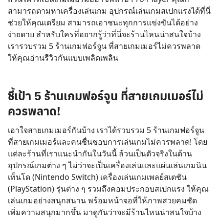
สามารถตามหาเครื่องเล่นเกม อุปกรณ์เล่นเกมสเปกแรงได้ที่นี่
ช่วยให้คุณเตรียม สามารถเอาชนะทุกการแข่งขันได้อย่าง
ง่ายดาย สำหรับใครที่อยากรู้ว่าที่นี่จะร้านไหนน่าสนใจบ้าง
เรารวบรวม 5 ร้านเกมฟอร์จูน ที่สายเกมเมอร์ไม่ควรพลาด
ให้คุณอ่านรีวิวกันแบบเพลิดเพลิน
ชี้เป้า 5 ร้านเกมฟอร์จูน ที่สายเกมเมอร์ไม่
ควรพลาด!
เอาใจสายเกมเมอร์กันบ้าง เราได้รวบรวม 5 ร้านเกมฟอร์จูน
ที่สายเกมเมอร์และคนชื่นชอบการเล่นเกมไม่ควรพลาด! โดย
แต่ละร้านที่เราแนะนำกันในวันนี้ ล้วนเป็นตัวจริงในด้าน
อุปกรณ์เกมต่าง ๆ ไม่ว่าจะเป็นเครื่องเล่นและแผ่นเล่นเกมนิน
เท็นโด (Nintendo Switch) เครื่องเล่นเกมเพลย์สเตชัน
(PlayStation) รุ่นต่าง ๆ รวมถึงคอมประกอบสเปกแรง ให้คุณ
เล่นเกมอย่างสนุกสนาน พร้อมหน้าจอที่ให้ภาพสวยคมชัด
เพิ่มความสนุกมากขึ้น มาดูกันว่าจะมีร้านไหนน่าสนใจบ้าง