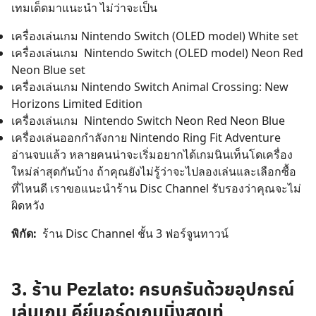
เทมเด็ดมาแนะนำ ไม่ว่าจะเป็น
เครื่องเล่นเกม Nintendo Switch (OLED model) White set
เครื่องเล่นเกม Nintendo Switch (OLED model) Neon Red
Neon Blue set
เครื่องเล่นเกม Nintendo Switch Animal Crossing: New
Horizons Limited Edition
เครื่องเล่นเกม Nintendo Switch Neon Red Neon Blue
เครื่องเล่นออกกำลังกาย Nintendo Ring Fit Adventure
อ่านจบแล้ว หลายคนน่าจะเริ่มอยากได้เกมนินเท็นโดเครื่อง
ใหม่ล่าสุดกันบ้าง ถ้าคุณยังไม่รู้ว่าจะไปลองเล่นและเลือกซื้อ
ที่ไหนดี เราขอแนะนำร้าน Disc Channel รับรองว่าคุณจะไม่
ผิดหวัง
พิกัด:
ร้าน Disc Channel ชั้น 3 ฟอร์จูนทาวน์
3. ร้าน Pezlato: ครบครันด้วยอุปกรณ์
เล่นเกม คีย์บอร์ดเกมมิ่งสุดเท่