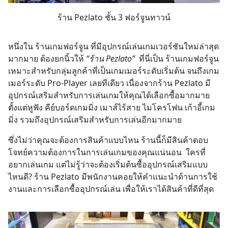
ร้าน Pezlato ชั้น 3 ฟอร์จูนทาวน์
หนึ่งใน ร้านเกมฟอร์จูน ที่มีอุปกรณ์เล่นเกมเวอร์ชันใหม่ล่าสุด
มากมาย ต้องยกนิ้วให้
“ร้าน Pezlato”
ที่นี่เป็น
ร้านเกมฟอร์จูน
เหมาะสำหรับกลุ่มลูกค้าที่เป็นเกมเมอร์ระดับเริ่มต้น จนถึงเกม
เมอร์ระดับ Pro-Player เลยทีเดียว เนื่องจากร้าน Pezlato มี
อุปกรณ์เสริมสำหรับการเล่นเกมให้คุณได้เลือกซื้อมากมาย
ตั้งแต่หูฟัง คีย์บอร์ดเกมมิ่ง เมาส์ไร้สาย ไมโครโฟน เก้าอี้เกม
มิ่ง รวมถึงอุปกรณ์เสริมสำหรับการเล่นอีกมากมาย
ซึ่งไม่ว่าคุณจะต้องการสินค้าแบบไหน ร้านนี้ก็มีสินค้าตอบ
โจทย์ความต้องการในการเล่นเกมของคุณแน่นอน
ใครที่
อยากเล่นเกม แต่ไม่รู้ว่าจะต้องเริ่มต้นซื้ออุปกรณ์เสริมแบบ
ไหนดี? ร้าน Pezlato มีพนักงานคอยให้คำแนะนำด้านการใช้
งานและการเลือกซื้ออุปกรณ์เล่น เพื่อให้เราได้สินค้าที่ดีที่สุด