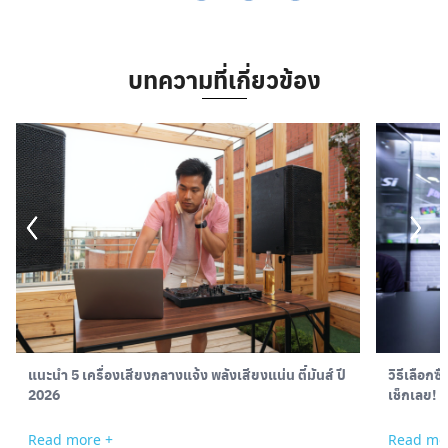
บทความที่เกี่ยวข้อง
แนะนำ 5 เครื่องเสียงกลางแจ้ง พลังเสียงแน่น ตี้มันส์ ปี
วิธีเลือกซ
2026
เช็กเลย!
Read more +
Read mo