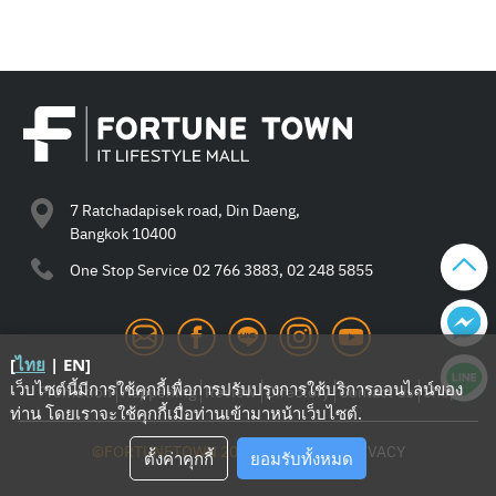
7 Ratchadapisek road, Din Daeng,
Bangkok 10400
One Stop Service
02 766 3883, 02 248 5855
[
ไทย
|
EN
]
เว็บไซต์นี้มีการใช้คุกกี้เพื่อการปรับปรุงการใช้บริการออนไลน์ของ
Promotion
Happening
Review
Directory
Contact Us
Shop
ท่าน โดยเราจะใช้คุกกี้เมื่อท่านเข้ามาหน้าเว็บไซต์
.
©FORTUNETOWN 2021
—
TERMS
—
PRIVACY
ตั้งค่าคุกกี้
ยอมรับทั้งหมด