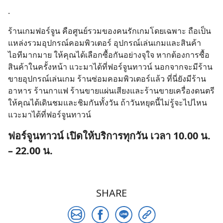
.
ร้านเกมฟอร์จูน คือศูนย์รวมของคนรักเกมโดยเฉพาะ ถือเป็น
แหล่งรวมอุปกรณ์คอมพิวเตอร์ อุปกรณ์เล่นเกมและสินค้า
ไอทีมากมาย ให้คุณได้เลือกซื้อกันอย่างจุใจ หากต้องการซื้อ
สินค้าในครั้งหน้า แวะมาได้ที่ฟอร์จูนทาวน์ นอกจากจะมีร้าน
ขายอุปกรณ์เล่นเกม ร้านซ่อมคอมพิวเตอร์แล้ว ที่นี่ยังมีร้าน
อาหาร ร้านกาแฟ ร้านขายแผ่นเสียงและร้านขายเครื่องดนตรี
ให้คุณได้เดินชมและชิมกันทั้งวัน ถ้าวันหยุดนี้ไม่รู้จะไปไหน
แวะมาได้ที่ฟอร์จูนทาวน์
ฟอร์จูนทาวน์ เปิดให้บริการทุกวัน เวลา 10.00 น.
– 22.00 น.
SHARE