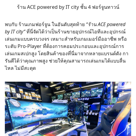
ร้าน ACE powered by IT city ชั้น 4 ฟอร์จูนทาวน์
พบกับ ร้านเกมฟอร์จูน ในอันดับสุดท้าย
“ร้าน ACE powered
by IT city”
ที่นี่จัดได้ว่าเป็นร้านขายอุปกรณ์ไอทีและอุปกรณ์
เล่นเกมแบบครบวงจร เหมาะสำหรับเกมเมอร์มืออาชีพ หรือ
ระดับ Pro-Player ที่ต้องการคอมประกอบและอุปกรณ์การ
เล่นเกมสเปกสูง โดยสินค้าของที่นี่มาจากหลายแบรนด์ดัง กา
รันตีได้ว่าคุณภาพสูง ช่วยให้คุณสามารถเล่นเกมได้แบบลื่น
ไหล ไม่มีสะดุด