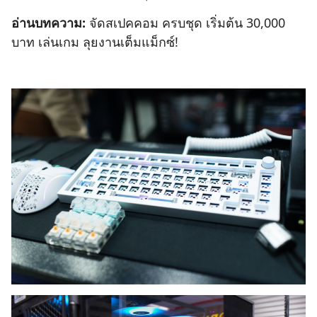
อ่านบทความ:
จัดสเปคคอม ครบชุด เริ่มต้น 30,000
บาท เล่นเกม ลุยงานเต็มแม็กซ์!