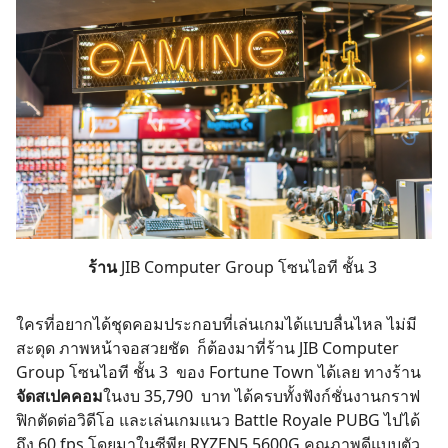
ร้าน
JIB Computer Group
โซนไอที ชั้น 3
ใครที่อยากได้ชุดคอมประกอบที่เล่นเกมได้แบบลื่นไหล ไม่มี
สะดุด ภาพหน้าจอสวยชัด ก็ต้องมาที่ร้าน
JIB Computer
Group
โซนไอที ชั้น 3 ของ Fortune Town ได้เลย ทางร้าน
จัดสเปคคอม
ในงบ 35,790 บาท ได้ครบทั้งฟังก์ชั่นงานกราฟ
ฟิกตัดต่อวิดีโอ และเล่นเกมแนว Battle Royale PUBG ไปได้
ถึง 60 fps โดยมาในซีพียู RYZEN5 5600G คุณภาพดีแบบตัว