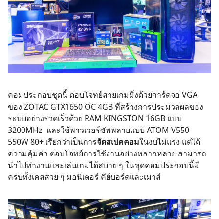
คอมประกอบชุดนี้ ตอบโจทย์สายเกมมิ่งด้วยการ์ดจอ VGA
ของ ZOTAC GTX1650 OC 4GB ที่สร้างการประมวลผลของ
ระบบอย่างรวดเร็วด้วย RAM KINGSTON 16GB แบบ
3200MHz และใช้พาวเวอร์ซัพพลายแบบ ATOM V550
550W 80+ เรียกว่าเป็นการ
จัดสเปคคอม
ในงบไม่แรง แต่ได้
ความคุ้มค่า ตอบโจทย์การใช้งานอย่างหลากหลาย สามารถ
นำไปทำงานและเล่นเกมได้สบาย ๆ ในชุดคอมประกอบนี้มี
ครบทั้งเคสสวย ๆ มอนิเตอร์ คีย์บอร์ดและเมาส์