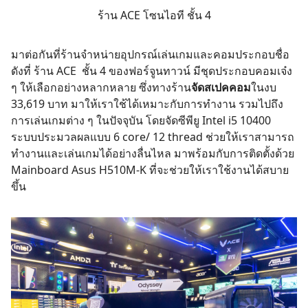
ร้าน
ACE
โซนไอที ชั้น 4
มาต่อกันที่ร้านจำหน่ายอุปกรณ์เล่นเกมและคอมประกอบชื่อ
ดังที่ ร้าน
ACE
ชั้น 4 ของฟอร์จูนทาวน์ มีชุดประกอบคอมเจ๋ง
ๆ ให้เลือกอย่างหลากหลาย ซึ่งทางร้าน
จัดสเปคคอม
ในงบ
33,619 บาท มาให้เราใช้ได้เหมาะกับการทำงาน รวมไปถึง
การเล่นเกมต่าง ๆ ในปัจจุบัน โดยจัดซีพียู Intel i5 10400
ระบบประมวลผลแบบ 6 core/ 12 thread ช่วยให้เราสามารถ
ทำงานและเล่นเกมได้อย่างลื่นไหล มาพร้อมกับการติดตั้งด้วย
Mainboard Asus H510M-K ที่จะช่วยให้เราใช้งานได้สบาย
ขึ้น