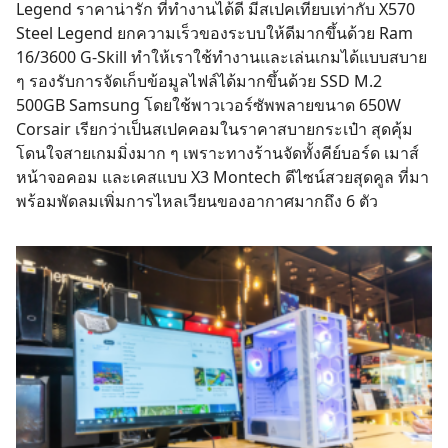
Legend ราคาน่ารัก ที่ทำงานได้ดี มีสเปคเทียบเท่ากับ X570
Steel Legend ยกความเร็วของระบบให้ดีมากขึ้นด้วย Ram
16/3600 G-Skill ทำให้เราใช้ทำงานและเล่นเกมได้แบบสบาย
ๆ รองรับการจัดเก็บข้อมูลไฟล์ได้มากขึ้นด้วย SSD M.2
500GB Samsung โดยใช้พาวเวอร์ซัพพลายขนาด 650W
Corsair เรียกว่าเป็นสเปคคอมในราคาสบายกระเป๋า สุดคุ้ม
โดนใจสายเกมมิ่งมาก ๆ เพราะทางร้านจัดทั้งคีย์บอร์ด เมาส์
หน้าจอคอม และเคสแบบ X3 Montech ดีไซน์สวยสุดคูล ที่มา
พร้อมพัดลมเพิ่มการไหลเวียนของอากาศมากถึง 6 ตัว
Search
for: