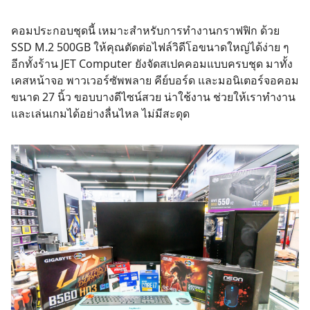
คอมประกอบชุดนี้ เหมาะสำหรับการทำงานกราฟฟิก ด้วย
SSD M.2 500GB ให้คุณตัดต่อไฟล์วิดีโอขนาดใหญ่ได้ง่าย ๆ
อีกทั้งร้าน
JET Computer
ยังจัดสเปคคอมแบบครบชุด มาทั้ง
เคสหน้าจอ พาวเวอร์ซัพพลาย คีย์บอร์ด และมอนิเตอร์จอคอม
ขนาด 27 นิ้ว ขอบบางดีไซน์สวย น่าใช้งาน ช่วยให้เราทำงาน
และเล่นเกมได้อย่างลื่นไหล ไม่มีสะดุด