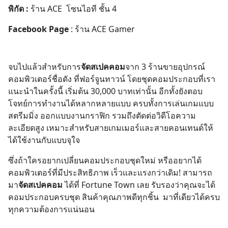
พิกัด :
ร้าน
ACE
โซนไอที ชั้น 4
Facebook Page
:
ร้าน
ACE Gamer
จบไปแล้วสำหรับการ
จัดสเปคคอม
จาก 3 ร้านขายอุปกรณ์
คอมพิวเตอร์ชื่อดัง ที่ฟอร์จูนทาวน์ โดยชุดคอมประกอบที่เรา
แนะนำในครั้งนี้ เริ่มต้น 30,000 บาทเท่านั้น อีกทั้งยังตอบ
โจทย์การทำงานได้หลากหลายแบบ ครบทั้งการเล่นเกมแบบ
สตรีมมิ่ง ออกแบบงานกราฟิก รวมถึงตัดต่อวิดีโอความ
ละเอียดสูง เหมาะสำหรับสายเกมเมอร์และสายคอนเทนต์ให้
ได้ใช้งานกับแบบจุใจ
ซึ่งถ้าใครอยากเปลี่ยนคอมประกอบชุดใหม่ หรืออยากได้
คอมพิวเตอร์ที่มีประสิทธิภาพ เร็วและแรงกว่าเดิม! สามารถ
มา
จัดสเปคคอม
ได้ที่ Fortune Town เลย รับรองว่าคุณจะได้
คอมประกอบครบชุด สินค้าคุณภาพดีทุกชิ้น มาที่เดียวได้ครบ
ทุกความต้องการแน่นอน