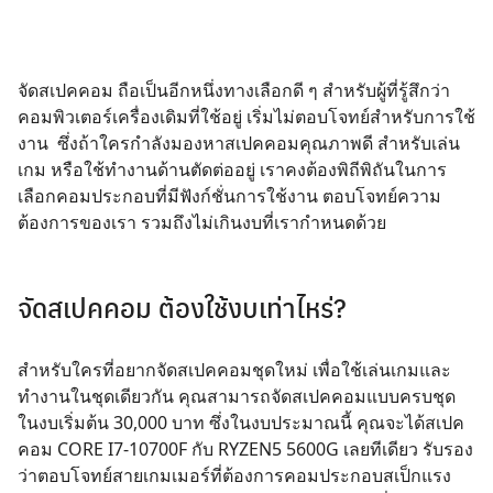
จัดสเปคคอม
ถือเป็นอีกหนึ่งทางเลือกดี ๆ สำหรับผู้ที่รู้สึกว่า
คอมพิวเตอร์เครื่องเดิมที่ใช้อยู่ เริ่มไม่ตอบโจทย์สำหรับการใช้
งาน ซึ่งถ้าใครกำลังมองหาสเปคคอมคุณภาพดี สำหรับเล่น
เกม หรือใช้ทำงานด้านตัดต่ออยู่ เราคงต้องพิถีพิถันในการ
เลือกคอมประกอบที่มีฟังก์ชั่นการใช้งาน ตอบโจทย์ความ
ต้องการของเรา รวมถึงไม่เกินงบที่เรากำหนดด้วย
จัดสเปคคอม ต้องใช้งบเท่าไหร่?
สำหรับใครที่อยากจัดสเปคคอมชุดใหม่ เพื่อใช้เล่นเกมและ
ทำงานในชุดเดียวกัน คุณสามารถจัดสเปคคอมแบบครบชุด
ในงบเริ่มต้น 30,000 บาท ซึ่งในงบประมาณนี้ คุณจะได้สเปค
คอม CORE I7-10700F กับ RYZEN5 5600G เลยทีเดียว รับรอง
ว่าตอบโจทย์สายเกมเมอร์ที่ต้องการคอมประกอบสเป็กแรง