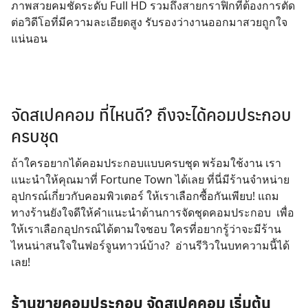
ภาพสวยคมชัดระดับ Full HD รวมถึงสายกราฟิกที่ต้องการตัด
ต่อวิดีโอที่มีความละเอียดสูง รับรองว่างานออกมาสวยถูกใจ
แน่นอน
จัดสเปคคอม ที่ไหนดี? ถึงจะได้คอมประกอบ
ครบชุด
ถ้าใครอยากได้คอมประกอบแบบครบชุด พร้อมใช้งาน เรา
แนะนำให้คุณมาที่ Fortune Town ได้เลย ที่นี่มีร้านจำหน่าย
อุปกรณ์เกี่ยวกับคอมพิวเตอร์ ให้เราเลือกซื้อกันเพียบ! แถม
ทางร้านยังใจดีให้คำแนะนำด้านการจัดชุดคอมประกอบ เพื่อ
ให้เราเลือกอุปกรณ์ได้ตามใจชอบ ใครที่อยากรู้ว่าจะมีร้าน
ไหนน่าสนใจในฟอร์จูนทาวน์บ้าง? อ่านรีวิวในบทความนี้ได้
เลย!
ร้านขายคอมประกอบ จัดสเปคคอม เริ่มต้น