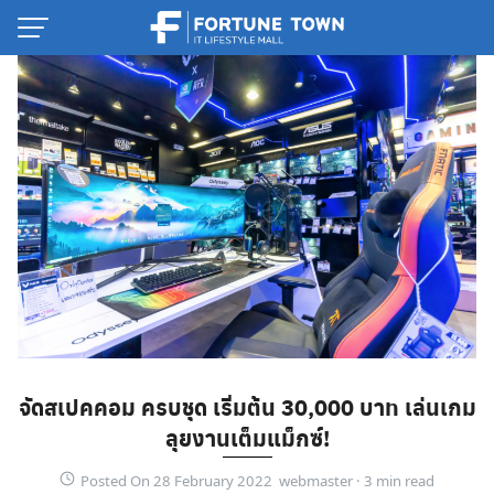
Skip
to
content
Thai
จัดสเปคคอม ครบชุด เริ่มต้น 30,000 บาท เล่นเกม
English
ลุยงานเต็มแม็กซ์!
Posted On 28 February 2022 webmaster ·