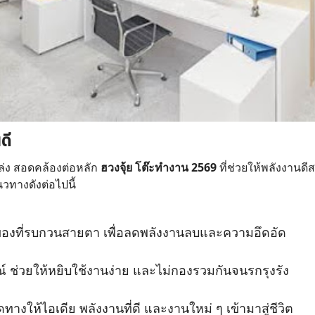
ดี
โล่ง สอดคล้องต่อหลัก
ฮวงจุ้ย โต๊ะทำงาน 2569
ที่ช่วยให้พลังงานดี
วทางดังต่อไปนี้
ิ่งของที่รบกวนสายตา เพื่อลดพลังงานลบและความอึดอัด
กรณ์ ช่วยให้หยิบใช้งานง่าย และไม่กองรวมกันจนรกรุงรัง
ิดทางให้ไอเดีย พลังงานที่ดี และงานใหม่ ๆ เข้ามาสู่ชีวิต