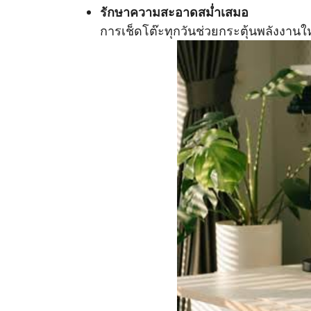
รักษาความสะอาดสม่ำเสมอ
การเช็ดโต๊ะทุกวันช่วยกระตุ้นพลังงานให