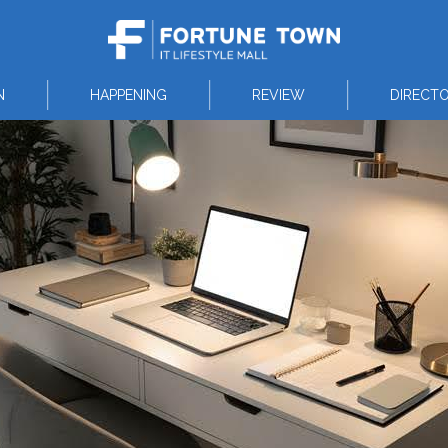
N
HAPPENING
REVIEW
DIRECT