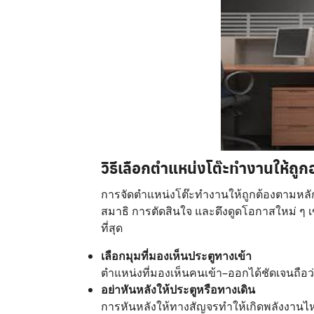
วิธีเลือกตำแหน่งโต๊ะทำงานให้ถูกฮ
การจัดตำแหน่งโต๊ะทำงานให้ถูกต้องตามหล
สมาธิ การตัดสินใจ และดึงดูดโอกาสใหม่ ๆ เ
ที่สุด
เลือกมุมที่มองเห็นประตูทางเข้า
ตำแหน่งที่มองเห็นคนเข้า–ออกได้ชัดเจนถือว่
อย่าหันหลังให้ประตูหรือทางเดิน
การหันหลังให้ทางสัญจรทำให้เกิดพลังงานไหล