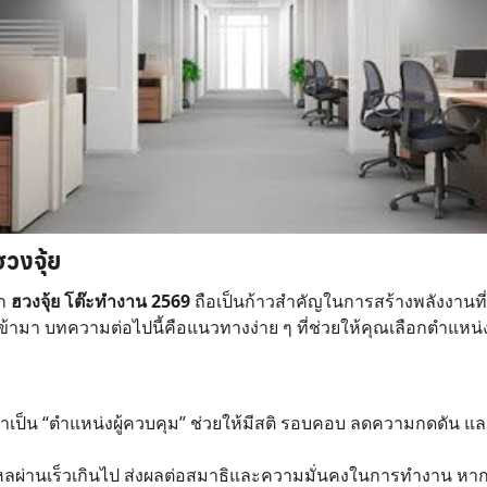
วงจุ้ย
ัก
ฮวงจุ้ย โต๊ะทำงาน 2569
ถือเป็นก้าวสำคัญในการสร้างพลังงานที
ข้ามา บทความต่อไปนี้คือแนวทางง่าย ๆ ที่ช่วยให้คุณเลือกตำแหน
าเป็น “ตำแหน่งผู้ควบคุม” ช่วยให้มีสติ รอบคอบ ลดความกดดัน และส
ผ่านเร็วเกินไป ส่งผลต่อสมาธิและความมั่นคงในการทำงาน หากหลีก