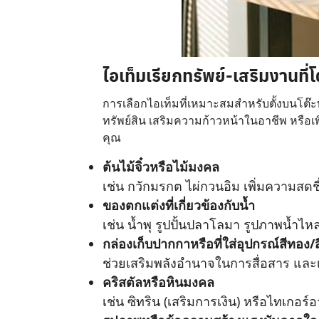
ไอเท็มเรียกทรัพย์-เสริมงานที่
การเลือกไอเท็มที่เหมาะสมสำหรับตั้งบนโต๊ะทำ
ทรัพย์สิน เสริมความก้าวหน้าในอาชีพ หรือเ
คุณ
ต้นไม้จิ๋วหรือไม้มงคล
เช่น กวักมรกต ไผ่กวนอิม เพิ่มความสดชื
ของตกแต่งที่เกี่ยวข้องกับน้ำ
เช่น น้ำพุ รูปปั้นปลาโลมา รูปภาพน้ำไ
กล่องเก็บปากกาหรือที่ใส่อุปกรณ์สีทอง/
ช่วยเสริมพลังอำนาจในการสื่อสาร และ
คริสตัลหรือหินมงคล
เช่น ซิทริน (เสริมการเงิน) หรือไทเกอร