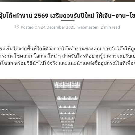
ุ้ยโต๊ะทำงาน 2569 เสริมดวงรับปีใหม่ ให้เงิน–งาน–โ
Posted On 24 December 2025 webmaster ·
ารถเริ่มได้จากพื้นที่ใกล้ตัวอย่างโต๊ะทำงานของคุณ การจัดโต๊ะให้
ิน การงาน โชคลาภ โอกาสใหม่ ๆ สำหรับใครที่อยากรู้ว่าควรจะปรั
โฉลก พร้อมวิธีนำไปใช้จริง และแนะนำแหล่งซื้ออุปกรณ์ไอทีเพื