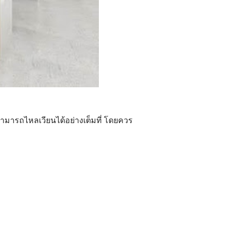
สามารถไหลเวียนได้อย่างเต็มที่ โดยควร