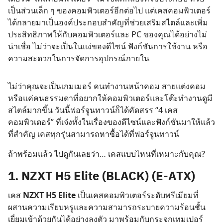
เป็นส่วนเล็ก ๆ ของคอมพิวเตอร์อีกต่อไป แต่เคสคอมพิวเตอร์
ได้กลายมาเป็นองค์ประกอบสำคัญที่ช่วยเสริมสไตล์และเพิ่ม
ประสิทธิภาพให้กับคอมพิวเตอร์และ PC ของคุณได้อย่างไม่
น่าเชื่อ ไม่ว่าจะเป็นในแง่ของดีไซน์ ฟังก์ชันการใช้งาน หรือ
ความสะดวกในการจัดการอุปกรณ์ภายใน
ไม่ว่าคุณจะเป็นเกมเมอร์ คนทำงานหน้าคอม สายแต่งคอม
หรือแค่คนธรรมดาที่อยากให้คอมพิวเตอร์และโต๊ะทำงานดูมี
สไตล์​มากขึ้น วันนี้ฟอร์จูนทาวน์ก็ได้คัดสรร “4 เคส
คอมพิวเตอร์” ที่เจ๋งทั้งในเรื่องของดีไซน์และฟังก์ชันมาให้แล้ว
ที่สำคัญ เคสทุกรุ่นสามารถหาซื้อได้ที่ฟอร์จูนทาวน์
ถ้าพร้อมแล้ว ไปดูกันเลยว่า… เคสแบบไหนที่เหมาะกับคุณ?
1. NZXT H5 Elite (BLACK) (E-ATX)
เคส
NZXT H5 Elite
เป็นเคสคอมพิวเตอร์ระดับพรีเมียมที่
ผสานความเรียบหรูและความสามารถระบายความร้อนชั้น
เยี่ยมเข้าด้วยกันได้อย่างลงตัว มาพร้อมกับกระจกเทมเปอร์