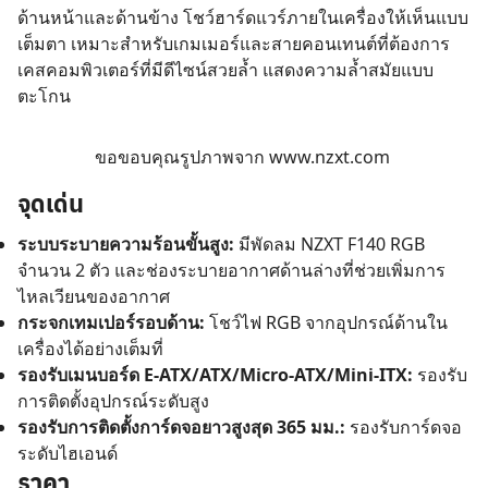
ด้านหน้าและด้านข้าง โชว์ฮาร์ดแวร์ภายในเครื่องให้เห็นแบบ
เต็มตา เหมาะสำหรับเกมเมอร์และสายคอนเทนต์ที่ต้องการ
เคสคอมพิวเตอร์ที่มีดีไซน์สวยล้ำ แสดงความล้ำสมัยแบบ
ตะโกน
ขอขอบคุณรูปภาพจาก
www.nzxt.com
จุดเด่น
ระบบระบายความร้อนขั้นสูง:
มีพัดลม NZXT F140 RGB
จำนวน 2 ตัว และช่องระบายอากาศด้านล่างที่ช่วยเพิ่มการ
ไหลเวียนของอากาศ
กระจกเทมเปอร์รอบด้าน:
โชว์ไฟ RGB จากอุปกรณ์ด้านใน
เครื่องได้อย่างเต็มที่
รองรับเมนบอร์ด E-ATX/ATX/Micro-ATX/Mini-ITX:
รองรับ
การติดตั้งอุปกรณ์ระดับสูง
รองรับการติดตั้งการ์ดจอยาวสูงสุด 365 มม.:
รองรับการ์ดจอ
ระดับไฮเอนด์
ราคา