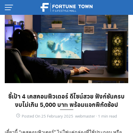
Skip
to
content
ชี้เป้า 4 เคสคอมพิวเตอร์ ดีไซน์สวย ฟังก์ชันครบ
Thai
งบไม่เกิน 5,000 บาท พร้อมแจกพิกัดช้อป
English
Posted On 25 February 2025 webmaster ·
เดี๋ยวนี้ “เคสคอมพิวเตอร์” ไม่ใช่แค่กล่องที่ใช้ประกอบ หรือ