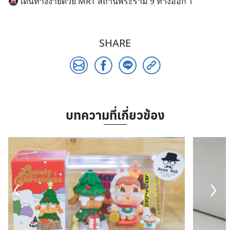
🚇 เดินทางง่ายด้วย MRT สถานีพระราม 9 ทางออก 1
SHARE
บทความที่เกี่ยวข้อง