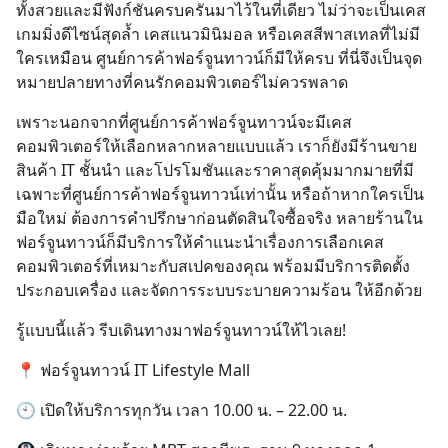
ทั้งสวยและมีฟังก์ชันครบครันมาไว้ในที่เดียว ไม่ว่าจะเป็นเคส
เกมมิ่งดีไซน์สุดล้ำ เคสแนวมินิมอล หรือเคสสีพาสเทลที่ไม่มี
ใครเหมือน ศูนย์การค้าฟอร์จูนทาวน์ก็มีให้ครบ ที่นี่จึงเป็นจุด
หมายปลายทางที่คนรักคอมพิวเตอร์ไม่ควรพลาด
เพราะนอกจากที่ศูนย์การค้าฟอร์จูนทาวน์จะมีเคส
คอมพิวเตอร์ให้เลือกหลากหลายแบบแล้ว เราก็ยังมีร้านขาย
สินค้า IT ชั้นนำ และโปรโมชันและราคาสุดคุ้มมากมายที่มี
เฉพาะที่ศูนย์การค้าฟอร์จูนทาวน์เท่านั้น หรือถ้าหากใครเป็น
มือใหม่ ต้องการคำปรึกษาก่อนตัดสินใจซื้อจริง หลายร้านใน
ฟอร์จูนทาวน์ก็มีบริการให้คำแนะนำเรื่องการเลือกเคส
คอมพิวเตอร์ที่เหมาะกับสเปคของคุณ พร้อมมีบริการติดตั้ง
ประกอบเครื่อง และจัดการระบบระบายความร้อน ให้อีกด้วย
รู้แบบนี้แล้ว รีบเดินทางมาฟอร์จูนทาวน์ให้ไวเลย!
📍 ฟอร์จูนทาวน์ IT Lifestyle Mall
🕙 เปิดให้บริการทุกวัน เวลา 10.00 น. – 22.00 น.