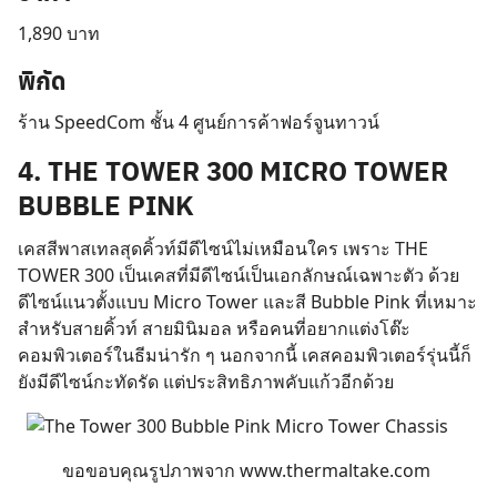
Search
for:
1,890 บาท
พิกัด
ร้าน SpeedCom ชั้น 4 ศูนย์การค้าฟอร์จูนทาวน์
4. THE TOWER 300 MICRO TOWER
BUBBLE PINK
เคสสีพาสเทลสุดคิ้วท์มีดีไซน์ไม่เหมือนใคร เพราะ THE
TOWER 300 เป็นเคสที่มีดีไซน์เป็นเอกลักษณ์เฉพาะตัว ด้วย
ดีไซน์แนวตั้งแบบ Micro Tower และสี Bubble Pink ที่เหมาะ
สำหรับสายคิ้วท์ สายมินิมอล หรือคนที่อยากแต่งโต๊ะ
คอมพิวเตอร์ในธีมน่ารัก ๆ นอกจากนี้ เคสคอมพิวเตอร์รุ่นนี้ก็
ยังมีดีไซน์กะทัดรัด แต่ประสิทธิภาพคับแก้วอีกด้วย
ขอขอบคุณรูปภาพจาก
www.thermaltake.com