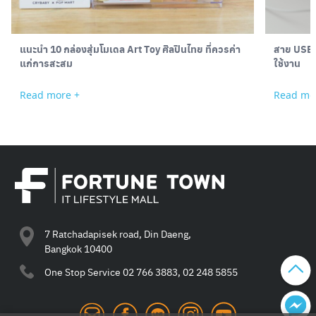
แนะนำ 10 กล่องสุ่มโมเดล Art Toy ศิลปินไทย ที่ควรค่า
สาย USB ม
แก่การสะสม
ใช้งาน
Read more +
Read mo
7 Ratchadapisek road, Din Daeng,
Bangkok 10400
One Stop Service
02 766 3883, 02 248 5855