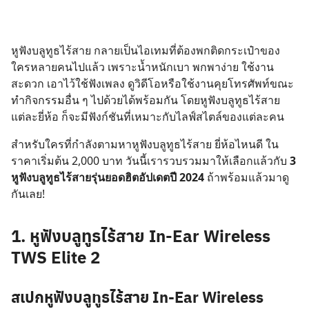
หูฟังบลูทูธไร้สาย กลายเป็นไอเทมที่ต้องพกติดกระเป๋าของ
ใครหลายคนไปแล้ว เพราะน้ำหนักเบา พกพาง่าย ใช้งาน
สะดวก เอาไว้ใช้ฟังเพลง ดูวิดีโอหรือใช้งานคุยโทรศัพท์ขณะ
ทำกิจกรรมอื่น ๆ ไปด้วยได้พร้อมกัน โดยหูฟังบลูทูธไร้สาย
แต่ละยี่ห้อ ก็จะมีฟังก์ชันที่เหมาะกับไลฟ์สไตล์ของแต่ละคน
สำหรับใครที่กำลังตามหาหูฟังบลูทูธไร้สาย ยี่ห้อไหนดี ใน
ราคาเริ่มต้น 2,000 บาท วันนี้เรารวบรวมมาให้เลือกแล้วกับ
3
หูฟังบลูทูธไร้สายรุ่นยอดฮิตอัปเดตปี 2024
ถ้าพร้อมแล้วมาดู
กันเลย!
1.
หูฟังบลูทูธไร้สาย
In-Ear Wireless
TWS Elite 2
สเปกหูฟังบลูทูธไร้สาย In-Ear Wireless