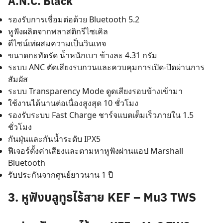
A.N.C. Black
รองรับการเชื่อมต่อด้วย Bluetooth 5.2
หูฟังผลิตจากพลาสติกรีไซเคิล
ดีไซน์เท่ผสมความเป็นวินเทจ
ขนาดกะทัดรัด น้ำหนักเบา ข้างละ 4.31 กรัม
ระบบ ANC ตัดเสียงรบกวนและควบคุมการเปิด-ปิดผ่านการ
สัมผัส
ระบบ Transparency Mode ดูดเสียงรอบข้างเข้ามา
ใช้งานได้นานต่อเนื่องสูงสุด 10 ชั่วโมง
รองรับระบบ Fast Charge ชาร์จแบตเต็มเร็วภายใน 1.5
ชั่วโมง
กันฝุ่นและกันน้ำระดับ IPX5
ฟีเจอร์ตั้งค่าเสียงและตามหาหูฟังผ่านแอป Marshall
Bluetooth
รับประกันจากศูนย์ยาวนาน 1 ปี
3. หูฟังบลูทูธไร้สาย KEF – Mu3 TWS