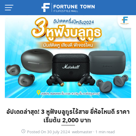
Skip
to
content
Thai
อัปเดตล่าสุด! 3 หูฟังบลูทูธไร้สาย ยี่ห้อไหนดี ราคา
English
เริ่มต้น 2,000 บาท
Posted On 30 July 2024 webmaster ·