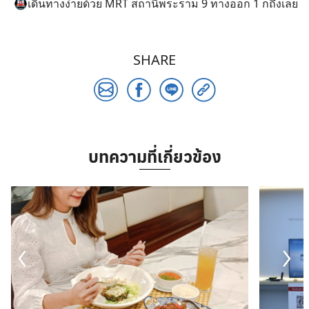
🚇เดินทางง่ายด้วย MRT สถานีพระราม 9 ทางออก 1 ก็ถึงเลย
SHARE
บทความที่เกี่ยวข้อง