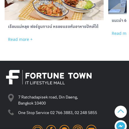
แนะนำ 6 Ga
เรือนแม่หลุย ฟอร์จูนทาวน์ หรอยแรงกับอาหารปักษ์ใต้
Read mo
Read more +
7 Ratchadapisek road, Din Daeng,
Bangkok 10400
One Stop Service
02 766 3883, 02 248 5855