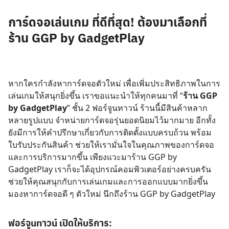
การ์ดจอเล่นเกม ที่ดีที่สุด! ต้องมาเลือกที่
ร้าน GGP by GadgetPlay
หากใครกำลังหาการ์ดจอตัวใหม่ เพื่อเพิ่มประสิทธิภาพในการ
เล่นเกมให้สนุกยิ่งขึ้น เราขอแนะนำให้ทุกคนมาที่ “
ร้าน GGP
by GadgetPlay
” ชั้น 2 ฟอร์จูนทาวน์ ร้านนี้มีสินค้าหลาก
หลายรูปแบบ จำหน่ายการ์ดจอรุ่นยอดนิยมไว้มากมาย อีกทั้ง
ยังมีการให้คำปรึกษาเกี่ยวกับการติดตั้งแบบครบถ้วน พร้อม
ใบรับประกันสินค้า ช่วยให้เรามั่นใจในคุณภาพของการ์ดจอ
และการบริการมากขึ้น เพียงแวะมาร้าน GGP by
GadgetPlay เราก็จะได้อุปกรณ์คอมพิวเตอร์อย่างครบครัน
ช่วยให้คุณสนุกกับการเล่นเกมและการออกแบบมากยิ่งขึ้น
มองหาการ์ดจอดี ๆ ตัวใหม่ นึกถึงร้าน GGP by GadgetPlay
ฟอร์จูนทาวน์ เปิดให้บริการ: