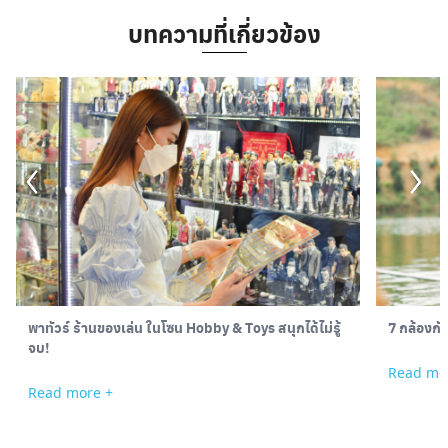
บทความที่เกี่ยวข้อง
พาทัวร์ ร้านของเล่น ในโซน Hobby & Toys สนุกได้ไม่รู้
7 กล้องกั
จบ!
Read mo
Read more +