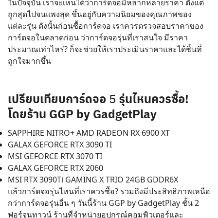
ในปัจจุบัน เราจะเห็นได้ว่าการ์ดจอมีหลากหลายราคา ตั้งแต่
ถูกสุดไปจนแพงสุด ขึ้นอยู่กับความนิยมของคุณภาพของ
แต่ละรุ่น ดังนั้นก่อนซื้อการ์ดจอ เราควรตรวจสอบราคาของ
การ์ดจอในตลาดก่อน ว่าการ์ดจอรุ่นที่เราสนใจ มีราคา
ประมาณเท่าไหร่? ก็จะช่วยให้เราประเมินราคาและได้ชิ้นที่
ถูกใจมากขึ้น
เปรียบเทียบการ์ดจอ
รุ่นไหนควรซื้อ!
5
โดยร้าน GGP by GadgetPlay
SAPPHIRE NITRO+ AMD RADEON RX 6900 XT
GALAX GEFORCE RTX 3090 TI
MSI GEFORCE RTX 3070 TI
GALAX GEFORCE RTX 2060
MSI RTX 3090Ti GAMING X TRIO 24GB GDDR6X
แล้วการ์ดจอรุ่นไหนที่เราควรซื้อ? รวมถึงมีประสิทธิภาพเหนือ
กว่าการ์ดจอรุ่นอื่น ๆ วันนี้ร้าน GGP by GadgetPlay ชั้น 2
ฟอร์จูนทาวน์ ร้านที่จำหน่ายอุปกรณ์คอมพิวเตอร์และ