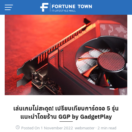
Skip
to
content
Thai
เล่นเกมไม่สะดุด! เปรียบเทียบการ์ดจอ 5 รุ่น
English
แนะนำโดยร้าน GGP by GadgetPlay
Posted On 1 November 2022 webmaster ·