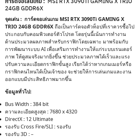
การ์ดจอเล่นเกม :
MSI RTX 3090Ti GAMING X TRIO
24GB GDDR6X
จุดเด่น : การ์ดจอเล่นเกม MSI RTX 3090Ti GAMING X
TRIO 24GB GDDR6X
ถือเป็นการ์ดจอตัวท็อปที่เราควรซื้อไป
ประกอบกับคอมพิวเตอร์ตัวโปรด โดยรุ่นนี้เน้นการทำงาน
ด้านประมวลผลภาพสำหรับกราฟิกโดยเฉพาะ มาพร้อมกับ
การพัฒนาระบบ AI เพื่อเสริมการทำงานให้แก่ระบบเรนเดอร์
ภาพ ให้ดูสมจริงมากยิ่งขึ้น ช่วยประมวลภาพได้เร็วและแรง
ปรับความละเอียดกราฟิกขั้นสูง เรียกได้ว่าหากเกมเมอร์หรือ
กราฟิกคนไหนได้เป็นเจ้าของ จะช่วยให้การเล่นเกมและงาน
ออกแบบมีประสิทธิภาพมากขึ้น
ข้อมูลทั่วไป:
Bus Width : 384 bit
ความละเอียดสูงสุด : 7680 x 4320
DirectX : 12 Ultimate
รองรับ Cross Fire/SLI : รองรับ
รองรับ 3D : –