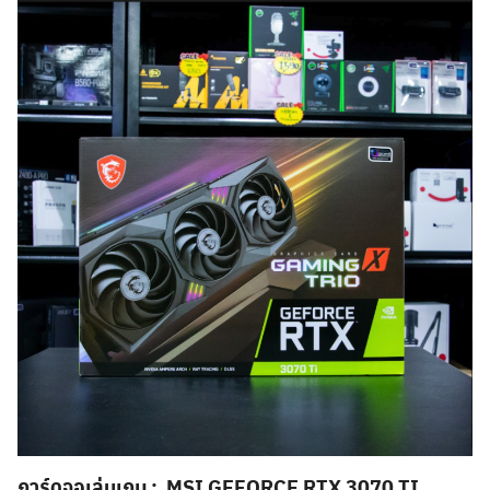
Search
for:
การ์ดจอเล่นเกม : MSI GEFORCE RTX 3070 TI