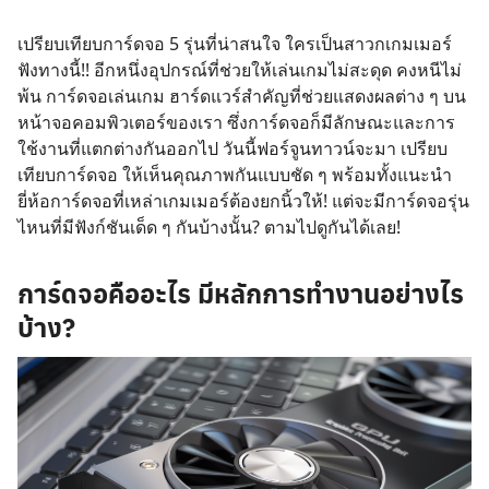
เปรียบเทียบการ์ดจอ 5 รุ่นที่น่าสนใจ ใครเป็นสาวกเกมเมอร์
ฟังทางนี้!! อีกหนึ่งอุปกรณ์ที่ช่วยให้เล่นเกมไม่สะดุด คงหนีไม่
พ้น การ์ดจอเล่นเกม ฮาร์ดแวร์สำคัญที่ช่วยแสดงผลต่าง ๆ บน
หน้าจอคอมพิวเตอร์ของเรา ซึ่งการ์ดจอก็มีลักษณะและการ
ใช้งานที่แตกต่างกันออกไป วันนี้ฟอร์จูนทาวน์จะมา เปรียบ
เทียบการ์ดจอ
ให้เห็นคุณภาพกันแบบชัด ๆ พร้อมทั้งแนะนำ
ยี่ห้อการ์ดจอที่เหล่าเกมเมอร์ต้องยกนิ้วให้! แต่จะมีการ์ดจอรุ่น
ไหนที่มีฟังก์ชันเด็ด ๆ กันบ้างนั้น? ตามไปดูกันได้เลย!
การ์ดจอคืออะไร มีหลักการทำงานอย่างไร
บ้าง?