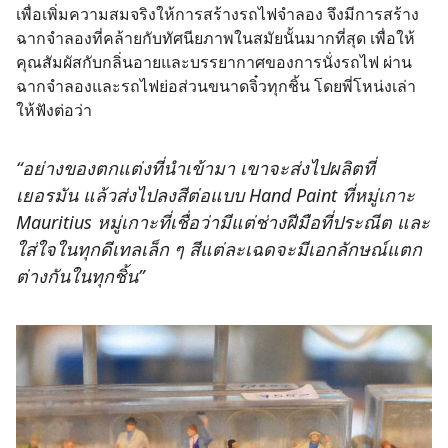
เพื่อเพิ่มความสมจริงให้การสร้างรถไฟจำลอง จึงมีการสร้าง
ฉากจำลองที่คล้ายกับทัศนียภาพในสมัยนั้นมากที่สุด เพื่อให้
คุณสัมผัสกับกลิ่นอายและบรรยากาศของการนั่งรถไฟ ผ่าน
ฉากจำลองและรถไฟย่อส่วนขนาดจิ๋วทุกชิ้น โดยพี่โหน่งเล่า
ให้ฟังต่อว่า
“อย่างของตกแต่งที่นำเข้ามา เขาจะส่งไปผลิตที่
เยอรมัน แล้วส่งไปลงสีต่อแบบ Hand Paint ที่หมู่เกาะ
Mauritius หมู่เกาะที่เชื่อว่ามีแต่ช่างฝีมือที่ประณีต และ
ใส่ใจในทุกดีเทลเล็ก ๆ สีแต่ละเฉดจะมีเอกลักษณ์แตก
ต่างกันในทุกชิ้น”