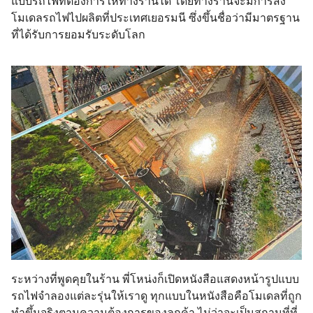
แบบรถไฟที่ต้องการให้ทางร้านได้ โดยทางร้านจะมีการส่ง
โมเดลรถไฟไปผลิตที่ประเทศเยอรมนี ซึ่งขึ้นชื่อว่ามีมาตรฐาน
ที่ได้รับการยอมรับระดับโลก
ระหว่างที่พูดคุยในร้าน พี่โหน่งก็เปิดหนังสือแสดงหน้ารูปแบบ
รถไฟจำลองแต่ละรุ่นให้เราดู ทุกแบบในหนังสือคือโมเดลที่ถูก
ทำขึ้นจริงตามความต้องการของลูกค้า ไม่ว่าจะเป็นสถานที่ที่