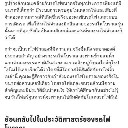
รูปร่างลักษณะคล้ายกับรถไฟขนาดจริงทุกประการ เพียงแต่มี
ขนาดที่เล็กกว่า มีระบบการควบคุมโมเดลรถไฟและเสียงที่
จำลองสถานการณ์ที่เกิดขึ้นจริงของคนขับรถไฟ และระบบ
การเดินรถ เพื่อให้รถไฟจำลองมีกลิ่นอายของรถไฟโบราณรุ่น
นั้นมากที่สุด ซึ่งถือเป็นเอกลักษณ์และเสน่ห์ของรถไฟจำลองก็
ว่าได้
กว่าจะเป็นรถไฟจำลองที่มีความสมจริงชิ้นนึง จะขาดองค์
ประกอบสำคัญ อย่างรางรถไฟโบราณ สะพานข้ามแม่น้ำ
ฉากจำลองธรรมชาติอันสวยงาม รวมถึงหมู่บ้านสไตล์ยุโรป
ไปไม่ได้เลย เรียกได้ว่าใครที่มีโอกาสได้สัมผัสกับรถไฟจิ๋ว
เหล่านี้ คุณจะรู้สึกราวกับกำลังมองรถไฟโบราณของจริงใน
ขนาดย่อส่วนเลยทีเดียว โดยรถไฟแต่ละขบวนล้วนมีความ
สำคัญและมีประวัติอันน่าสนใจ ให้เราได้ศึกษากันอย่างไม่รู้
จบ วันนี้ฟอร์จูนทาวน์จะพาคุณไปสัมผัสกับโมเดลรถไฟกัน!
ย้อนกลับไปในประวัติศาสตร์ของรถไฟ
โบราณ