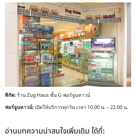
พิกัด:
ร้าน Zug Haus ชั้น G ฟอร์จูนทาวน์
ฟอร์จูนทาวน์:
เปิดให้บริการทุกวัน เวลา 10.00 น. – 22.00 น.
อ่านบทความน่าสนใจเพิ่มเติม ได้ที่: