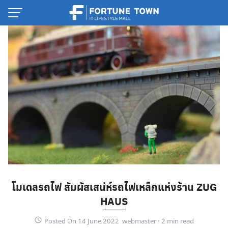
Skip
to
content
Thai
โมเดลรถไฟ สัมผัสเสน่ห์รถไฟเหล็กแห่งร้าน ZUG
English
HAUS
Posted On 14 June 2022 webmaster ·