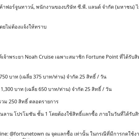
้าฟอร์จูนทาวน์, พนักงานของบริษัท ซี.พี. แลนด์ จำกัด (มหาชน) ไ
โดยไม่ต้องแจ้งให้ทราบ
ต์เจ้าพระยา Noah Cruise เฉพาะสมาชิก Fortune Point ที่ได้รับสิทธิ์ เ
0 บาท (เฉลี่ย 375 บาท/ท่าน) จำกัด 25 สิทธิ์ / วัน
300 บาท (เฉลี่ย 650 บาท/ท่าน) จำกัด 25 สิทธิ์ / วัน
ร รวม 250 สิทธิ์ ตลอดรายการ
ลาน โปรโมชัน ชั้น 1 โดยต้องใช้สิทธิ์แลกซื้อ ภายในวันที่ได้รับสิทธ
น Line: @fortunetown ณ จุดแลกซื้อ เท่านั้น ในกรณีที่มีการกดใช้ง