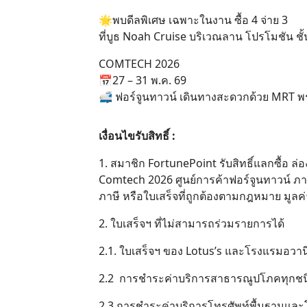
🌟พบดีลพิเศษ เฉพาะในงาน ซื้อ 4 จ่าย 3
ที่บูธ Noah Cruise บริเวณลาน โปรโมชัน ชั้
COMTECH 2026
📅27 – 31 พ.ค. 69
🚅 ฟอร์จูนทาวน์ เดินทางสะดวกด้วย MRT 
เงื่อนไขรับสิทธิ์ :
1. สมาชิก FortunePoint รับสิทธิ์แลกซื้อ ล่
Comtech 2026 ศูนย์การค้าฟอร์จูนทาวน์ ภายใ
ภาษี หรือใบเสร็จที่ถูกต้องตามกฎหมาย มูลค่าต
2. ใบเสร็จฯ ที่ไม่สามารถร่วมรายการได้
2.1. ใบเสร็จฯ ของ Lotus’s และโรงแรมอวานี
2.2 การชำระค่าบริการสาธารณูปโภคทุกชน
2.3 การชำระค่าบริการโทรศัพท์พื้นฐานและโท