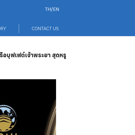
TH
/
EN
ORY
CONTACT US
อบุฟเฟต์เจ้าพระยา สุดหรู