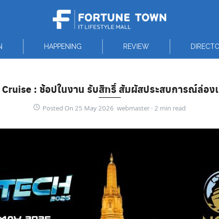
N
HAPPENING
REVIEW
DIRECT
ise : ช้อปในงาน รับสิทธิ์ สัมผัสประสบการณ์ล่องเรื
Posted On 25 May 2026 webmaster ·