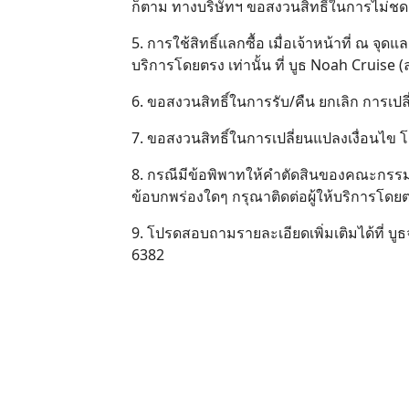
ก็ตาม ทางบริษัทฯ ขอสงวนสิทธิ์ในการไม่ชดเ
5. การใช้สิทธิ์แลกซื้อ เมื่อเจ้าหน้าที่ ณ จ
บริการโดยตรง เท่านั้น ที่ บูธ Noah Cruise 
6. ขอสงวนสิทธิ์ในการรับ/คืน ยกเลิก การเป
7. ขอสงวนสิทธิ์ในการเปลี่ยนแปลงเงื่อนไข 
8. กรณีมีข้อพิพาทให้คำตัดสินของคณะกรรมการ
ข้อบกพร่องใดๆ กรุณาติดต่อผู้ให้บริการโดย
9. โปรดสอบถามรายละเอียดเพิ่มเติมได้ที่ บูธ
6382