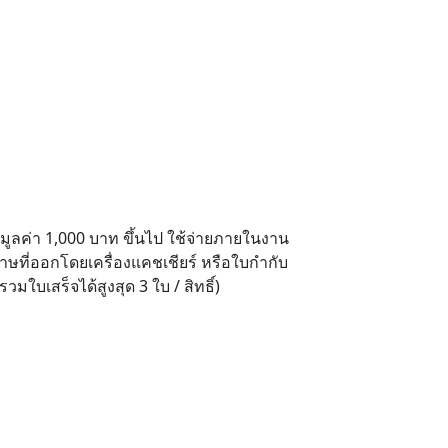
็จมูลค่า 1,000 บาท ขึ้นไป ใช้จ่ายภายในงาน
ดาษที่ออกโดยเครื่องแคชเชียร์ หรือใบกำกับ
มใบเสร็จได้สูงสุด 3 ใบ / สิทธิ์)