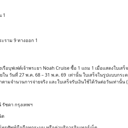
น 1
พระราม 9 ทางออก 1
องเรือบุฟเฟต์เจ้าพระยา Noah Cruise ซื้อ 1 แถม 1 เมื่อแสดงใบเสร
น วันที่ 27 พ.ค. 68 – 31 พ.ค. 69 เท่านั้น ใบเสร็จในรูปแบบกระ
ามจำนวนการจ่ายจริง และใบเสร็จรับเงินใช้ได้วันต่อวันเท่านั้น (รว
 รัชดา กรุงเทพฯ
ิด
Search
for:
รศัพท์มือถือทุกระบบ หรือค่าบริการอินเทอร์เน็ต