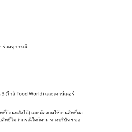
้าร่วมทุกกรณี
้น 3 (ใกล้ Food World) และเคาน์เตอร์
ิทธิ์ย้อนหลังได้) และต้องกดใช้งานสิทธิ์ต่อ
ับสิทธิ์ไม่ว่ากรณีใดก็ตาม ทางบริษัทฯ ขอ