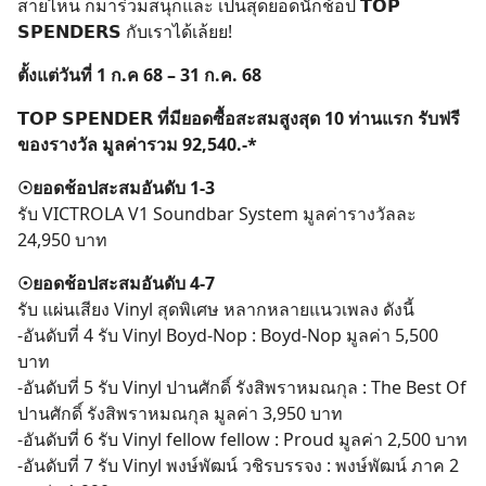
สายไหน ก็มาร่วมสนุกและ เป็นสุดยอดนักช้อป 𝗧𝗢𝗣
𝗦𝗣𝗘𝗡𝗗𝗘𝗥𝗦 กับเราได้เล้ยย!
ตั้งแต่วันที่ 1 ก.ค 68 – 31 ก.ค. 68
𝗧𝗢𝗣 𝗦𝗣𝗘𝗡𝗗𝗘𝗥 ที่มียอดซื้อสะสมสูงสุด 10 ท่านแรก รับฟรี
ของรางวัล มูลค่ารวม 92,540.-*
☉ยอดช้อปสะสมอันดับ 1-3​
รับ VICTROLA V1 Soundbar System มูลค่ารางวัลละ
24,950 บาท
☉ยอดช้อปสะสมอันดับ 4-7
รับ แผ่นเสียง Vinyl สุดพิเศษ หลากหลายแนวเพลง ดังนี้
-อันดับที่ 4 รับ Vinyl Boyd-Nop : Boyd-Nop มูลค่า 5,500
บาท
-อันดับที่ 5 รับ Vinyl ปานศักดิ์ รังสิพราหมณกุล : The Best Of
ปานศักดิ์ รังสิพราหมณกุล มูลค่า 3,950 บาท
-อันดับที่ 6 รับ Vinyl fellow fellow : Proud มูลค่า 2,500 บาท
-อันดับที่ 7 รับ Vinyl พงษ์พัฒน์ วชิรบรรจง : พงษ์พัฒน์ ภาค 2