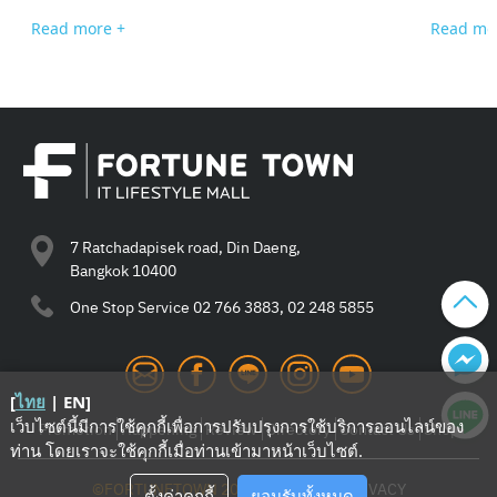
Read more +
Read mo
7 Ratchadapisek road, Din Daeng,
Bangkok 10400
One Stop Service
02 766 3883, 02 248 5855
[
ไทย
|
EN
]
เว็บไซต์นี้มีการใช้คุกกี้เพื่อการปรับปรุงการใช้บริการออนไลน์ของ
Promotion
Happening
Review
Directory
Contact Us
Shop
ท่าน โดยเราจะใช้คุกกี้เมื่อท่านเข้ามาหน้าเว็บไซต์
.
©FORTUNETOWN 2021
—
TERMS
—
PRIVACY
ตั้งค่าคุกกี้
ยอมรับทั้งหมด