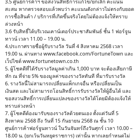
3.5 ศูนย์การค้าฯ ขอสงวนสิทธิ์การแก้ไข/ยกเลิก คะแนน
สะสม หากตรวจสอบแล้วพบว่า คะแนนดังกล่าวไม่ตรงกับยอด
การซื้อสินค้า / บริการที่เกิดขึ้นจริงโดยไม่ต้องแจ้งให้ทราบ
ล่วงหน้า
3.6 รับสิทธิ์ได้บริเวณเคาน์เตอร์ประชาสัมพันธ์ ชั้น 1 ฟอร์จูน
ทาวน์ เวลา 11.00 – 19.00 น.
4.ประกาศรายชื่อผู้รับรางวัล วันที่ 4 สิงหาคม 2568 เวลา
19.00 น. ผ่านทาง www.facebook.com/FortuneTown และ
เว็ปไซต์ www.fortunetown.co.th
5. ผู้โชคดีที่ได้รับรางวัลมูลค่าเกิน 1,000 บาท จะต้องเสียภาษี
หัก ณ ที่จ่าย 5% ของมูลค่าของรางวัลทันที ที่มารับรางวัล
6. รางวัลนี้ไม่สามารถเปลี่ยนแพ็กเกจอื่น หรือเปลี่ยนเป็น
เงินสด และไม่สามารถโอนสิทธิ์การรับรางวัลให้ผู้อื่นได้ และ
ขอสงวนสิทธิ์การเปลี่ยนแปลงของรางวัลได้โดยมิต้องแจ้งให้
ทราบล่วงหน้า
7. ผู้โชคดีต้องมารับของรางวัลด้วยตนเอง ตั้งแต่วันที่ 5
สิงหาคม 2568 ถึง วันที่ 15 กันยายน 2568 ณ ชั้น 10
ศูนย์การค้าฟอร์จูนทาวน์ ในวันจันทร์ถึงวันศุกร์ เวลา 10.00 –
18.00 น. (ยกเว้นวันหยุดราชการ) เท่านั้น หากเลยกำหนดไม่