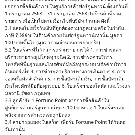
ยอดการซื้อสินค้าภายในศูนย์การค้าฟอร์จูนทาวน์ ตั้งแต่วันที่
1 กรกฎาคม 2568 – 31 กรกฎาคม 2568 กับร้านค้าที่ร่วม
รายการ เมื่อเป็นไปตามเงื่อนไขที่บริษัทกำหนด ดังนี้
3.1 แสดงใบเสร็จรับเงินที่ถูกต้องตามกฎหมายหรือใบกำกับ
ภาษี ที่ใช้จ่ายในร้านค้าภายในฟอร์จูนทาวน์เท่านั้น มูลค่า
100 บาทขึ้นไป (มูลค่าตามจำนวนการจ่ายจริง)
3.2 ใบเสร็จฯ ที่ไม่สามารถร่วมรายการได้ 1. การชำระค่า
Search
บริการสาธารณูปโภคทุกชนิด 2. การชำระค่าบริการ
for:
โทรศัพท์พื้นฐานและโทรศัพท์มือถือทุกระบบ หรือค่าบริการ
อินเตอร์เน็ต 3. การชำระค่าบริการทางการเงินต่างๆ 4. การ
จองหรือมัดจำสินค้า 5. การซื้อบัตรเติมเงิน, การซื้อบัตรเติม
เงินโทรศัพท์มือถือทุกระบบ 6. ใบเสร็จฯ ของโลตัส และโรงแร
มอวานี รัชดา กรุงเทพ
3.3 ลูกค้ารับ 1 Fortune Point จากการซื้อสินค้าใน
ศูนย์การค้าฟอร์จูนทาวน์ทุก ๆ 100 บาท ต่อ 1 ใบเสร็จฯ เศษ
หลังจากการคำนวณจะถูกปัดลง
3.4 สามารถแสดงใบเสร็จฯ เพื่อรับ Fortune Point ได้วันต่อ
วันเท่านั้น