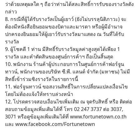
ว่าด้วยเหตุผลใด ๆ ถือว่าท่านได้สละสิทธิ์การรับของรางวัลดัง
กล่าว
8. กรณีที่ผู้ได้รับรางวัลเป็นผู้เยาว์ (ยังไม่บรรลุนิติภาวะ) จะ
ต้องมีหนังสือยินยอมของบิดาและมารดา หรือผู้มีอำนาจ
ปกครองยินยอมให้ผู้เยาว์รับรางวัลมาแสดง ณ วันที่ได้รับ
รางวัล
9. ผู้โชคดี 1 ท่าน มีสิทธิ์รับรางวัลมูลค่าสูงสุดได้เพียง 1
รางวัล และคําตัดสินของศูนย์การค้าฯ ถือเป็นสิ้นสุด
10. พนักงาน ร้านค้าผู้ประกอบการในศูนย์การค้าฟอร์จูน
ทาวน์, พนักงานของบริษัท ซี.พี. แลนด์ จำกัด (มหาชน) ไม่มี
สิทธิ์เข้าร่วมชิงรางวัลในรายการนี้
11. ฟอร์จูนทาวน์ ขอสงวนสิทธิ์ในการเปลี่ยนแปลงเงื่อนไข
โดยไม่ต้องแจ้งให้ทราบล่วงหน้า
12. โปรดตรวจสอบเงื่อนไขเพิ่มเติม ณ จุดรับสิทธิ์ หรือ ติดต่อ
สอบถามข้อมูลเพิ่มเติมได้ที่ โทร 02 247 3737 ต่อ 3037,
3071 หรือดูข้อมูลเพิ่มเติมได้ที่ www.fortunetown.co.th
และ www.facebook.com/Fortunetown