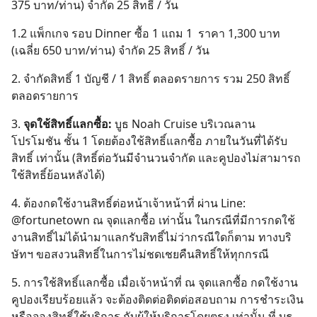
375 บาท/ท่าน) จำกัด 25 สิทธิ์ / วัน
1.2 แพ็กเกจ รอบ Dinner ซื้อ 1 แถม 1 ราคา 1,300 บาท
(เฉลี่ย 650 บาท/ท่าน) จำกัด 25 สิทธิ์ / วัน
2. จำกัดสิทธิ์ 1 บัญชี / 1 สิทธิ์ ตลอดรายการ รวม 250 สิทธิ์
ตลอดรายการ
3.
จุดใช้สิทธิ์แลกซื้อ:
บูธ Noah Cruise บริเวณลาน
โปรโมชัน ชั้น 1 โดยต้องใช้สิทธิ์แลกซื้อ ภายในวันที่ได้รับ
สิทธิ์ เท่านั้น (สิทธิ์ต่อวันมีจำนวนจำกัด และคูปองไม่สามารถ
ใช้สิทธิ์ย้อนหลังได้)
4. ต้องกดใช้งานสิทธิ์ต่อหน้าเจ้าหน้าที่ ผ่าน Line:
@fortunetown ณ จุดแลกซื้อ เท่านั้น ในกรณีที่มีการกดใช้
งานสิทธิ์ไม่ได้นำมาแลกรับสิทธิ์ไม่ว่ากรณีใดก็ตาม ทางบริ
ษัทฯ ขอสงวนสิทธิ์ในการไม่ชดเชยคืนสิทธิ์ให้ทุกกรณี
5. การใช้สิทธิ์แลกซื้อ เมื่อเจ้าหน้าที่ ณ จุดแลกซื้อ กดใช้งาน
คูปองเรียบร้อยแล้ว จะต้องติดต่อติดต่อสอบถาม การชำระเงิน
หรือจองสิทธิ์ใช้บริการ กับผู้ให้บริการโดยตรง เท่านั้น ที่ บูธ