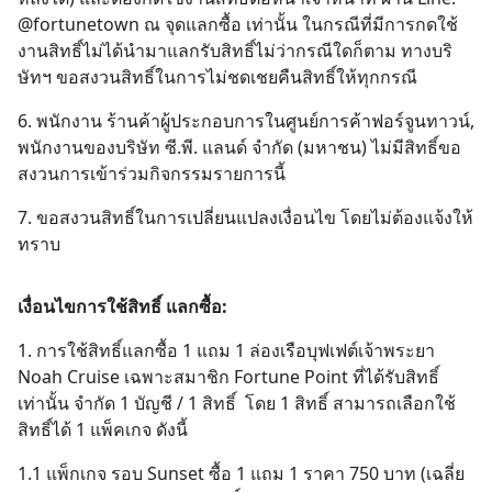
@fortunetown ณ จุดแลกซื้อ เท่านั้น ในกรณีที่มีการกดใช้
งานสิทธิ์ไม่ได้นำมาแลกรับสิทธิ์ไม่ว่ากรณีใดก็ตาม ทางบริ
ษัทฯ ขอสงวนสิทธิ์ในการไม่ชดเชยคืนสิทธิ์ให้ทุกกรณี
6. พนักงาน ร้านค้าผู้ประกอบการในศูนย์การค้าฟอร์จูนทาวน์,
พนักงานของบริษัท ซี.พี. แลนด์ จำกัด (มหาชน) ไม่มีสิทธิ์ขอ
สงวนการเข้าร่วมกิจกรรมรายการนี้
7. ขอสงวนสิทธิ์ในการเปลี่ยนแปลงเงื่อนไข โดยไม่ต้องแจ้งให้
ทราบ
เงื่อนไขการใช้สิทธิ์ แลกซื้อ:
1. การใช้สิทธิ์แลกซื้อ 1 แถม 1 ล่องเรือบุฟเฟต์เจ้าพระยา
Noah Cruise เฉพาะสมาชิก Fortune Point ที่ได้รับสิทธิ์
เท่านั้น จำกัด 1 บัญชี / 1 สิทธิ์ โดย 1 สิทธิ์ สามารถเลือกใช้
สิทธิ์ได้ 1 แพ็คเกจ ดังนี้
1.1 แพ็กเกจ รอบ Sunset ซื้อ 1 แถม 1 ราคา 750 บาท (เฉลี่ย