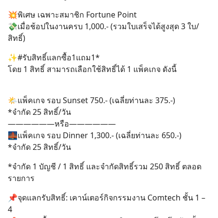
💥พิเศษ เฉพาะสมาชิก Fortune Point
💸เมื่อช้อปในงานครบ 1,000.- (รวมใบเสร็จได้สูงสุด 3 ใบ/
สิทธิ์)
✨#รับสิทธิ์แลกซื้อ1แถม1*
โดย 1 สิทธิ์ สามารถเลือกใช้สิทธิ์ได้ 1 แพ็คเกจ ดังนี้
🌤แพ็คเกจ รอบ Sunset 750.- (เฉลี่ยท่านละ 375.-)
*จำกัด 25 สิทธิ์/วัน
——————หรือ——————
🌉แพ็คเกจ รอบ Dinner 1,300.- (เฉลี่ยท่านละ 650.-)
*จำกัด 25 สิทธิ์/วัน
*จำกัด 1 บัญชี / 1 สิทธิ์ และจำกัดสิทธิ์รวม 250 สิทธิ์ ตลอด
รายการ
📌จุดแลกรับสิทธิ์: เคาน์เตอร์กิจกรรมงาน Comtech ชั้น 1 –
4