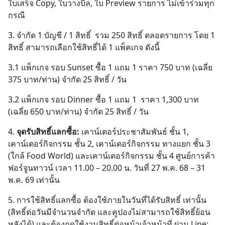
ใบเสร็จ Copy, ใบวางบิล, ใบ Preview รายการ ไม่เข้าร่วมทุก
กรณี
3. จำกัด 1 บัญชี / 1 สิทธิ์ รวม 250 สิทธิ์ ตลอดรายการ โดย 1
สิทธิ์ สามารถเลือกใช้สิทธิ์ได้ 1 แพ็คเกจ ดังนี้
3.1 แพ็กเกจ รอบ Sunset ซื้อ 1 แถม 1 ราคา 750 บาท (เฉลี่ย
375 บาท/ท่าน) จำกัด 25 สิทธิ์ / วัน
3.2 แพ็กเกจ รอบ Dinner ซื้อ 1 แถม 1 ราคา 1,300 บาท
(เฉลี่ย 650 บาท/ท่าน) จำกัด 25 สิทธิ์ / วัน
4.
จุดรับสิทธิ์แลกซื้อ:
เคาน์เตอร์ประชาสัมพันธ์ ชั้น 1,
เคาน์เตอร์กิจกรรม ชั้น 2, เคาน์เตอร์กิจกรรม ทางแยก ชั้น 3
(ใกล้ Food World) และเคาน์เตอร์กิจกรรม ชั้น 4 ศูนย์การค้า
ฟอร์จูนทาวน์ เวลา 11.00 – 20.00 น. วันที่ 27 พ.ค. 68 – 31
พ.ค. 69 เท่านั้น
Search
5. การใช้สิทธิ์แลกซื้อ ต้องใช้ภายในวันที่ได้รับสิทธิ์ เท่านั้น
for:
(สิทธิ์ต่อวันมีจำนวนจำกัด และคูปองไม่สามารถใช้สิทธิ์ย้อน
หลังได้) และต้องกดใช้งานสิทธิ์ต่อหน้าเจ้าหน้าที่ ผ่าน Line: