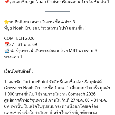
📌จุดแลกซื้อ: บูธ Noah Cruise บริเวณลาน โปรโมชัน ชั้น 1
🌟พบดีลพิเศษ เฉพาะในงาน ซื้อ 4 จ่าย 3
ที่บูธ Noah Cruise บริเวณลาน โปรโมชัน ชั้น 1
COMTECH 2026
📅27 – 31 พ.ค. 69
🚅 ฟอร์จูนทาวน์ เดินทางสะดวกด้วย MRT พระราม 9
ทางออก 1
เงื่อนไขรับสิทธิ์ :
1. สมาชิก FortunePoint รับสิทธิ์แลกซื้อ ล่องเรือบุฟเฟต์
เจ้าพระยา Noah Cruise ซื้อ 1 แถม 1 เมื่อแสดงใบเสร็จมูลค่า
1,000 บาท ขึ้นไป ใช้จ่ายภายในงาน Comtech 2026
ศูนย์การค้าฟอร์จูนทาวน์ ภายใน วันที่ 27 พ.ค. 68 – 31 พ.ค.
69 เท่านั้น ใบเสร็จในรูปแบบกระดาษที่ออกโดยเครื่อง
แคชเชียร์ หรือใบกำกับภาษี หรือใบเสร็จที่ถูกต้องตาม