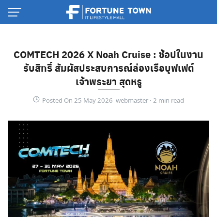
Skip
to
content
COMTECH 2026 X Noah Cruise : ช้อปในงาน
รับสิทธิ์ สัมผัสประสบการณ์ล่องเรือบุฟเฟต์
เจ้าพระยา สุดหรู
Posted On 25 May 2026 webmaster ·
Thai
English