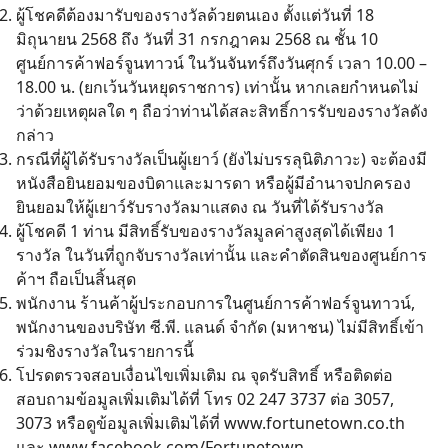
ผู้โชคดีต้องมารับของรางวัลด้วยตนเอง ตั้งแต่วันที่ 18
มิถุนายน 2568 ถึง วันที่ 31 กรกฎาคม 2568 ณ ชั้น 10
ศูนย์การค้าฟอร์จูนทาวน์ ในวันจันทร์ถึงวันศุกร์ เวลา 10.00 –
18.00 น. (ยกเว้นวันหยุดราชการ) เท่านั้น หากเลยกำหนดไม่
ว่าด้วยเหตุผลใด ๆ ถือว่าท่านได้สละสิทธิ์การรับของรางวัลดัง
กล่าว
กรณีที่ผู้ได้รับรางวัลเป็นผู้เยาว์ (ยังไม่บรรลุนิติภาวะ) จะต้องมี
หนังสือยินยอมของบิดาและมารดา หรือผู้มีอำนาจปกครอง
ยินยอมให้ผู้เยาว์รับรางวัลมาแสดง ณ วันที่ได้รับรางวัล
ผู้โชคดี 1 ท่าน มีสิทธิ์รับของรางวัลมูลค่าสูงสุดได้เพียง 1
รางวัล ในวันที่ถูกจับรางวัลเท่านั้น และคําตัดสินของศูนย์การ
ค้าฯ ถือเป็นสิ้นสุด
พนักงาน ร้านค้าผู้ประกอบการในศูนย์การค้าฟอร์จูนทาวน์,
พนักงานของบริษัท ซี.พี. แลนด์ จำกัด (มหาชน) ไม่มีสิทธิ์เข้า
ร่วมชิงรางวัลในรายการนี้
โปรดตรวจสอบเงื่อนไขเพิ่มเติม ณ จุดรับสิทธิ์ หรือติดต่อ
สอบถามข้อมูลเพิ่มเติมได้ที่ โทร 02 247 3737 ต่อ 3057,
3073 หรือดูข้อมูลเพิ่มเติมได้ที่
www.fortunetown.co.th
และ
www.facebook.com/Fortunetown