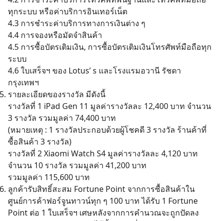
ทุกระบบ หรือค่าบริการอินเทอร์เน็ต
4.3 การชำระค่าบริการทางการเงินต่าง ๆ
4.4 การจองหรือมัดจำสินค้า
4.5 การซื้อบัตรเติมเงิน, การซื้อบัตรเติมเงินโทรศัพท์มือถือทุก
ระบบ
4.6 ใบเสร็จฯ ของ Lotus’ s และโรงแรมอวานี รัชดา
กรุงเทพฯ
รายละเอียดของรางวัล มีดังนี้
รางวัลที่ 1 iPad Gen 11 มูลค่ารางวัลละ 12,400 บาท จำนวน
3 รางวัล รวมมูลค่า 74,400 บาท
(หมายเหตุ : 1 รางวัลประกอบด้วยผู้โชคดี 3 รางวัล ร้านค้าที่
ซื้อสินค้า 3 รางวัล)
รางวัลที่ 2 Xiaomi Watch S4 มูลค่ารางวัลละ 4,120 บาท
จำนวน 10 รางวัล รวมมูลค่า 41,200 บาท
รวมมูลค่า 115,600 บาท
ลูกค้ารับสิทธิ์สะสม Fortune Point จากการซื้อสินค้าใน
ศูนย์การค้าฟอร์จูนทาวน์ทุก ๆ 100 บาท ได้รับ 1 Fortune
Point ต่อ 1 ใบเสร็จฯ เศษหลังจากการคำนวณจะถูกปัดลง