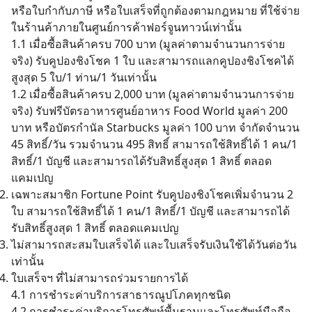
for:
หรือใบกำกับภาษี หรือใบเสร็จที่ถูกต้องตามกฎหมาย ที่ใช้จ่าย
ในร้านค้าภายในศูนย์การค้าฟอร์จูนทาวน์เท่านั้น
1.1 เมื่อซื้อสินค้าครบ 700 บาท (มูลค่าตามจำนวนการจ่าย
จริง) รับคูปองชิงโชค 1 ใบ และสามารถแลกคูปองชิงโชคได้
สูงสุด 5 ใบ/1 ท่าน/1 วันเท่านั้น
1.2 เมื่อซื้อสินค้าครบ 2,000 บาท (มูลค่าตามจำนวนการจ่าย
จริง) รับฟรีบัตรอาหารศูนย์อาหาร Food World มูลค่า 200
บาท หรือบัตรกำนัล Starbucks มูลค่า 100 บาท จำกัดจำนวน
45 สิทธิ์/วัน รวมจำนวน 495 สิทธิ์ สามารถใช้สิทธิ์ได้ 1 คน/1
สิทธิ์/1 บัญชี และสามารถได้รับสิทธิ์สูงสุด 1 สิทธิ์ ตลอด
แคมเปญ
เฉพาะสมาชิก Fortune Point รับคูปองชิงโชคเพิ่มจำนวน 2
ใบ สามารถใช้สิทธิ์ได้ 1 คน/1 สิทธิ์/1 บัญชี และสามารถได้
รับสิทธิ์สูงสุด 1 สิทธิ์ ตลอดแคมเปญ
ไม่สามารถสะสมใบเสร็จได้ และใบเสร็จรับเงินใช้ได้วันต่อวัน
เท่านั้น
ใบเสร็จฯ ที่ไม่สามารถร่วมรายการได้
4.1 การชำระค่าบริการสาธารณูปโภคทุกชนิด
4.2 การชำระค่าบริการโทรศัพท์พื้นฐานและโทรศัพท์มือถือ