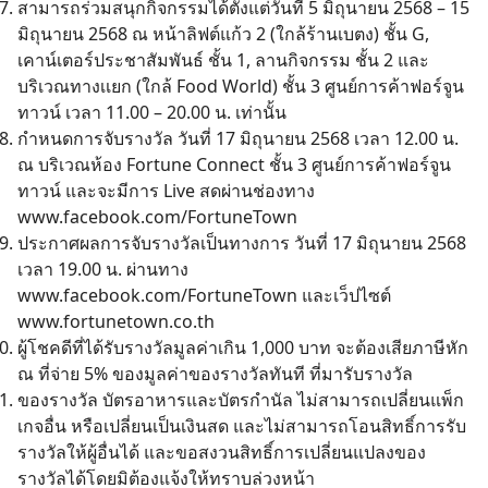
สามารถร่วมสนุกกิจกรรมได้ตั้งแต่วันที่ 5 มิถุนายน 2568 – 15
มิถุนายน 2568 ณ หน้าลิฟต์แก้ว 2 (ใกล้ร้านเบตง) ชั้น G,
เคาน์เตอร์ประชาสัมพันธ์ ชั้น 1, ลานกิจกรรม ชั้น 2 และ
บริเวณทางเเยก (ใกล้ Food World) ชั้น 3 ศูนย์การค้าฟอร์จูน
ทาวน์ เวลา 11.00 – 20.00 น. เท่านั้น
กำหนดการจับรางวัล วันที่ 17 มิถุนายน 2568 เวลา 12.00 น.
ณ บริเวณห้อง Fortune Connect ชั้น 3 ศูนย์การค้าฟอร์จูน
ทาวน์ และจะมีการ Live สดผ่านช่องทาง
www.facebook.com/FortuneTown
ประกาศผลการจับรางวัลเป็นทางการ วันที่ 17 มิถุนายน 2568
เวลา 19.00 น. ผ่านทาง
www.facebook.com/FortuneTown
และเว็ปไซต์
www.fortunetown.co.th
ผู้โชคดีที่ได้รับรางวัลมูลค่าเกิน 1,000 บาท จะต้องเสียภาษีหัก
ณ ที่จ่าย 5% ของมูลค่าของรางวัลทันที ที่มารับรางวัล
ของรางวัล บัตรอาหารและบัตรกำนัล ไม่สามารถเปลี่ยนแพ็ก
เกจอื่น หรือเปลี่ยนเป็นเงินสด และไม่สามารถโอนสิทธิ์การรับ
รางวัลให้ผู้อื่นได้ และขอสงวนสิทธิ์การเปลี่ยนแปลงของ
รางวัลได้โดยมิต้องแจ้งให้ทราบล่วงหน้า