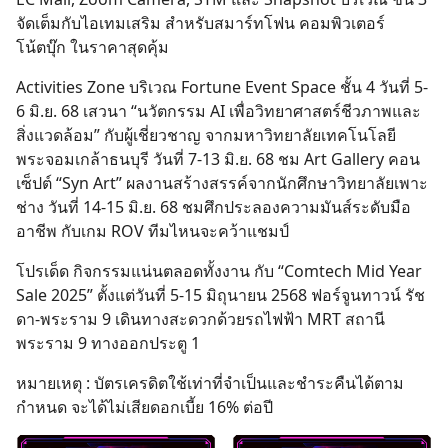
จัดเต็มกับไอเทมเสริม สำหรับสมาร์ทโฟน คอมพิวเตอร์
โน้ตบุ๊ก ในราคาสุดคุ้ม
Activities Zone บริเวณ Fortune Event Space ชั้น 4 วันที่ 5-
6 มิ.ย. 68 เสวนา “นวัตกรรม AI เพื่อวิทยาศาสตร์ชีวภาพและ
สิ่งแวดล้อม” กับผู้เชี่ยวชาญ จากมหาวิทยาลัยเทคโนโลยี
พระจอมเกล้าธนบุรี วันที่ 7-13 มิ.ย. 68 ชม Art Gallery คอน
เซ็ปต์ “Syn Art” ผลงานสร้างสรรค์จากนักศึกษาวิทยาลัยเพาะ
ช่าง วันที่ 14-15 มิ.ย. 68 ชมศึกประลองความมันส์ระดับมือ
อาชีพ กับเกม ROV ทีมไหนจะคว้าแชมป์
โปรเด็ด กิจกรรมแน่นตลอดทั้งงาน กับ “Comtech Mid Year
Sale 2025” ตั้งแต่วันที่ 5-15 มิถุนายน 2568 ฟอร์จูนทาวน์ รัช
ดา-พระราม 9 เดินทางสะดวกด้วยรถไฟฟ้า MRT สถานี
พระราม 9 ทางออกประตู 1
หมายเหตุ : บัตรเครดิตใช้เท่าที่จำเป็นและชำระคืนได้ตาม
กำหนด จะได้ไม่เสียดอกเบี้ย 16% ต่อปี