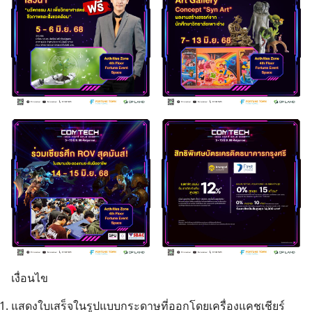
เงื่อนไข
Search
แสดงใบเสร็จในรูปแบบกระดาษที่ออกโดยเครื่องแคชเชียร์