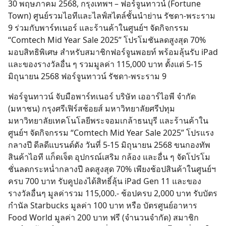
30 พฤษภาคม 2568, กรุงเทพฯ – ฟอร์จูนทาวน์ (Fortune
Town) ศูนย์รวมไอทีและไลฟ์สไตล์ชั้นนำย่าน รัชดา-พระราม
9 ร่วมกับพาร์ทเนอร์ และร้านค้าในศูนย์ฯ จัดกิจกรรม
“Comtech Mid Year Sale 2025” โปรโมชันลดสูงสุด 70%
มอบสิทธิพิเศษ สำหรับสมาชิกฟอร์จูนพอยท์ พร้อมลุ้นรับ iPad
และของรางวัลอื่น ๆ รวมมูลค่า 115,000 บาท ตั้งแต่ 5-15
มิถุนายน 2568 ฟอร์จูนทาวน์ รัชดา-พระราม 9
ฟอร์จูนทาวน์ จับมือพาร์ทเนอร์ บริษัท เออาร์ไอพี จำกัด
(มหาชน) กรุงศรีเฟิร์สช้อยส์ มหาวิทยาลัยศรีปทุม
มหาวิทยาลัยเทคโนโลยีพระจอมเกล้าธนบุรี และร้านค้าใน
ศูนย์ฯ จัดกิจกรรม “Comtech Mid Year Sale 2025” โปรแรง
กลางปี ดีลดีแบรนด์ดัง วันที่ 5-15 มิถุนายน 2568 ขนกองทัพ
สินค้าไอที แก็ดเจ็ต อุปกรณ์เสริม กล้อง และอื่น ๆ จัดโปรโม
ชั่นลดกระหน่ำกลางปี ลดสูงสุด 70% เพียงช้อปสินค้าในศูนย์ฯ
ครบ 700 บาท รับคูปองได้สิทธิ์ลุ้น iPad Gen 11 และของ
รางวัลอื่นๆ มูลค่ารวม 115,000.- ช้อปครบ 2,000 บาท รับบัตร
กำนัล Starbucks มูลค่า 100 บาท หรือ บัตรศูนย์อาหาร
Food World มูลค่า 200 บาท ฟรี (จำนวนจำกัด) สมาชิก