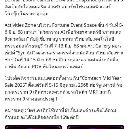
จัดเต็มกับไอเทมเสริม สำหรับสมาร์ทโฟน คอมพิวเตอร์
โน้ตบุ๊ก ในราคาสุดคุ้ม
Activities Zone บริเวณ Fortune Event Space ชั้น 4 วันที่ 5-
6 มิ.ย. 68 เสวนา “นวัตกรรม AI เพื่อวิทยาศาสตร์ชีวภาพและ
สิ่งแวดล้อม” กับผู้เชี่ยวชาญ จากมหาวิทยาลัยเทคโนโลยี
พระจอมเกล้าธนบุรี วันที่ 7-13 มิ.ย. 68 ชม Art Gallery คอน
เซ็ปต์ “Syn Art” ผลงานสร้างสรรค์จากนักศึกษาวิทยาลัยเพาะ
ช่าง วันที่ 14-15 มิ.ย. 68 ชมศึกประลองความมันส์ระดับมือ
อาชีพ กับเกม ROV ทีมไหนจะคว้าแชมป์
โปรเด็ด กิจกรรมแน่นตลอดทั้งงาน กับ “Comtech Mid Year
Sale 2025” ตั้งแต่วันที่ 5-15 มิถุนายน 2568 ฟอร์จูนทาวน์ รัช
ดา-พระราม 9 เดินทางสะดวกด้วยรถไฟฟ้า MRT สถานี
พระราม 9 ทางออกประตู 1
หมายเหตุ : บัตรเครดิตใช้เท่าที่จำเป็นและชำระคืนได้ตาม
กำหนด จะได้ไม่เสียดอกเบี้ย 16% ต่อปี