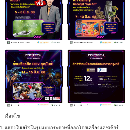
เงื่อนไข
Search
แสดงใบเสร็จในรูปแบบกระดาษที่ออกโดยเครื่องแคชเชียร์
for: