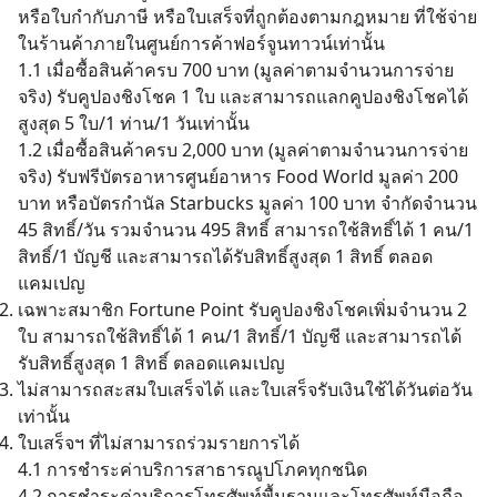
หรือใบกำกับภาษี หรือใบเสร็จที่ถูกต้องตามกฎหมาย ที่ใช้จ่าย
ในร้านค้าภายในศูนย์การค้าฟอร์จูนทาวน์เท่านั้น
1.1 เมื่อซื้อสินค้าครบ 700 บาท (มูลค่าตามจำนวนการจ่าย
จริง) รับคูปองชิงโชค 1 ใบ และสามารถแลกคูปองชิงโชคได้
สูงสุด 5 ใบ/1 ท่าน/1 วันเท่านั้น
1.2 เมื่อซื้อสินค้าครบ 2,000 บาท (มูลค่าตามจำนวนการจ่าย
จริง) รับฟรีบัตรอาหารศูนย์อาหาร Food World มูลค่า 200
บาท หรือบัตรกำนัล Starbucks มูลค่า 100 บาท จำกัดจำนวน
45 สิทธิ์/วัน รวมจำนวน 495 สิทธิ์ สามารถใช้สิทธิ์ได้ 1 คน/1
สิทธิ์/1 บัญชี และสามารถได้รับสิทธิ์สูงสุด 1 สิทธิ์ ตลอด
แคมเปญ
เฉพาะสมาชิก Fortune Point รับคูปองชิงโชคเพิ่มจำนวน 2
ใบ สามารถใช้สิทธิ์ได้ 1 คน/1 สิทธิ์/1 บัญชี และสามารถได้
รับสิทธิ์สูงสุด 1 สิทธิ์ ตลอดแคมเปญ
ไม่สามารถสะสมใบเสร็จได้ และใบเสร็จรับเงินใช้ได้วันต่อวัน
เท่านั้น
ใบเสร็จฯ ที่ไม่สามารถร่วมรายการได้
4.1 การชำระค่าบริการสาธารณูปโภคทุกชนิด
4.2 การชำระค่าบริการโทรศัพท์พื้นฐานและโทรศัพท์มือถือ