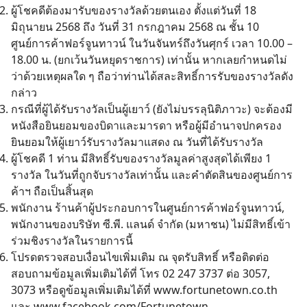
ผู้โชคดีต้องมารับของรางวัลด้วยตนเอง ตั้งแต่วันที่ 18
มิถุนายน 2568 ถึง วันที่ 31 กรกฎาคม 2568 ณ ชั้น 10
ศูนย์การค้าฟอร์จูนทาวน์ ในวันจันทร์ถึงวันศุกร์ เวลา 10.00 –
18.00 น. (ยกเว้นวันหยุดราชการ) เท่านั้น หากเลยกำหนดไม่
ว่าด้วยเหตุผลใด ๆ ถือว่าท่านได้สละสิทธิ์การรับของรางวัลดัง
กล่าว
กรณีที่ผู้ได้รับรางวัลเป็นผู้เยาว์ (ยังไม่บรรลุนิติภาวะ) จะต้องมี
หนังสือยินยอมของบิดาและมารดา หรือผู้มีอำนาจปกครอง
ยินยอมให้ผู้เยาว์รับรางวัลมาแสดง ณ วันที่ได้รับรางวัล
ผู้โชคดี 1 ท่าน มีสิทธิ์รับของรางวัลมูลค่าสูงสุดได้เพียง 1
รางวัล ในวันที่ถูกจับรางวัลเท่านั้น และคําตัดสินของศูนย์การ
ค้าฯ ถือเป็นสิ้นสุด
พนักงาน ร้านค้าผู้ประกอบการในศูนย์การค้าฟอร์จูนทาวน์,
พนักงานของบริษัท ซี.พี. แลนด์ จำกัด (มหาชน) ไม่มีสิทธิ์เข้า
ร่วมชิงรางวัลในรายการนี้
โปรดตรวจสอบเงื่อนไขเพิ่มเติม ณ จุดรับสิทธิ์ หรือติดต่อ
สอบถามข้อมูลเพิ่มเติมได้ที่ โทร 02 247 3737 ต่อ 3057,
3073 หรือดูข้อมูลเพิ่มเติมได้ที่
www.fortunetown.co.th
และ
www.facebook.com/Fortunetown