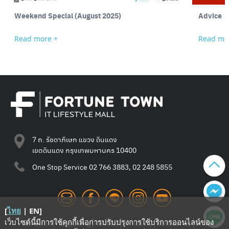
Weekend Special (August 2025)
Advice
Read more +
Read mo
7 ถ. รัชดาภิเษก แขวง ดินแดง
เขตดินแดง กรุงเทพมหานคร 10400
One Stop Service
02 766 3883, 02 248 5855
[
ไทย
|
EN
]
เว็บไซต์นี้มีการใช้คุกกี้เพื่อการปรับปรุงการใช้บริการออนไลน์ของ
Promotion
Happening
Review
Directory
Contact Us
Shop