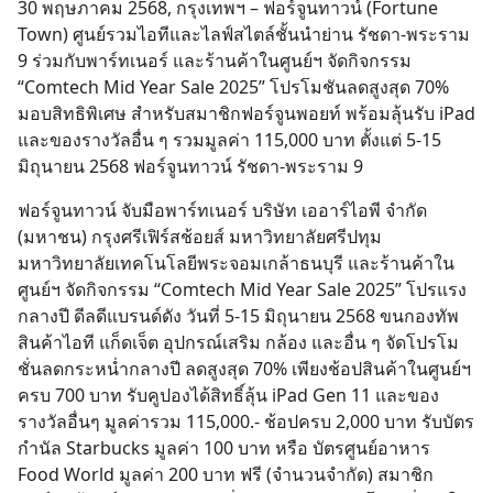
30 พฤษภาคม 2568, กรุงเทพฯ – ฟอร์จูนทาวน์ (Fortune
Town) ศูนย์รวมไอทีและไลฟ์สไตล์ชั้นนำย่าน รัชดา-พระราม
9 ร่วมกับพาร์ทเนอร์ และร้านค้าในศูนย์ฯ จัดกิจกรรม
“Comtech Mid Year Sale 2025” โปรโมชันลดสูงสุด 70%
มอบสิทธิพิเศษ สำหรับสมาชิกฟอร์จูนพอยท์ พร้อมลุ้นรับ iPad
และของรางวัลอื่น ๆ รวมมูลค่า 115,000 บาท ตั้งแต่ 5-15
มิถุนายน 2568 ฟอร์จูนทาวน์ รัชดา-พระราม 9
ฟอร์จูนทาวน์ จับมือพาร์ทเนอร์ บริษัท เออาร์ไอพี จำกัด
(มหาชน) กรุงศรีเฟิร์สช้อยส์ มหาวิทยาลัยศรีปทุม
มหาวิทยาลัยเทคโนโลยีพระจอมเกล้าธนบุรี และร้านค้าใน
ศูนย์ฯ จัดกิจกรรม “Comtech Mid Year Sale 2025” โปรแรง
กลางปี ดีลดีแบรนด์ดัง วันที่ 5-15 มิถุนายน 2568 ขนกองทัพ
สินค้าไอที แก็ดเจ็ต อุปกรณ์เสริม กล้อง และอื่น ๆ จัดโปรโม
ชั่นลดกระหน่ำกลางปี ลดสูงสุด 70% เพียงช้อปสินค้าในศูนย์ฯ
ครบ 700 บาท รับคูปองได้สิทธิ์ลุ้น iPad Gen 11 และของ
รางวัลอื่นๆ มูลค่ารวม 115,000.- ช้อปครบ 2,000 บาท รับบัตร
กำนัล Starbucks มูลค่า 100 บาท หรือ บัตรศูนย์อาหาร
Food World มูลค่า 200 บาท ฟรี (จำนวนจำกัด) สมาชิก