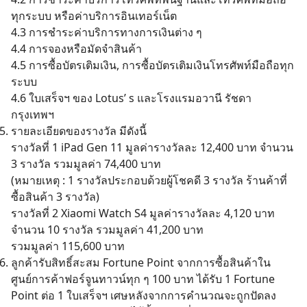
ทุกระบบ หรือค่าบริการอินเทอร์เน็ต
4.3 การชำระค่าบริการทางการเงินต่าง ๆ
4.4 การจองหรือมัดจำสินค้า
4.5 การซื้อบัตรเติมเงิน, การซื้อบัตรเติมเงินโทรศัพท์มือถือทุก
ระบบ
4.6 ใบเสร็จฯ ของ Lotus’ s และโรงแรมอวานี รัชดา
กรุงเทพฯ
รายละเอียดของรางวัล มีดังนี้
รางวัลที่ 1 iPad Gen 11 มูลค่ารางวัลละ 12,400 บาท จำนวน
3 รางวัล รวมมูลค่า 74,400 บาท
(หมายเหตุ : 1 รางวัลประกอบด้วยผู้โชคดี 3 รางวัล ร้านค้าที่
ซื้อสินค้า 3 รางวัล)
รางวัลที่ 2 Xiaomi Watch S4 มูลค่ารางวัลละ 4,120 บาท
จำนวน 10 รางวัล รวมมูลค่า 41,200 บาท
รวมมูลค่า 115,600 บาท
ลูกค้ารับสิทธิ์สะสม Fortune Point จากการซื้อสินค้าใน
ศูนย์การค้าฟอร์จูนทาวน์ทุก ๆ 100 บาท ได้รับ 1 Fortune
Point ต่อ 1 ใบเสร็จฯ เศษหลังจากการคำนวณจะถูกปัดลง