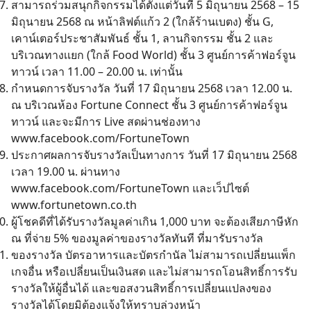
สามารถร่วมสนุกกิจกรรมได้ตั้งแต่วันที่ 5 มิถุนายน 2568 – 15
มิถุนายน 2568 ณ หน้าลิฟต์แก้ว 2 (ใกล้ร้านเบตง) ชั้น G,
เคาน์เตอร์ประชาสัมพันธ์ ชั้น 1, ลานกิจกรรม ชั้น 2 และ
บริเวณทางเเยก (ใกล้ Food World) ชั้น 3 ศูนย์การค้าฟอร์จูน
ทาวน์ เวลา 11.00 – 20.00 น. เท่านั้น
กำหนดการจับรางวัล วันที่ 17 มิถุนายน 2568 เวลา 12.00 น.
ณ บริเวณห้อง Fortune Connect ชั้น 3 ศูนย์การค้าฟอร์จูน
ทาวน์ และจะมีการ Live สดผ่านช่องทาง
www.facebook.com/FortuneTown
ประกาศผลการจับรางวัลเป็นทางการ วันที่ 17 มิถุนายน 2568
เวลา 19.00 น. ผ่านทาง
www.facebook.com/FortuneTown
และเว็ปไซต์
www.fortunetown.co.th
ผู้โชคดีที่ได้รับรางวัลมูลค่าเกิน 1,000 บาท จะต้องเสียภาษีหัก
ณ ที่จ่าย 5% ของมูลค่าของรางวัลทันที ที่มารับรางวัล
ของรางวัล บัตรอาหารและบัตรกำนัล ไม่สามารถเปลี่ยนแพ็ก
เกจอื่น หรือเปลี่ยนเป็นเงินสด และไม่สามารถโอนสิทธิ์การรับ
รางวัลให้ผู้อื่นได้ และขอสงวนสิทธิ์การเปลี่ยนแปลงของ
รางวัลได้โดยมิต้องแจ้งให้ทราบล่วงหน้า