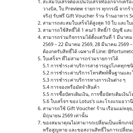
สะสมใบเสร็จต้องเป็นใบเสร็จที่ออกจากเครื่อง
วางบิล, ใบ Preview รายการ ทุกกรณี จากร้
จริง) รับฟรี Gift Voucher ร้าน ร้านอาหาร 
สามารถสะสมใบเสร็จได้สูงสุด 10 ใบ และใบเสร็
สามารถใช้สิทธิ์ได้ 1 คน/1 สิทธิ์/1 บัญชี แล
สามารถร่วมกิจกรรมได้ตั้งแต่วันที่ 1 มีนา
2569 – 22 มีนาคม 2569, 28 มีนาคม 2569 – 29
ต้องกดรับสิทธิ์ได้ เฉพาะที่ Line: @fortunet
ใบเสร็จฯ ที่ไม่สามารถร่วมรายการได้
5.1 การชำระค่าบริการสาธารณูปโภคทุกชน
5.2 การชำระค่าบริการโทรศัพท์พื้นฐานและโท
5.3 การชำระค่าบริการทางการเงินต่าง ๆ
5.4 การจองหรือมัดจำสินค้า
5.5 การซื้อบัตรเติมเงิน, การซื้อบัตรเติมเงิ
5.6 ใบเสร็จฯ ของ Lotus’s และโรงแรมอวานี
สามารถใช้ Gift Voucher ร้าน เรือนแม่หลุย, 
มิถุนายน 2569 เท่านั้น
ของสมนาคุณไม่สามารถเปลี่ยนเป็นแพ็กเกจอ
หรือสูญหาย และขอสงวนสิทธิ์ในการเปลี่ย