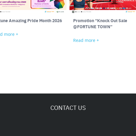
Fortune Amazing Pride Month 2026
Promotion “Knock Out Sale
@FORTUNE TOWN”
d more +
Read more +
CONTACT US