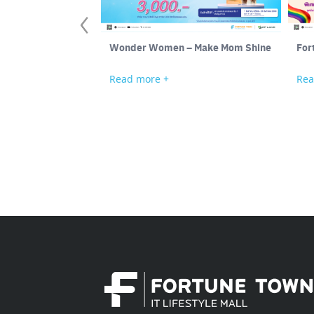
Wonder Women – Make Mom Shine
Read more +
Rea