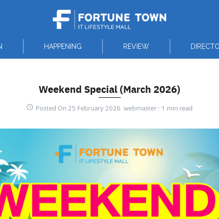
N
HAPPENING
REVIEW
DIRECT
Weekend Special (March 2026)
Posted On 25 February 2026 webmaster ·