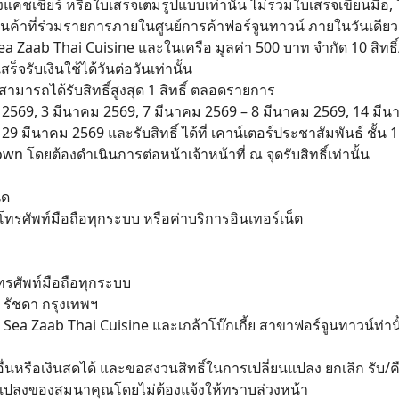
แคชเชียร์ หรือใบเสร็จเต็มรูปแบบเท่านั้น ไม่รวมใบเสร็จเขียนมือ,
านค้าที่ร่วมรายการภายในศูนย์การค้าฟอร์จูนทาวน์ ภายในวันเดี
Sea Zaab Thai Cuisine และในเครือ มูลค่า 500 บาท จำกัด 10 สิท
จรับเงินใช้ได้วันต่อวันเท่านั้น
ะสามารถได้รับสิทธิ์สูงสุด 1 สิทธิ์ ตลอดรายการ
คม 2569, 3 มีนาคม 2569, 7 มีนาคม 2569 – 8 มีนาคม 2569, 14 มี
 มีนาคม 2569 และรับสิทธิ์ ได้ที่ เคาน์เตอร์ประชาสัมพันธ์ ชั้น 
Search
for:
own โดยต้องดำเนินการต่อหน้าเจ้าหน้าที่ ณ จุดรับสิทธิ์เท่านั้น
ิด
รศัพท์มือถือทุกระบบ หรือค่าบริการอินเทอร์เน็ต
นโทรศัพท์มือถือทุกระบบ
 รัชดา กรุงเทพฯ
Sea Zaab Thai Cuisine และเกล้าโบ๊กเกี้ย สาขาฟอร์จูนทาวน์ท่านั้น
ื่นหรือเงินสดได้ และขอสงวนสิทธิ์ในการเปลี่ยนแปลง ยกเลิก รั
นแปลงของสมนาคุณโดยไม่ต้องแจ้งให้ทราบล่วงหน้า