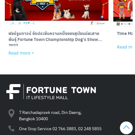
ฟอร์จูนทาวน์ จัดประชันความหนึ่งของสุนัขแต่ละสาย
Time Mac
พันธุ์ Fortune Town Championship Dog’s Show
2022
Read mo
Read more +
7 Ratchadapisek road, Din Daeng,
Bangkok 10400
One Stop Service
02 766 3883, 02 248 5855