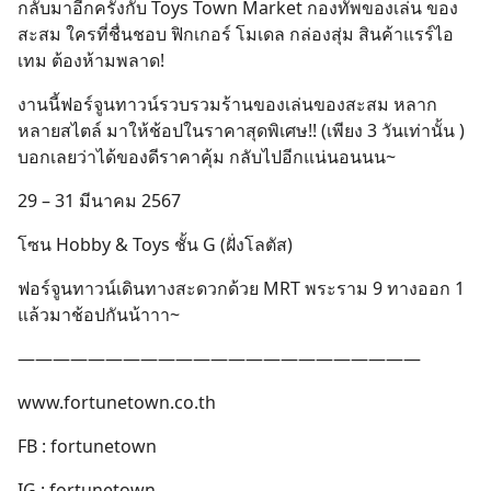
กลับมาอีกครั้งกับ Toys Town Market กองทัพของเล่น ของ
สะสม ใครที่ชื่นชอบ ฟิกเกอร์ โมเดล กล่องสุ่ม สินค้าแรร์ไอ
เทม ต้องห้ามพลาด!
งานนี้ฟอร์จูนทาวน์รวบรวมร้านของเล่นของสะสม หลาก
หลายสไตล์ มาให้ช้อปในราคาสุดพิเศษ!! (เพียง 3 วันเท่านั้น )
บอกเลยว่าได้ของดีราคาคุ้ม กลับไปอีกแน่นอนนน~
29 – 31 มีนาคม 2567
โซน Hobby & Toys ชั้น G (ฝั่งโลตัส)
ฟอร์จูนทาวน์เดินทางสะดวกด้วย MRT พระราม 9 ทางออก 1
แล้วมาช้อปกันน้าาา~
———————————————————————
www.fortunetown.co.th
FB : fortunetown
IG : fortunetown