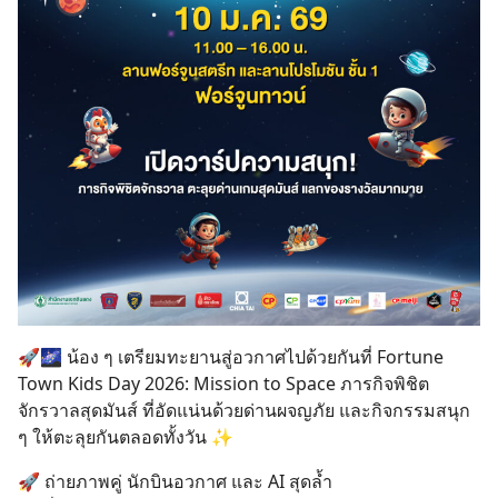
🚀🌌 น้อง ๆ เตรียมทะยานสู่อวกาศไปด้วยกันที่ Fortune
Town Kids Day 2026: Mission to Space ภารกิจพิชิต
จักรวาลสุดมันส์ ที่อัดแน่นด้วยด่านผจญภัย และกิจกรรมสนุก
ๆ ให้ตะลุยกันตลอดทั้งวัน ✨
🚀 ถ่ายภาพคู่ นักบินอวกาศ และ AI สุดล้ำ