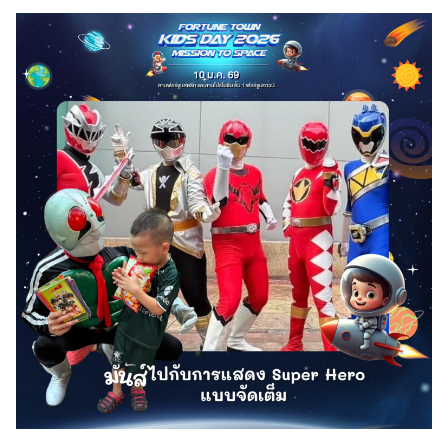
Search
for: