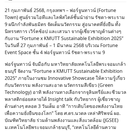
21 กุมภาพันธ์ 2568, กรุงเทพฯ – ฟอร์จูนทาวน์ (Fortune
Town) ศูนย์รวมไอทีและไลฟ์สไตล์ชั้นนำย่าน รัชดา-พระราม
9 ผนึกกำลังพันธมิตร จัดเต็มนวัตกรรม สู่อนาคตที่ยั่งยืน ทั้ง
นิทรรศการ เวิร์คช้อป และเสวนา จากผู้เชี่ยวชาญด้านต่างๆ
กับงาน “Fortune x KMUTT Sustainable Exhibition 2025”
ในวันที่ 27 กุมภาพันธ์ – 1 มีนาคม 2568 บริเวณ Fortune
Event Space ชั้น 4 ฟอร์จูนทาวน์ รัชดา-พระราม 9
ฟอร์จูนทาวน์ จับมือกับ มหาวิทยาลัยเทคโนโลยีพระจอมเกล้า
ธนบุรี จัดงาน “Fortune x KMUTT Sustainable Exhibition
2025” ภายในงานชม Innovative Showcase ให้ความรู้เกี่ยว
กับนวัตกรรม พลังงานสะอาด นวัตกรรมสีเขียว (Green
Technology) อาทิ พลังงานทางเลือกจากจุลินทรีย์และชีวมวล
พลาสติกย่อยสลายได้ Insight talk กับวิทยากร ผู้เชี่ยวชาญ
ด้านต่างๆ ตลอด 3 วันเต็ม อาทิ “การเติบโตของพลังงานไทย
เพื่อความยั่งยืนของโลก” โดย ศ.ดร.นวดล เหล่าศิริพจน์ ผอ.
บัณฑิตวิทยาลัย ร่วมด้านพลังงานและสิ่งแวดล้อม (JGSEE)
ม.เทคโนโลยีพระจอมเกล้าธนบุรี, “เทคโนโลยีด้านความ