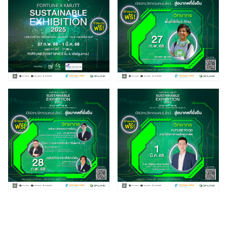
Search
for: