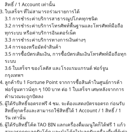
สิทธิ์ / 1 Account เท่านั้น
ใบเสร็จฯ ที่ไม่สามารถร่วมรายการได้
3.1 การชำระค่าบริการสาธารณูปโภคทุกชนิด
3.2 การชำระค่าบริการโทรศัพท์พื้นฐานและโทรศัพท์มือถือ
ทุกระบบ หรือค่าบริการอินเตอร์เน็ต
3.3 การชำระค่าบริการทางการเงินต่างๆ
3.4 การจองหรือมัดจำสินค้า
3.5 การซื้อบัตรเติมเงิน, การซื้อบัตรเติมเงินโทรศัพท์มือถือทุก
ระบบ
3.6 ใบเสร็จฯ ของโลตัส และโรงแรมแกรนด์ ฟอร์จูน
กรุงเทพฯ
ลูกค้ารับ 1 Fortune Point จากการซื้อสินค้าในศูนย์การค้า
ฟอร์จูนทาวน์ทุก ๆ 100 บาท ต่อ 1 ใบเสร็จฯ เศษหลังจากการ
คำนวณจะถูกปัดลง
ผู้ได้รับสิทธิ์จอดรถฟรี 4 ชม. จะต้องแสดงบัตรจอดรถ ก่อนรับ
สิทธิ์ทุกครั้งและสามารถใช้สิทธิ์ได้ 1 Account / 1 สิทธิ์ / 1
วัน เท่านั้น
ผู้ได้รับสิทธิ์โค้ด TAO BIN แลกเครื่องดื่มเมนูใดก็ได้ฟรี 1 แก้ว
Search
สามารถกดแลกรับโค้ด และนำโค้ดไปแลกรับเครื่องดื่มที่ตู้เต่า