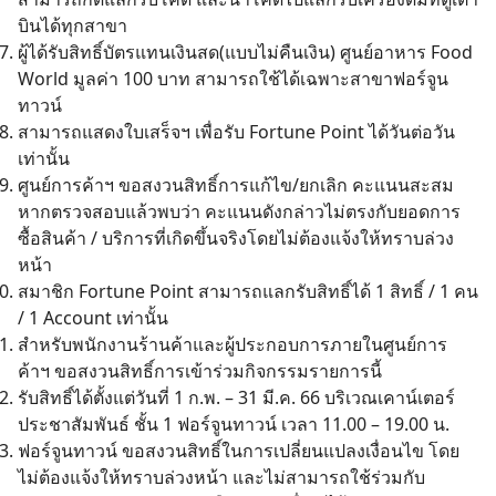
for:
บินได้ทุกสาขา
ผู้ได้รับสิทธิ์บัตรแทนเงินสด(แบบไม่คืนเงิน) ศูนย์อาหาร Food
World มูลค่า 100 บาท สามารถใช้ได้เฉพาะสาขาฟอร์จูน
ทาวน์
สามารถแสดงใบเสร็จฯ เพื่อรับ Fortune Point ได้วันต่อวัน
เท่านั้น
ศูนย์การค้าฯ ขอสงวนสิทธิ์การแก้ไข/ยกเลิก คะแนนสะสม
หากตรวจสอบแล้วพบว่า คะแนนดังกล่าวไม่ตรงกับยอดการ
ซื้อสินค้า / บริการที่เกิดขึ้นจริงโดยไม่ต้องแจ้งให้ทราบล่วง
หน้า
สมาชิก Fortune Point สามารถแลกรับสิทธิ์ได้ 1 สิทธิ์ / 1 คน
/ 1 Account เท่านั้น
สำหรับพนักงานร้านค้าและผู้ประกอบการภายในศูนย์การ
ค้าฯ ขอสงวนสิทธิ์การเข้าร่วมกิจกรรมรายการนี้
รับสิทธิ์ได้ตั้งแต่วันที่ 1 ก.พ. – 31 มี.ค. 66 บริเวณเคาน์เตอร์
ประชาสัมพันธ์ ชั้น 1 ฟอร์จูนทาวน์ เวลา 11.00 – 19.00 น.
ฟอร์จูนทาวน์ ขอสงวนสิทธิ์ในการเปลี่ยนแปลงเงื่อนไข โดย
ไม่ต้องแจ้งให้ทราบล่วงหน้า และไม่สามารถใช้ร่วมกับ