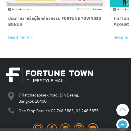
ประกาศรายชื่อผู้โชคดีกิจกรรม FORTUNE TOWN BIG
𝗙𝗼𝗿𝘁𝘂𝗻
BONUS
𝗔𝗰𝗼𝘂𝘀𝘁
Read more +
Read mo
7 Ratchadapisek road, Din Daeng,
Bangkok 10400
One Stop Service
02 766 3883, 02 248 5855