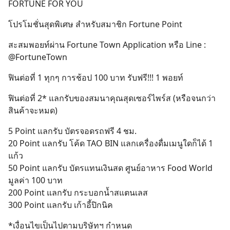
FORTUNE FOR YOU
โปรโมชั่นสุดพิเศษ สำหรับสมาชิก Fortune Point
สะสมพอยท์ผ่าน Fortune Town Application หรือ Line :
@FortuneTown
ฟินต่อที่ 1 ทุกๆ การช้อป 100 บาท รับฟรี!!! 1 พอยท์
ฟินต่อที่ 2* แลกรับของสมนาคุณสุดเซอร์ไพร์ส (หรือจนกว่า
สินค้าจะหมด)
5 Point แลกรับ บัตรจอดรถฟรี 4 ชม.
20 Point แลกรับ โค้ด TAO BIN แลกเครื่องดื่มเมนูใดก็ได้ 1
แก้ว
50 Point แลกรับ บัตรแทนเงินสด ศูนย์อาหาร Food World
มูลค่า 100 บาท
200 Point แลกรับ กระบอกน้ำสแตนเลส
300 Point แลกรับ เก้าอี้ปิกนิค
*เงื่อนไขเป็นไปตามบริษัทฯ กำหนด