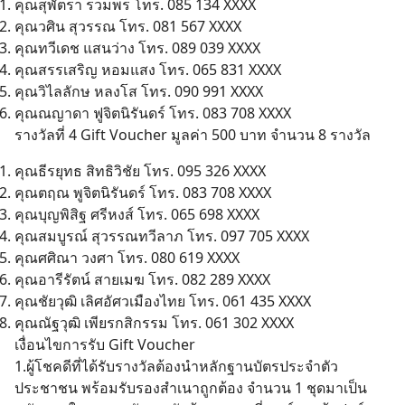
คุณสุพัตรา รวมพร โทร. 085 134 XXXX
คุณวศิน สุวรรณ โทร. 081 567 XXXX
คุณทวีเดช แสนว่าง โทร. 089 039 XXXX
คุณสรรเสริญ หอมแสง โทร. 065 831 XXXX
คุณวิไลลักษ หลงโส โทร. 090 991 XXXX
คุณณญาดา ฟูจิตนิรันดร์ โทร. 083 708 XXXX
รางวัลที่ 4 Gift Voucher มูลค่า 500 บาท จำนวน 8 รางวัล
คุณธีรยุทธ สิทธิวิชัย โทร. 095 326 XXXX
คุณตฤณ พูจิตนิรันดร์ โทร. 083 708 XXXX
คุณบุญพิสิฐ ศรีหงส์ โทร. 065 698 XXXX
คุณสมบูรณ์ สุวรรณทวีลาภ โทร. 097 705 XXXX
คุณศศิณา วงศา โทร. 080 619 XXXX
คุณอารีรัตน์ สายเมฆ โทร. 082 289 XXXX
คุณชัยวุฒิ เลิศอัศวเมืองไทย โทร. 061 435 XXXX
คุณณัฐวุฒิ เพียรกสิกรรม โทร. 061 302 XXXX
เงื่อนไขการรับ Gift Voucher
1.ผู้โชคดีที่ได้รับรางวัลต้องนำหลักฐานบัตรประจำตัว
ประชาชน พร้อมรับรองสำเนาถูกต้อง จำนวน 1 ชุดมาเป็น