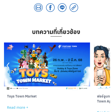
บทความที่เกี่ยวข้อง
Toys Town Market
ฟอร์จูนทา
Town App
Read more +