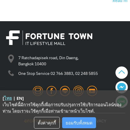
Read mo
7 Ratchadapisek road, Din Daeng,
Bangkok 10400
One Stop Service
02 766 3883, 02 248 5855
[
ไทย
|
EN
]
เว็บไซต์นี้มีการใช้คุกกี้เพื่อการปรับปรุงการใช้บริการออนไลน์ของ
Promotion
Happening
Review
Directory
Contact Us
Shop
ท่าน โดยเราจะใช้คุกกี้เมื่อท่านเข้ามาหน้าเว็บไซต์
.
©FORTUNETOWN 2021
—
TERMS
—
PRIVACY
ตั้งค่าคุกกี้
ยอมรับทั้งหมด