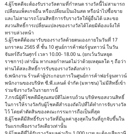
4.ผู้โชคดีจะต้องรับรางวัลตามที่กำหนด รางวัลนี้ไม่สามารถ
เปลี่ยนแพ็คเกจอื่น หรือเปลี่ยนเป็นเงินสด หรือนำไปซื้อขาย
และไม่สามารถโอนสิทธิการรับรางวัลให้ผู้อื่นได้ และขอ
สงวนสิทธิ์การเปลี่ยนแปลงของรางวัลได้โดยมิต้องแจ้งให้
ทราบล่วงหน้า
5.ผู้โชคดีต้องมารับของรางวัลด้วยตนเองภายในวันที่ 17
มกราคม 2565 ที่ ชั้น 10 ศูนย์การค้าฟอร์จูนทาวน์ ในวัน
จันทร์ถึงวันศุกร์ เวลา 10.00- 18.00 น. (ยกเว้นวันหยุด
ราชการ) เท่านั้น หากเลยกำหนดไม่ว่าด้วยเหตุผลใด ๆ ถือว่า
ท่านได้สละสิทธิ์การรับของรางวัลดังกล่าว
6.พนักงาน ร้านค้าผู้ประกอบการในศูนย์การค้าฟอร์จูนทาวน์
พนักงานของบริษัท ซี.พี.แลนด์ จำกัด (มหาชน) ไม่มีสิทธิ์เข้า
ร่วมชิงรางวัลในรายการนี้
7.กรณีผู้ที่โชคดีมีคุณสมบัติไม่ครบถ้วน บริษัทขอสงวนสิทธิ์
ในการให้รางวัลกับผู้โชคดีสำรองถัดไปที่ได้ทำการจับรางวัล
ไว้ โดยคำตัดสินของคณะกรรมการถือเป็นที่สุด
Search
8.ผู้โชคดีมีสิทธิ์รับรางวัลที่มีมูลค่าสูงสุดในวันที่ถูกจับขึ้นใน
for:
วันแรกเพียงรางวัลเดียวเท่านั้น
9.ผู้โชคดีที่ได้รับรางวัลมูลค่าเกิน 1,000 บาท จะต้องเสียภาษี