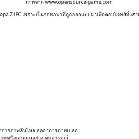
ภาพจาก
www.opensource-game.com
 Arzopa Z1FC เพราะเป็นจอพกพาที่ถูกออกแบบมาเพื่อตอบโจทย์ทั้
้องการภาพลื่นไหล ลดอาการภาพเบลอ
าพหรือเล่นเกมอย่างเต็มอารมณ์