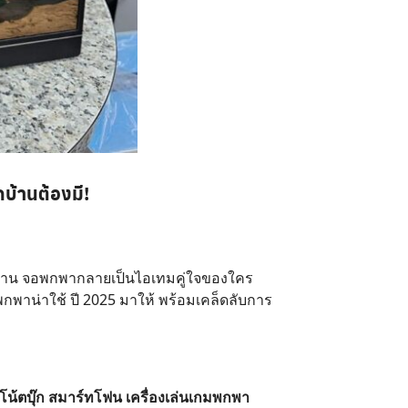
บ้านต้องมี!
บ้าน จอพกพากลายเป็นไอเทมคู่ใจของใคร
กพาน่าใช้ ปี 2025 มาให้ พร้อมเคล็ดลับการ
น้ตบุ๊ก สมาร์ทโฟน เครื่องเล่นเกมพกพา