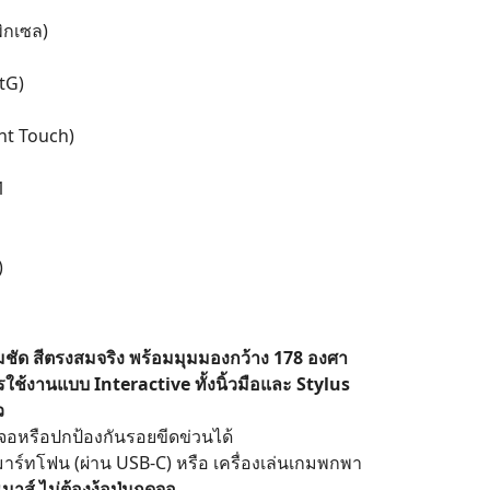
Search
ิกเซล)
for:
tG)
int Touch)
1
)
ัด สีตรงสมจริง พร้อมมุมมองกว้าง 178 องศา
ใช้งานแบบ Interactive ทั้งนิ้วมือและ Stylus
ว
งจอหรือปกป้องกันรอยขีดข่วนได้
สมาร์ทโฟน (ผ่าน USB-C) หรือ เครื่องเล่นเกมพกพา
มาส์ ไม่ต้องง้อปุ่มกดจอ