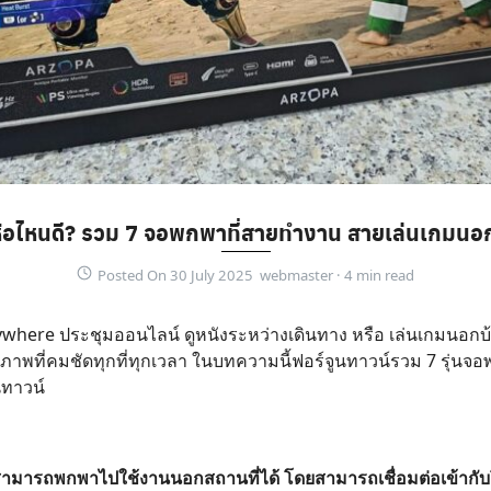
้อไหนดี? รวม 7 จอพกพาที่สายทำงาน สายเล่นเกมนอก
Posted On 30 July 2025 webmaster ·
where ประชุมออนไลน์ ดูหนังระหว่างเดินทาง หรือ เล่นเกมนอก
าพที่คมชัดทุกที่ทุกเวลา ในบทความนี้ฟอร์จูนทาวน์รวม 7 รุ่นจอพ
นทาวน์
ามารถพกพาไปใช้งานนอกสถานที่ได้ โดยสามารถเชื่อมต่อเข้ากับโ