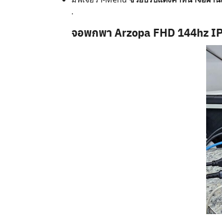
.
จอพกพา Arzopa FHD 144hz IPS