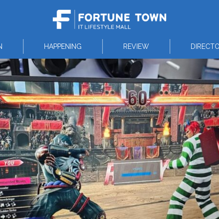
N
HAPPENING
REVIEW
DIRECT