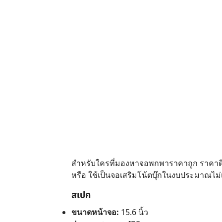
สำหรับใครที่มองหาจอพกพาราคาถูก ราคาดี ที
หรือ ใช้เป็นจอเสริมโน้ตบุ๊กในงบประมาณไม
สเปก
ขนาดหน้าจอ:
15.6 นิ้ว