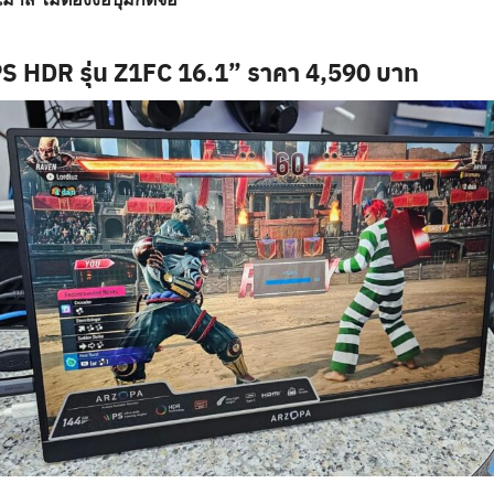
 HDR รุ่น Z1FC 16.1” ราคา 4,590 บาท