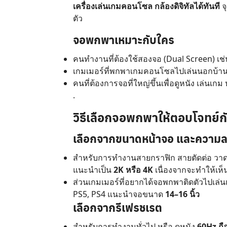
เครื่องเล่นเกมคอนโซล กล้องดิจิทัลได้ทันที
จ
ตัว
จอพกพาเหมาะกับใคร
คนทำงานที่ต้องใช้สองจอ (Dual Screen) เช
เกมเมอร์ที่พกพาเกมคอนโซลไปเล่นนอกบ้า
คนที่ต้องการจอที่ใหญ่ขึ้นเพื่อดูหนัง เล่นเก
.
วิธีเลือกจอพกพาให้ตอบโจทย์ก
เลือกจากขนาดหน้าจอ และความล
สำหรับการทำงานสายกราฟิก สายตัดต่อ วา
แนะนำเป็น
2K หรือ 4K
เนื่องจากจะทำให้เห
ส่วนเกมเมอร์ที่อยากได้จอพกพาติดตัวไปเล่นเ
PS5, PS4 แนะนำจอขนาด
14–16 นิ้ว
เลือกจากรีเฟรชเรต
สำหรับการทำงานทั่วไป หรือ ดูหนัง
60Hz
ถื