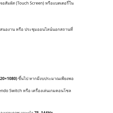
าจอสัมผัส (Touch Screen) หรือแบตเตอรี่ใน
นำเสนองาน หรือ ประชุมออนไลน์นอกสถานที่
920×1080)
ขึ้นไป หากมีงบประมาณเพียงพอ
ntendo Switch หรือ เครื่องเล่นเกมคอนโซล
 ๆ ของงานภาพ แนะนำ
75–144Hz