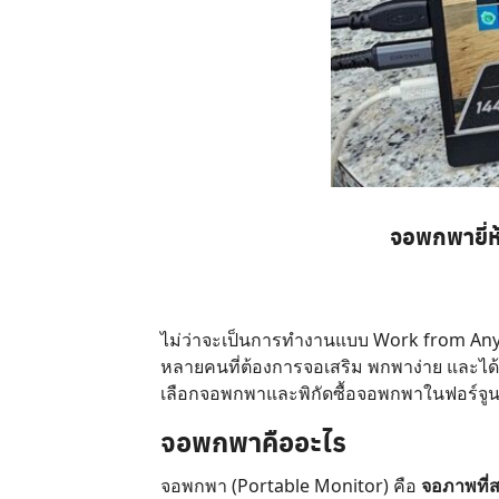
จอพกพายี่ห
ไม่ว่าจะเป็นการทำงานแบบ Work from Any
หลายคนที่ต้องการจอเสริม พกพาง่าย และได้ภ
เลือกจอพกพาและพิกัดซื้อจอพกพาในฟอร์จู
จอพกพาคืออะไร
จอพกพา (Portable Monitor) คือ
จอภาพที่ส