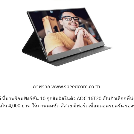
ภาพจาก
www.speedcom.co.th
่มาพร้อมฟังก์ชัน 10 จุดสัมผัสในตัว AOC 16T20 เป็นตัวเลือกที
่เกิน 4,000 บาท ให้ภาพคมชัด สีสวย มีพอร์ตเชื่อมต่อครบครัน ร