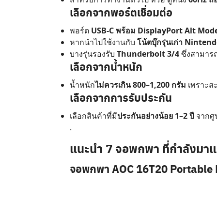
เลือกจากพอร์ตเชื่อมต่อ
พอร์ต
USB-C พร้อม DisplayPort Alt Mod
หากนำไปใช้งานกับ
โน้ตบุ๊กรุ่นเก่า Ninte
บางรุ่นรองรับ
Thunderbolt 3/4
ซึ่งสามารถ
เลือกจากน้ำหนัก
น้ำหนัก
ไม่ควรเกิน 800–1,200 กรัม
เพราะส
เลือกจากการรับประกัน
เลือกสินค้าที่มี
ประกันอย่างน้อย 1–2 ปี
จากศูน
.
แนะนำ 7 จอพกพา ที่กำลังมาแ
จอพกพา AOC 16T20 Portable M