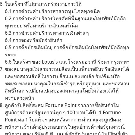
ใบเสร็จฯ ที่ไม่สามารถร่วมรายการได้
6.1 การชำระค่าบริการสาธารณูปโภคทุกชนิด
6.2 การชำระค่าบริการโทรศัพท์พื้นฐานและโทรศัพท์มือถือ
ทุกระบบ หรือค่าบริการอินเทอร์เน็ต
6.3 การชำระค่าบริการทางการเงินต่าง ๆ
6.4 การจองหรือมัดจำสินค้า
6.5 การซื้อบัตรเติมเงิน, การซื้อบัตรเติมเงินโทรศัพท์มือถือทุก
ระบบ
6.6 ใบเสร็จฯ ของ Lotus’s และโรงแรมอวานี รัชดา กรุงเทพฯ
ของสมนาคุณไม่สามารถเปลี่ยนเป็นแพ็กเกจอื่นหรือเงินสดได้
Search
for:
และขอสงวนสิทธิ์ในการเปลี่ยนแปลง ยกเลิก รับ/คืน หรือ
ชดเชยของสมนาคุณในกรณีชำรุด หรือสูญหาย และขอสงวน
สิทธิ์ในการเปลี่ยนแปลงของสมนาคุณโดยไม่ต้องแจ้งให้
ทราบล่วงหน้า
ลูกค้ารับสิทธิ์สะสม Fortune Point จากการซื้อสินค้าใน
ศูนย์การค้าฟอร์จูนทาวน์ทุก ๆ 100 บาท ได้รับ 1 Fortune
Point ต่อ 1 ใบเสร็จฯ เศษหลังจากการคำนวณจะถูกปัดลง
พนักงาน ร้านค้าผู้ประกอบการในศูนย์การค้าฟอร์จูนทาวน์,
พนักงานของบริษัท ซี.พี. แลนด์ จำกัด (มหาชน) ไม่มีสิทธิ์เข้า