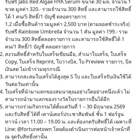
รับฟรี Jabs Red Algae HYA Serum ขนาด 30 มล. จำนวน 1
ขวด มูลค่า 320.- รวมจำนวน 300 สิทธิ์ และสามารถใช้สิทธิ์
ได้ 1 คน/5 สิทธิ์/1 บัญชี ตลอดรายการ
1.2 เมื่อซื้อสินค้ารวมมูลค่า 2,500 บาท (ตามยอดชำระจริง)
รับฟรี Rainbow Umbrella จำนวน 1 คัน มูลค่า 199.- รวม
จำนวน 300 สิทธิ์ตลอดรายการ และสามารถใช้สิทธิ์ได้ 1
คน/1 สิทธิ์/1 บัญชี ตลอดรายการ
สงวนสิทธิ์สำหรับใบเสร็จเขียนมือ, สำเนาใบเสร็จ, ใบเสร็จ
Copy, ใบเสร็จ Reprint, ใบวางบิล, ใบ Preview รายการ, บิล
เงินสด ไม่เข้าร่วมทุกกรณี
สามารถสะสมใบเสร็จได้สูงสุด 5 ใบ และใบเสร็จรับเงินใช้ได้
วันต่อวันเท่านั้น
ใบเสร็จที่นำมาแลกของสมนาคุณอย่างใดอย่างหนึ่งแล้ว ไม่
สามารถนำมาแลกของรางวัลในรายการอื่นได้อีก
สามารถร่วมกิจกรรมได้ตั้งแต่วันที่ 1 – 30 มิถุนายน 2569
และรับสิทธิ์ ได้ที่ เคาน์เตอร์ประชาสัมพันธ์ ชั้น 1 ฟอร์จูน
ทาวน์ เวลา 11.00 – 19.00 น. และต้องกดรับสิทธิ์ได้ เฉพาะที่
Line: @fortunetown โดยต้องดำเนินการต่อหน้าเจ้าหน้าที่
ณ จุดรับสิทธิ์เท่านั้น