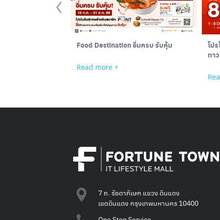
Food Destination อิ่มครบ รับคุ้ม
โปรโ
Read more +
Rea
7 ถ. รัชดาภิเษก แขวง ดินแดง
เขตดินแดง กรุงเทพมหานคร 10400
One Stop Service