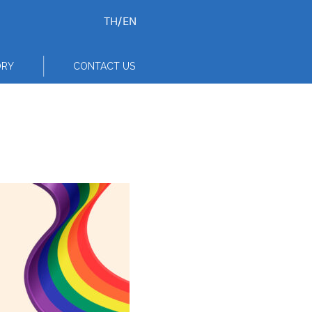
TH
/
EN
ORY
CONTACT US