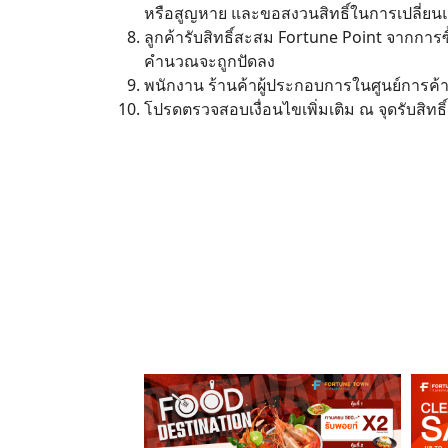
หรือสูญหาย และขอสงวนสิทธิ์ในการเปลี่ย
ลูกค้ารับสิทธิ์สะสม Fortune Point จากการซ
คำนวณจะถูกปัดลง
พนักงาน ร้านค้าผู้ประกอบการในศูนย์การค้าฟ
โปรดตรวจสอบเงื่อนไขเพิ่มเติม ณ จุดรับสิทธิ์