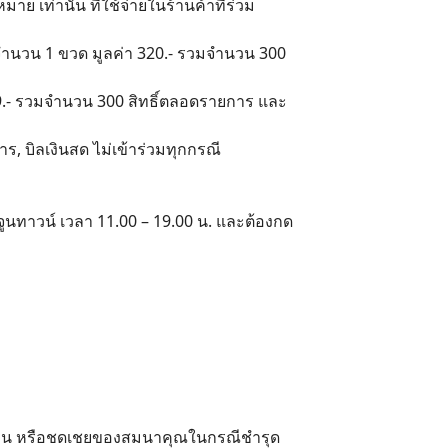
 เท่านั้น ที่ใช้จ่ายในร้านค้าที่ร่วม
 จำนวน 1 ขวด มูลค่า 320.- รวมจำนวน 300
199.- รวมจำนวน 300 สิทธิ์ตลอดรายการ และ
ร, บิลเงินสด ไม่เข้าร่วมทุกกรณี
อร์จูนทาวน์ เวลา 11.00 – 19.00 น. และต้องกด
บ/คืน หรือชดเชยของสมนาคุณในกรณีชำรุด