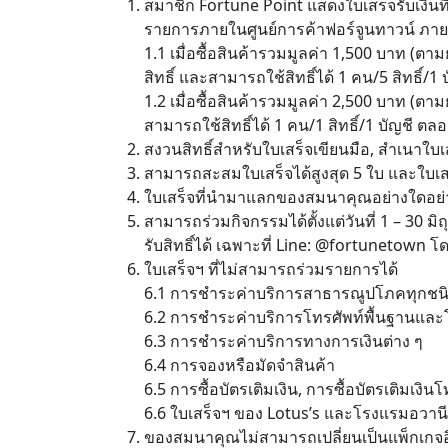
สมาชิก Fortune Point แสดงใบเสร็จรับเงินที่
รายการภายในศูนย์การค้าฟอร์จูนทาวน์ ภายในว
1.1 เมื่อซื้อสินค้ารวมมูลค่า 1,500 บาท (
สิทธิ์ และสามารถใช้สิทธิ์ได้ 1 คน/5 สิทธิ์
1.2 เมื่อซื้อสินค้ารวมมูลค่า 2,500 บาท (
สามารถใช้สิทธิ์ได้ 1 คน/1 สิทธิ์/1 บัญชี ต
สงวนสิทธิ์สำหรับใบเสร็จเขียนมือ, สำเนาใบเส
สามารถสะสมใบเสร็จได้สูงสุด 5 ใบ และใบเสร็จ
ใบเสร็จที่นำมาแลกของสมนาคุณอย่างใดอย่า
สามารถร่วมกิจกรรมได้ตั้งแต่วันที่ 1 – 30 มิ
รับสิทธิ์ได้ เฉพาะที่ Line: @fortunetown โดย
ใบเสร็จฯ ที่ไม่สามารถร่วมรายการได้
6.1 การชำระค่าบริการสาธารณูปโภคทุกชน
6.2 การชำระค่าบริการโทรศัพท์พื้นฐานและโท
6.3 การชำระค่าบริการทางการเงินต่าง ๆ
6.4 การจองหรือมัดจำสินค้า
6.5 การซื้อบัตรเติมเงิน, การซื้อบัตรเติมเงิ
6.6 ใบเสร็จฯ ของ Lotus’s และโรงแรมอวานี
ของสมนาคุณไม่สามารถเปลี่ยนเป็นแพ็กเกจอ