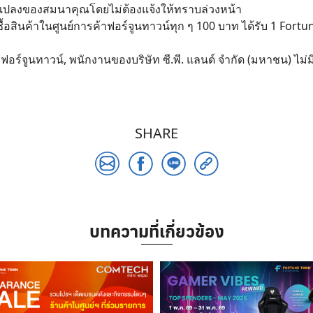
นแปลงของสมนาคุณโดยไม่ต้องแจ้งให้ทราบล่วงหน้า
ื้อสินค้าในศูนย์การค้าฟอร์จูนทาวน์ทุก ๆ 100 บาท ได้รับ 1 Fort
อร์จูนทาวน์, พนักงานของบริษัท ซี.พี. แลนด์ จำกัด (มหาชน) ไม่มี
SHARE
บทความที่เกี่ยวข้อง