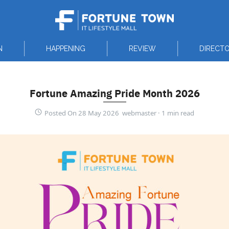
N
HAPPENING
REVIEW
DIRECT
Fortune Amazing Pride Month 2026
Posted On 28 May 2026 webmaster ·