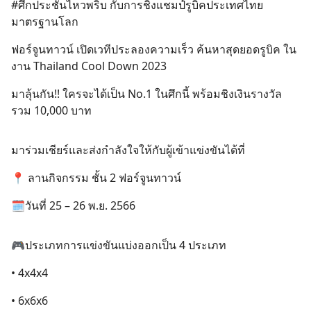
#ศึกประชันไหวพริบ กับการชิงแชมป์รูบิคประเทศไทย
มาตรฐานโลก
ฟอร์จูนทาวน์ เปิดเวทีประลองความเร็ว ค้นหาสุดยอดรูบิค ใน
งาน Thailand Cool Down 2023
มาลุ้นกัน!! ใครจะได้เป็น No.1 ในศึกนี้ พร้อมชิงเงินรางวัล
รวม 10,000 บาท
มาร่วมเชียร์และส่งกำลังใจให้กับผู้เข้าแข่งขันได้ที่
📍 ลานกิจกรรม ชั้น 2 ฟอร์จูนทาวน์
🗓️วันที่ 25 – 26 พ.ย. 2566
🎮ประเภทการแข่งขันแบ่งออกเป็น 4 ประเภท
• 4x4x4
• 6x6x6