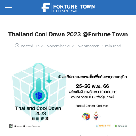
Skip
to
content
Thailand Cool Down 2023 @Fortune Town
Posted On 22 November 2023 webmaster ·
Thai
English