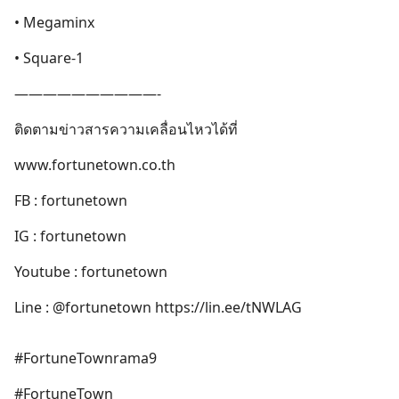
• Megaminx
• Square-1
——————————-
ติดตามข่าวสารความเคลื่อนไหวได้ที่
www.fortunetown.co.th
FB : fortunetown
IG : fortunetown
Youtube : fortunetown
Line : @fortunetown https://lin.ee/tNWLAG
#FortuneTownrama9
#FortuneTown