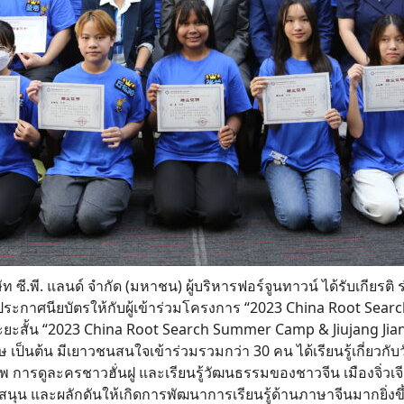
Search
for:
ท ซี.พี. แลนด์ จำกัด (มหาชน) ผู้บริหารฟอร์จูนทาวน์ ได้รับเกียรติ
าศนียบัตรให้กับผู้เข้าร่วมโครงการ “2023 China Root Searc
นระยะสั้น “2023 China Root Search Summer Camp & Jiujang Jia
กฤษ เป็นต้น มีเยาวชนสนใจเข้าร่วมรวมกว่า 30 คน ได้เรียนรู้เกี่ยว
การดูละครชาวฮั่นฝู และเรียนรู้วัฒนธรรมของชาวจีน เมืองจิ่ว
บสนุน และผลักดันให้เกิดการพัฒนาการเรียนรู้ด้านภาษาจีนมากยิ่งขึ