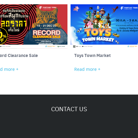
ord Clearance Sale
Toys Town Market
d more +
Read more +
CONTACT US