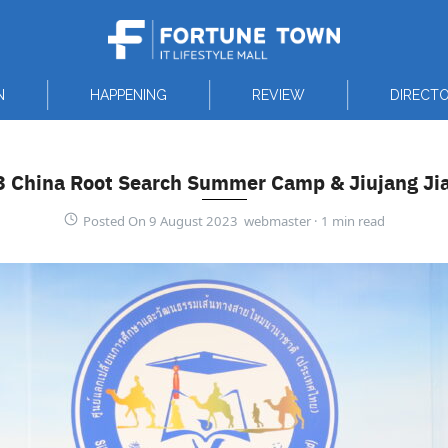
N
HAPPENING
REVIEW
DIRECT
 China Root Search Summer Camp & Jiujang Ji
Posted On 9 August 2023 webmaster ·