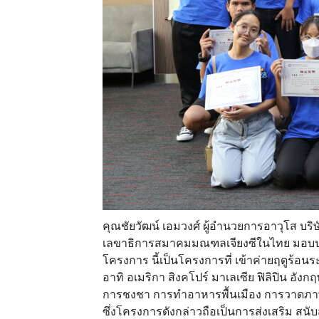
คุณชัยวัฒน์ เอมวงศ์ ผู้อำนวยการอาวุโส บริษั
เลขาธิการสมาคมมณฑลเจียงซีในไทย มอบประก
โครงการ นี้เป็นโครงการที่ เข้าค่ายฤดูร้อ
อาทิ อเมริกา สิงคโปร์ มาเลเซีย ฟิลิปิน อัง
การชงชา การทำอาหารพื้นเมือง การวาดภาพ 
ซึ่งโครงการดังกล่าวถือเป็นการส่งเสริม สนั