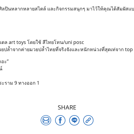
ลปินหลากหลายสไตล์ และกิจกรรมสนุกๆ มาไว้ให้คุณได้สัมผัสแบบเ
เดล art toys โดยใช้ สีไทยโทน/uni posc
มวยปล้ำจากค่ายมวยปล้ำไทยที่จริงจังและหนักหน่วงที่สุดเท่จาก top
Search
ถอะ”
for:
น์
พระราม 9 ทางออก 1
SHARE