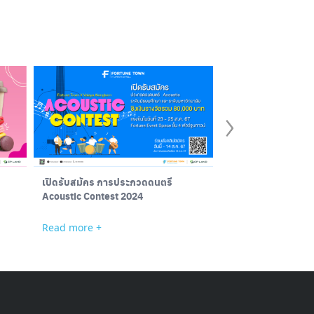
เปิดรับสมัคร การประกวดดนตรี
“Children’s Carniv
Acoustic Contest 2024
Fortune Town 202
Read more +
Read more +