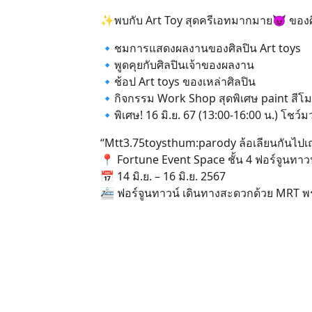
✨พบกับ Art Toy สุดครีเอทมากมาย😈 ของศิ
🔹ชมการแสดงผลงานของศิลปิน Art toys
🔹พูดคุยกับศิลปินเจ้าของผลงาน
🔹ช้อป Art toys ของเหล่าศิลปิน
🔹กิจกรรม Work Shop สุดพิเศษ paint สีโม
🔹พิเศษ! 16 มิ.ย. 67 (13:00-16:00 น.) โชว์
“Mtt3.75toysthum:parody ล้อเลียนกันไปเ
📍 Fortune Event Space ชั้น 4 ฟอร์จูนทาว
📅 14 มิ.ย. – 16 มิ.ย. 2567
🚈 ฟอร์จูนทาวน์ เดินทางสะดวกด้วย MRT 