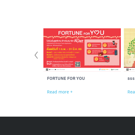
FORTUNE FOR YOU
ธรร
Read more +
Rea