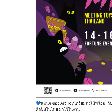
💙แฟนๆ ของ Art Toy เตรียมตัวให้พร้อม! ก
ศิลปินในไทย มาไว้ในงาน