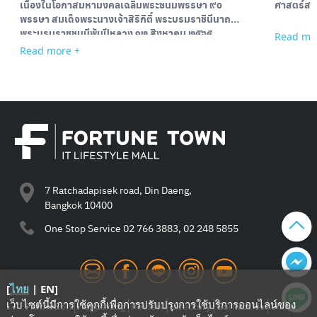
เนื่องในโอกาสมหามงคลเฉลิมพระชนมพรรษา ๙๐
ศาสตร์สา
พรรษา สมเด็จพระนางเจ้าสิริกิติ์ พระบรมราชินีนาถ
พระบรมราชชนนีพันปีหลวง ๑๒ สิงหาคม ๒๕๖๕
Read mo
Read more +
7 Ratchadapisek road, Din Daeng,
Bangkok 10400
One Stop Service
02 766 3883, 02 248 5855
[
ไทย
|
EN
]
เว็บไซต์นี้มีการใช้คุกกี้เพื่อการปรับปรุงการใช้บริการออนไลน์ของ
Promotion
Happening
Review
Directory
Contact Us
Shop