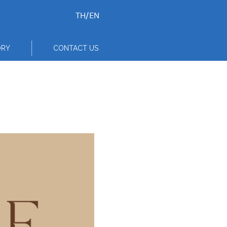
TH
/
EN
ORY
CONTACT US