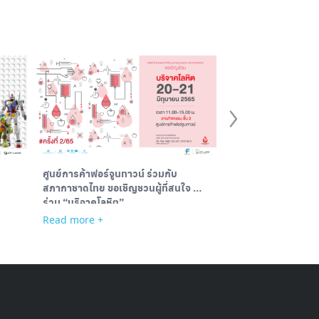
ศูนย์การค้าฟอร์จูนทาวน์ ร่วมกับ
Toys Town Market
สภากาชาดไทย ขอเชิญชวนผู้ที่สนใจ มา
ร่วม “บริจาคโลหิต”
Read more +
Read more +