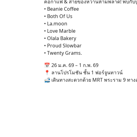
คอกาแฟ & สายของหวานห้ามพลาด! พบกับบูธร
• Beanie Coffee
• Both Of Us
• La.moon
• Love Marble
• Olala Bakery
• Proud Slowbar
• Twenty Grams.
📅 26 ม.ค. 69 – 1 ก.พ. 69
📍 ลานโปรโมชัน ชั้น 1 ฟอร์จูนทาวน์
🚅 เดินทางสะดวกด้วย MRT พระราม 9 ทาง