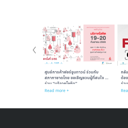
ศูนย์การค้าฟอร์จูนทาวน์ ร่วมกับ
กลับ
สภากาชาดไทย ขอเชิญชวนผู้ที่สนใจ มา
ต้อง
ร่วม “บริจาคโลหิต”
ร่วม
แบบฟ
Read more +
Rea