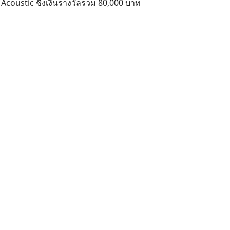
 Acoustic ชิงเงินรางวัลรวม 80,000 บาท