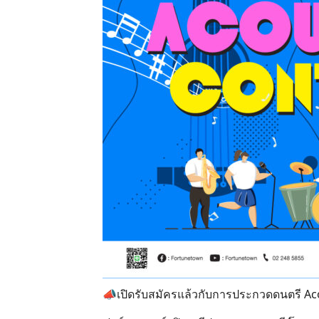
📣เปิดรับสมัครแล้วกับการประกวดดนตรี Ac