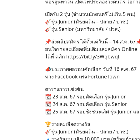
ฟอร์จูนทาวน์ เปิดเวทีประลองวงดนตรี โอกาส
เปิดรับ 2 รุ่น (จำนวนนักดนตรีไม่เกิน 5 คน)
🎸รุ่น Junior (มัธยมต้น – ปลาย / ปวช.)
🎸รุ่น Senior (มหาวิทยาลัย / ปวส.)
📌ส่งคลิปสมัคร ได้ตั้งแต่วันนี้ – 14 ส.ค. 67
สนใจรายละเอียดเพิ่มเติมและสมัคร Online
ได้ที่ คลิก
https://bit.ly/3WqbwqI
📣ประกาศผลรอบคัดเลือก วันที่ 16 ส.ค. 67
ทาง Facebook เพจ FortuneTown
ตารางการแข่งขัน
📆 23 ส.ค. 67 รอบคัดเลือก รุ่น Junior
📆 24 ส.ค. 67 รอบคัดเลือก รุ่น Senior
📆 25 ส.ค. 67 รอบชิงชนะเลิศ รุ่น Junior และ
🏆รายละเอียดรางรัล
🎸รุ่น Junior (มัธยมต้น – ปลาย / ปวช.)
🔹รางวัลชนะเลิศ 10,000 บาท (พร้อมถ้วยรา