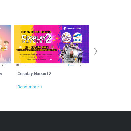
าง
Cosplay Matsuri 2
ศูนย์การค้าฟอร์จูนทาวน์ แจ้งเตือ
บริการ โปรดระวัง มิ
Read more +
Read more +