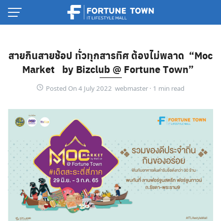
Skip
to
content
สายกินสายช้อป ทั่วทุกสารทิศ ต้องไม่พลาด “Moc
Market by Bizclub @ Fortune Town”
Posted On 4 July 2022 webmaster ·
Thai
English