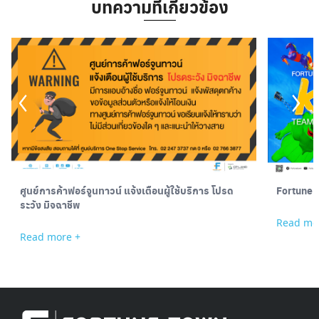
บทความที่เกี่ยวข้อง
ศูนย์การค้าฟอร์จูนทาวน์ แจ้งเตือนผู้ใช้บริการ โปรด
Fortune 
ระวัง มิจฉาชีพ
Read mo
Read more +