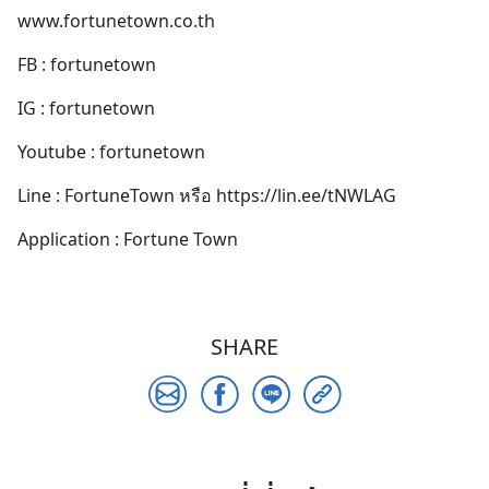
www.fortunetown.co.th
FB : fortunetown
IG : fortunetown
Youtube : fortunetown
Line : FortuneTown หรือ https://lin.ee/tNWLAG
Application : Fortune Town
SHARE
Search
for: