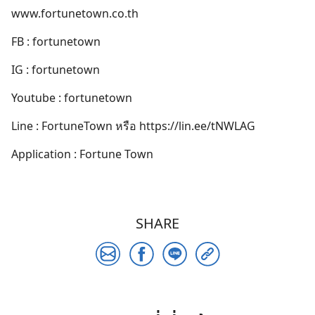
www.fortunetown.co.th
FB : fortunetown
IG : fortunetown
Youtube : fortunetown
Line : FortuneTown หรือ https://lin.ee/tNWLAG
Application : Fortune Town
SHARE
Search
for: