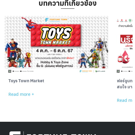
บทความที่เกี่ยวข้อง
Toys Town Market
ฟอร์จูนทา
สนใจ มาร่
Read more +
Read mo