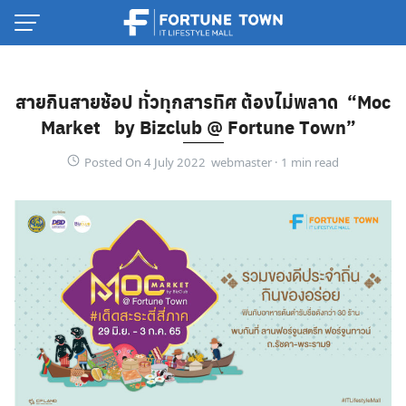
Skip
to
content
สายกินสายช้อป ทั่วทุกสารทิศ ต้องไม่พลาด “Moc
Market by Bizclub @ Fortune Town”
Posted On 4 July 2022 webmaster ·
Thai
English