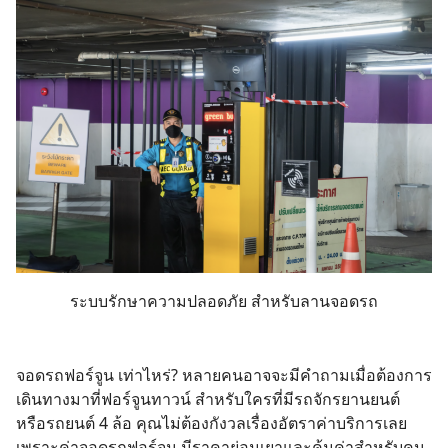
ระบบรักษาความปลอดภัย สำหรับลานจอดรถ
จอดรถฟอร์จูน เท่าไหร่? หลายคนอาจจะมีคำถามเมื่อต้องการ
เดินทางมาที่ฟอร์จูนทาวน์ สำหรับใครที่มีรถจักรยานยนต์
หรือรถยนต์ 4 ล้อ คุณไม่ต้องกังวลเรื่องอัตราค่าบริการเลย
เพราะค่าจอดรถฟอร์จูน มีราคาย่อมเยาและคุ้มค่าสำหรับคน