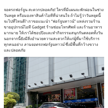
จอดรถฟอร์จูน สะดวกปลอดภัย! ใครที่มีแผนจะพักผ่อนในช่วง
วันหยุด หรือมองหาสินค้าไอทีที่น่าสนใจ ถ้าไม่รู้ว่าวันหยุดนี้
จะไปที่ไหนดี? เราขอแนะนำ “ฟอร์จูนทาวน์” แหล่งรวมร้าน
ขายอุปกรณ์ไอที Gadget ร้านซ่อมโทรศัพท์ และร้านอาหาร
มากมาย ให้เราได้ชอปปิงและทำกิจกรรมสนุกกันตลอดทั้งวัน
นอกจากนี้ยังมีสิ่งอำนวยความสะดวกให้แก่ผู้ที่มาใช้บริการ
ทุกคนอย่าง
ลานจอดรถฟอร์จูนทาวน์
ซึ่งมีพื้นที่กว้างขวาง
และปลอดภัย