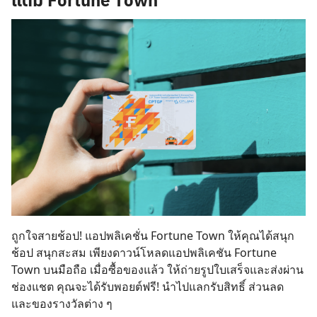
ถูกใจสายช้อป!
แอปพลิเคชั่น Fortune Town
ให้คุณได้สนุก
ช้อป สนุกสะสม เพียงดาวน์โหลดแอปพลิเคชัน Fortune
Town บนมือถือ เมื่อซื้อของแล้ว ให้ถ่ายรูปใบเสร็จและส่งผ่าน
ช่องแชต คุณจะได้รับพอยต์ฟรี! นำไปแลกรับสิทธิ์ ส่วนลด
และของรางวัลต่าง ๆ