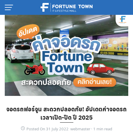
Skip
to
content
Thai
จอดรถฟอร์จูน สะดวกปลอดภัย! อัปเดตค่าจอดรถ
English
เวลาเปิด-ปิด ปี 2025
Posted On 31 July 2022 webmaster ·