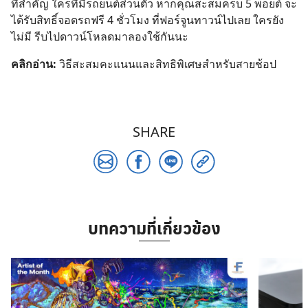
ที่สำคัญ ใครที่มีรถยนต์ส่วนตัว หากคุณสะสมครบ 5 พอยต์ จะ
ได้รับสิทธิ์จอดรถฟรี 4 ชั่วโมง ที่ฟอร์จูนทาวน์ไปเลย ใครยัง
ไม่มี รีบไปดาวน์โหลดมาลองใช้กันนะ
คลิกอ่าน:
วิธีสะสมคะแนนและสิทธิพิเศษสำหรับสายช้อป
SHARE
บทความที่เกี่ยวข้อง