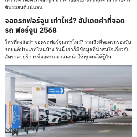
ขับรถยนต์แน่นอน
จอดรถฟอร์จูน เท่าไหร่? อัปเดตค่าที่จอด
รถ ฟอร์จูน 2568
ใครที่สงสัยว่า จอดรถฟอร์จูนเท่าไหร่? รวมถึงที่จอดรถรองรับ
รถยนต์ประเภทไหนบ้าง วันนี้ เราก็มีข้อมูลที่น่าสนใจเกี่ยวกับ
อัตราค่าบริการที่จอดรถ มาแนะนำให้ทุกคนได้รู้กัน