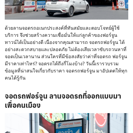
ด้วยลานจอดรถอเนกประสงค์ที่ทันสมัยและตอบโจทย์ผู้ใช้
บริการ จึงช่วยสร้างความเชื่อมั่นให้แก่ลูกค้าของฟอร์จูน
ทาวน์ได้เป็นอย่างดี เนื่องจากคุณสามารถ จอดรถฟอร์จูน ได้
อย่างสะดวกสบายและปลอดภัย ไม่ต้องเสียเวลาขับรถวนหาที่
จอดเป็นเวลานาน ส่วนใครที่มีข้อสงสัยว่าค่าที่จอดรถ ฟอร์จูน
มีราคาเท่าไหร่? จอดรถได้ถึงกี่โมงบ้าง? วันนี้เรารวบรวม
ข้อมูลที่น่าสนใจเกี่ยวกับราคา จอดรถฟอร์จูน มาอัปเดตให้ทุก
คนได้รู้กัน
จอดรถฟอร์จูน ลานจอดรถที่ออกแบบมา
เพื่อคนเมือง