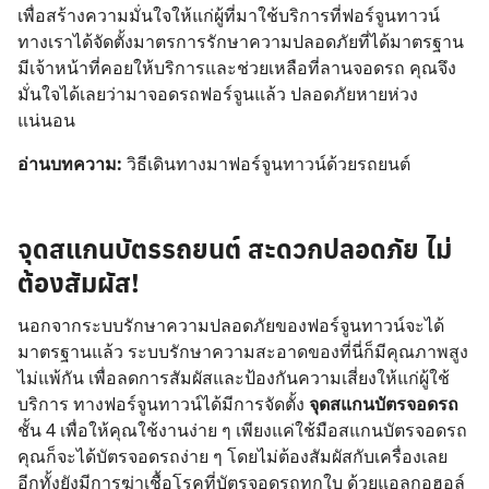
เพื่อสร้างความมั่นใจให้แก่ผู้ที่มาใช้บริการที่ฟอร์จูนทาวน์
ทางเราได้จัดตั้งมาตรการรักษาความปลอดภัยที่ได้มาตรฐาน
มีเจ้าหน้าที่คอยให้บริการและช่วยเหลือที่ลานจอดรถ คุณจึง
มั่นใจได้เลยว่ามาจอดรถฟอร์จูนแล้ว ปลอดภัยหายห่วง
แน่นอน
อ่านบทความ:
วิธีเดินทางมาฟอร์จูนทาวน์ด้วยรถยนต์
จุดสแกนบัตรรถยนต์ สะดวกปลอดภัย ไม่
ต้องสัมผัส!
นอกจากระบบรักษาความปลอดภัยของฟอร์จูนทาวน์จะได้
มาตรฐานแล้ว ระบบรักษาความสะอาดของที่นี่ก็มีคุณภาพสูง
ไม่แพ้กัน เพื่อลดการสัมผัสและป้องกันความเสี่ยงให้แก่ผู้ใช้
บริการ ทางฟอร์จูนทาวน์ได้มีการจัดตั้ง
จุดสแกนบัตรจอดรถ
ชั้น 4 เพื่อให้คุณใช้งานง่าย ๆ เพียงแค่ใช้มือสแกนบัตรจอดรถ
คุณก็จะได้บัตรจอดรถง่าย ๆ โดยไม่ต้องสัมผัสกับเครื่องเลย
อีกทั้งยังมีการฆ่าเชื้อโรคที่บัตรจอดรถทุกใบ ด้วยแอลกอฮอล์