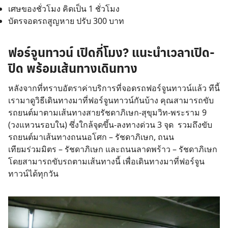
เศษของชั่วโมง คิดเป็น 1 ชั่วโมง
บัตรจอดรถสูญหาย ปรับ 300 บาท
ฟอร์จูนทาวน์ เปิดกี่โมง? แนะนำเวลาเปิด-
ปิด พร้อมเส้นทางเดินทาง
หลังจากที่ทราบอัตราค่าบริการที่จอดรถฟอร์จูนทาวน์แล้ว ทีนี้
เรามาดู
วิธีเดินทางมาที่ฟอร์จูนทาวน์
กันบ้าง คุณสามารถขับ
รถยนต์มาตามเส้นทางสายรัชดาภิเษก-สุขุมวิท-พระราม 9
(วงแหวนรอบใน) ซึ่งใกล้จุดขึ้น-ลงทางด่วน 3 จุด รวมถึงขับ
รถยนต์มาเส้นทางถนนอโศก – รัชดาภิเษก, ถนน
เทียมร่วมมิตร – รัชดาภิเษก และถนนลาดพร้าว – รัชดาภิเษก
โดยสามารถขับรถตามเส้นทางนี้ เพื่อเดินทางมาที่ฟอร์จูน
ทาวน์ได้ทุกวัน