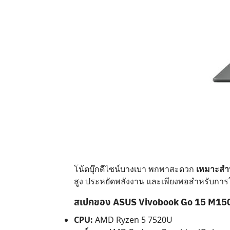
โน้ตบุ๊กดีไซน์บางเบา พกพาสะดวก
เหมาะสำห
สูง ประหยัดพลังงาน และเพียงพอสำหรับการใช
สเปกของ ASUS Vivobook Go 15 M1
CPU:
AMD Ryzen 5 7520U