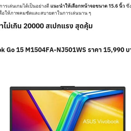
ารเล่นเกมได้เป็นอย่างดี
แนะนำให้เลือกหน้าจอขนาด 15.6 นิ้ว
ซึ
พื่อให้ภาพคมชัดและสบายตาในการเล่นนาน ๆ
คาไม่เกิน 20000 สเปกแรง สุดคุ้ม
obook Go 15 M1504FA-NJ501WS ราคา 15,990 บ