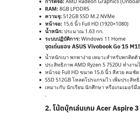
การ์ดจอ:
AMD Radeon Graphics (Onboar
RAM:
8GB LPDDR5
ความจุ:
512GB SSD M.2 NVMe
หน้าจอ:
15.6 นิ้ว Full HD (1920×1080)
น้ำหนัก:
ประมาณ 1.63 กก.
ระบบปฏิบัติการ:
Windows 11 Home
จุดเด่นของ ASUS Vivobook Go 15 
น้ำหนักเบา พกพาง่าย เหมาะสำหรับพกติดตั
ประสิทธิภาพ AMD Ryzen 5 7520U ทำงานได
หน้าจอ Full HD ขนาด 15.6 นิ้ว สีสวย คมช
SSD 512GB โหลดโปรแกรมไว เพิ่มประสิทธ
เหมาะกับ นักเรียน นักศึกษา หรือเกมเมอร์มื
.
2. โน้ตบุ๊กเล่นเกม Acer Aspir