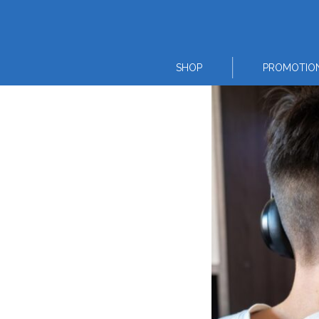
Skip
to
content
SHOP
PROMOTIO
Thai
English