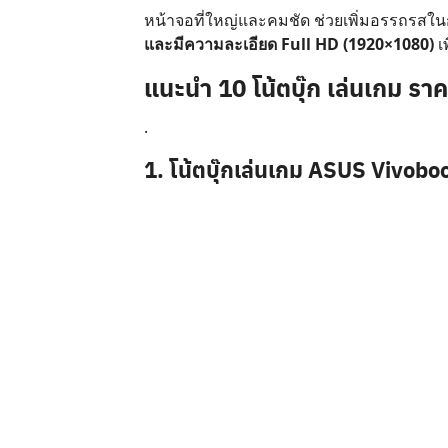
หน้าจอที่ใหญ่และคมชัด ช่วยเพิ่มอรรถรสในก
และมีความละเอียด Full HD (1920×1080)
เ
แนะนำ 10 โน้ตบุ๊ก เล่นเกม รา
.
1. โน้ตบุ๊กเล่นเกม ASUS Viv