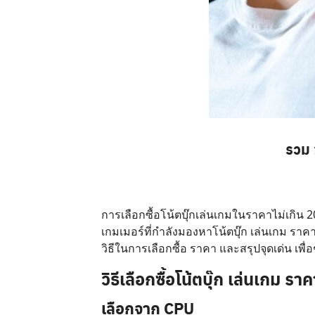
รวม 
การเลือกซื้อโน้ตบุ๊กเล่นเกมในราคาไม่เกิน 20
เกมเมอร์ที่กำลังมองหาโน้ตบุ๊ก เล่นเกม ราคา
วิธีในการเลือกซื้อ ราคา และสรุปจุดเด่น เพื
วิธีเลือกซื้อ
โน้ตบุ๊ก เล่นเกม รา
เลือกจาก CPU