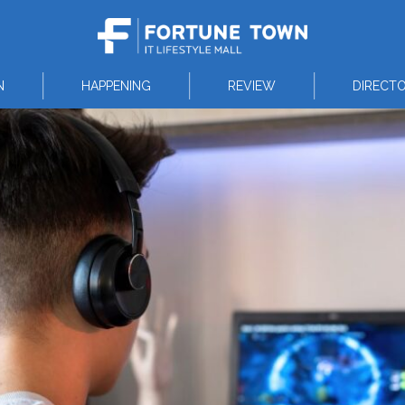
N
HAPPENING
REVIEW
DIRECT