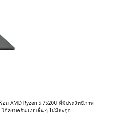
พร้อม AMD Ryzen 5 7520U ที่มีประสิทธิภาพ
ด้ครบครัน แบบลื่น ๆ ไม่มีสะดุด