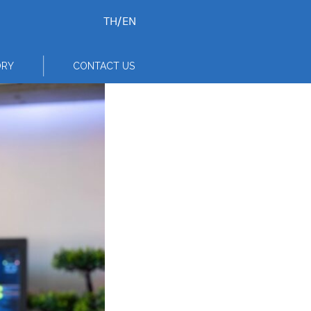
TH
/
EN
ORY
CONTACT US