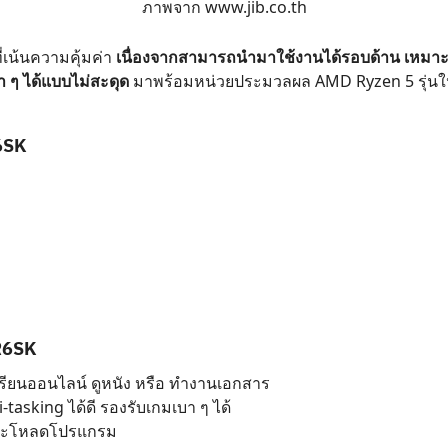
ภาพจาก
www.jib.co.th
ี่เน้นความคุ้มค่า
เนื่องจากสามารถนำมาใช้งานได้รอบด้าน เหมาะส
 ๆ ได้แบบไม่สะดุด
มาพร้อมหน่วยประมวลผล AMD Ryzen 5 รุ่นให
6SK
-R6SK
เรียนออนไลน์ ดูหนัง หรือ ทำงานเอกสาร
tasking ได้ดี รองรับเกมเบา ๆ ได้
งและโหลดโปรแกรม