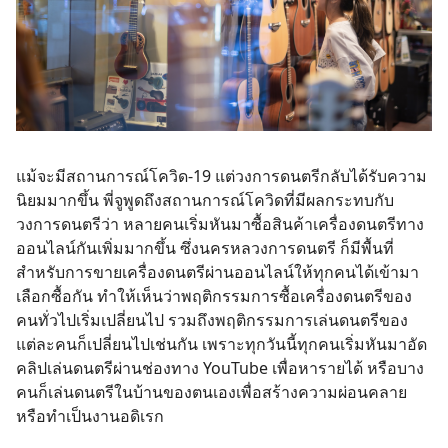
แม้จะมีสถานการณ์โควิด-19 แต่วงการดนตรีกลับได้รับความ
นิยมมากขึ้น พี่จูพูดถึงสถานการณ์โควิดที่มีผลกระทบกับ
วงการดนตรีว่า หลายคนเริ่มหันมาซื้อสินค้าเครื่องดนตรีทาง
ออนไลน์กันเพิ่มมากขึ้น ซึ่งนครหลวงการดนตรี ก็มีพื้นที่
สำหรับการขายเครื่องดนตรีผ่านออนไลน์ให้ทุกคนได้เข้ามา
เลือกซื้อกัน ทำให้เห็นว่าพฤติกรรมการซื้อเครื่องดนตรีของ
คนทั่วไปเริ่มเปลี่ยนไป รวมถึงพฤติกรรมการเล่นดนตรีของ
แต่ละคนก็เปลี่ยนไปเช่นกัน เพราะทุกวันนี้ทุกคนเริ่มหันมาอัด
คลิปเล่นดนตรีผ่านช่องทาง YouTube เพื่อหารายได้ หรือบาง
คนก็เล่นดนตรีในบ้านของตนเองเพื่อสร้างความผ่อนคลาย
หรือทำเป็นงานอดิเรก