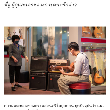
พี่จู ผู้ดูแลนครหลวงการดนตรีกล่าว
ความแตกต่างของกระแสดนตรีในยุคก่อน-ยุคปัจจุบันว่า แนว