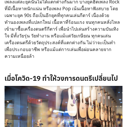
เพลงแต่ละยุคนั้นไม่ได้แตกต่างกันมาก บางยุคฮิตเพลง Rock
ที่มีเนื้อหาหนักแน่น หรือเพลง Pop เน้นเนื้อหาฟังสบาย โดย
เฉพาะยุค 90s ถือเป็นอีกยุคที่ทุกคนเล่นกีตาร์ เนื่องด้วย
ทำนองเพลงที่แปลกใหม่ เนื้อหาที่ร้อนแรง จนทุกคนหลั่งไหล
เข้ามาซื้อเครื่องดนตรีกีตาร์ เพื่อนำไปเล่นสร้างความบันเทิง
ใจ มีทั้งวัยรุ่น วัยทำงาน หรือแม้แต่วัยเกษียณ ทุกคนเล่น
เครื่องดนตรีด้วยวัตถุประสงค์ที่แตกต่างกัน ไม่ว่าจะเป็นทำ
เพื่อประกอบอาชีพ หรือแม้แต่การเล่นเพื่อผ่อนคลายจาก
ความเหนื่อยล้า
เมื่อโควิด-19 ทำให้วงการดนตรีเปลี่ยนไป