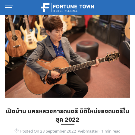
Skip
to
content
Thai
เปิดบ้าน นครหลวงการดนตรี มิติใหม่ของดนตรีใน
English
ยุค 2022
Posted On 28 September 2022 webmaster ·