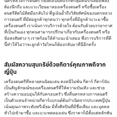
นครหลวงการดนตรี ก็ยังคงเป็นที่แรกที่กลุ่มคนรักเสียงเพลง
ต้องนึกถึง และแวะเวียนมาลองเครื่องดนตรี หรือซื้อเครื่อง
ดนตรีติดไม้ติดมือกลับไป พี่จูเน้นย้ำถึงวิสัยทัศน์ของนครหลวง
การดนตรี ที่มีต่อลูกค้าทุกคนว่า ทุกครั้งที่มีลูกค้าแวะมาซื้อ
เครื่องดนตรี เราเน้นการบริการด้วยใจ ต้อนรับด้วยบรรยากาศ
ที่เป็นกันเอง ทุกคนสามารถปรึกษาเกี่ยวกับเครื่องดนตรี หรือ
ข้อสงสัยต่าง ๆ เราพร้อมให้คำแนะนำเสมอ ซึ่งการบริการที่ดี
นี้ทำให้ไม่ว่าจะลูกค้าวัยไหนก็ต้องกลับมาที่นี่อีกครั้ง
สัมผัสความสุนทรีย์ด้วยกีตาร์คุณภาพดีจาก
ญี่ปุ่น
เครื่องดนตรีที่หลายคนนิยมเล่น คงหนีไม่พ้น กีตาร์ กีตาร์นับ
เป็นสัญลักษณ์ของเครื่องดนตรีที่ให้ความบันเทิง และช่วย
สร้างความอบอุ่นให้กับครอบครัว ซึ่งที่นครหลวงการดนตรี
เป็นตัวแทนจำหน่ายกีตาร์แบรนด์ต้นกำเนิดจากประเทศญี่ปุ่น
เน้นคุณภาพระดับพรีเมียม มีทั้งศิลปินที่มีชื่อเสียง และบุคคล
ทั่วไปเข้ามาซื้อ และแวะทดลองเล่น ซึ่งราคาก็มีตั้งแต่หลักพัน