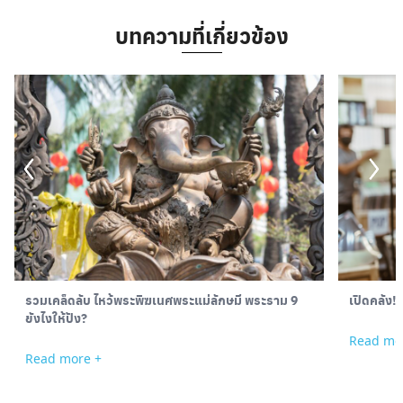
บทความที่เกี่ยวข้อง
รวมเคล็ดลับ ไหว้พระพิฆเนศพระแม่ลักษมี พระราม 9
เปิดคลัง!
ยังไงให้ปัง?
Read mo
Read more +