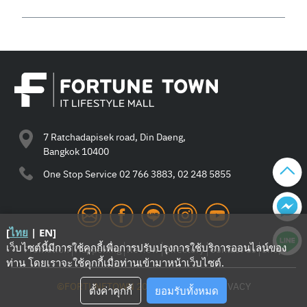
7 Ratchadapisek road, Din Daeng,
Bangkok 10400
One Stop Service
02 766 3883, 02 248 5855
[
ไทย
|
EN
]
เว็บไซต์นี้มีการใช้คุกกี้เพื่อการปรับปรุงการใช้บริการออนไลน์ของ
Promotion
Happening
Review
Directory
Contact Us
Shop
ท่าน โดยเราจะใช้คุกกี้เมื่อท่านเข้ามาหน้าเว็บไซต์
.
©FORTUNETOWN 2021
—
TERMS
—
PRIVACY
ตั้งค่าคุกกี้
ยอมรับทั้งหมด