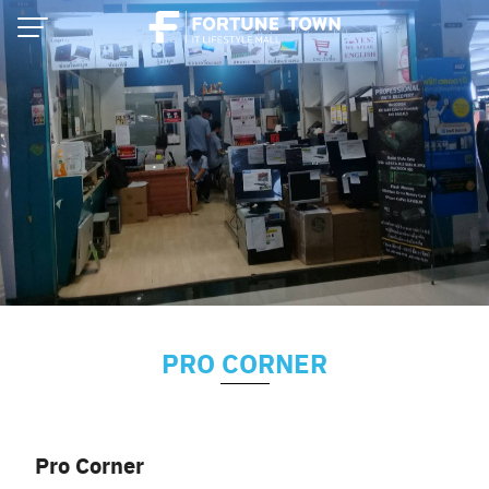
Skip
to
content
PRO CORNER
Thai
English
Pro Corner