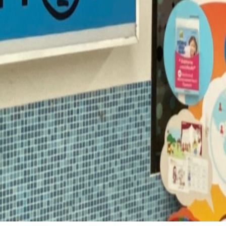
Search
for: