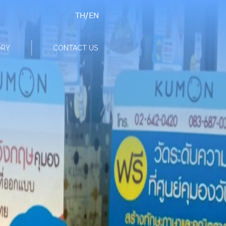
TH
/
EN
ORY
CONTACT US