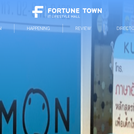
N
HAPPENING
REVIEW
DIRECT