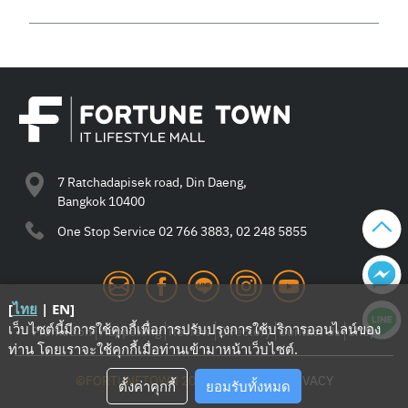
7 Ratchadapisek road, Din Daeng,
Bangkok 10400
One Stop Service
02 766 3883, 02 248 5855
[
ไทย
|
EN
]
เว็บไซต์นี้มีการใช้คุกกี้เพื่อการปรับปรุงการใช้บริการออนไลน์ของ
Promotion
Happening
Review
Directory
Contact Us
Shop
ท่าน โดยเราจะใช้คุกกี้เมื่อท่านเข้ามาหน้าเว็บไซต์
.
©FORTUNETOWN 2021
—
TERMS
—
PRIVACY
ตั้งค่าคุกกี้
ยอมรับทั้งหมด