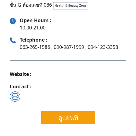
ชั้น G ห้องเลขที่ 086
Health & Beauty Zone
Open Hours :
10.00-21.00
Telephone :
063-265-1586 , 090-987-1999 , 094-123-3358
Website :
Contact :
Search
ดูแผนที่
for: