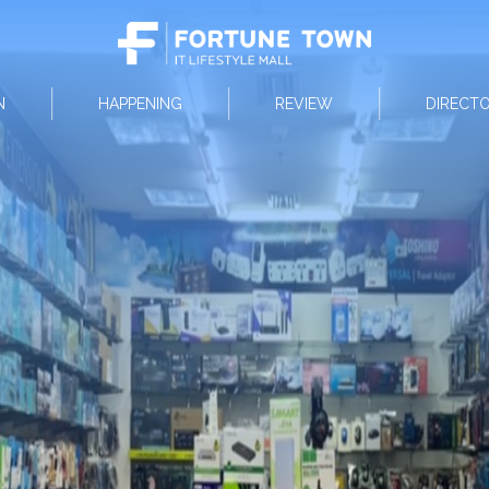
N
HAPPENING
REVIEW
DIRECT