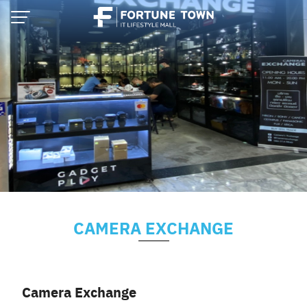
Skip
to
content
CAMERA EXCHANGE
Thai
English
Camera Exchange