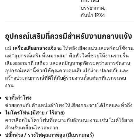
LED เพิ่ม
บรรยากาศ,
กันน้ำ IPX4
อุปกรณ์เสริมที่ควรมีสำหรับงานกลางแจ้ง
แม้
เครื่องเสียงกลางแจ้ง
จะให้พลังเสียงแน่นและพร้อมใช้งาน
แต่ “อุปกรณ์เสริมที่เหมาะสม” คือหัวใจที่ช่วยให้งานราบรื่น
เสียงออกมาดี เสถียร และลดปัญหาจุกจิกระหว่างการจัดงาน
อุปกรณ์เหล่านี้ช่วยให้คุณควบคุมเสียงได้ง่าย ปลอดภัย และ
สร้างประสบการณ์ที่ดีให้กับผู้ร่วมงานตั้งแต่นาทีแรกจนจบ
งาน
ขาตั้งลำโพง
ช่วยยกระดับตำแหน่งลำโพงให้เสียงกระจายได้ไกลและทั่วถึง
ไมโครโฟน (มีสาย / ไร้สาย)
ควรเลือกไมโครโฟนที่เหมาะกับลักษณะงาน เช่น ไมค์ไร้สาย
สำหรับเคลื่อนไหวสะดวก
ปลั๊กพ่วง / รางไฟคุณภาพสูง (มีเบรกเกอร์)