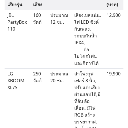
เสียงรุ่น
เสียง
(บาท)
JBL
160
ประมาณ
เสียงเบสแน่น,
12,900
PartyBox
วัตต์
12 ชม.
ไฟ LED ซิงค์
110
กับเพลง,
ระบบกันน้ำ
IPX4,
ต่อ
ไมโครโฟน
และกีตาร์ได้
LG
250
ประมาณ
ลำโพงวูฟ
19,900
XBOOM
วัตต์
20 ชม.
เฟอร์ 8 นิ้ว,
XL7S
ปรับแต่งเสียง
ผ่านแอปได้,มี
ที่จับ ล้อ
เลื่อน, มีไฟ
RGB สร้าง
บรรยากาศ,