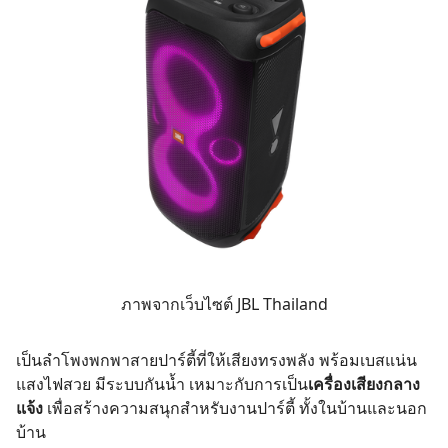
ภาพจากเว็บไซต์ JBL Thailand
เป็นลำโพงพกพาสายปาร์ตี้ที่ให้เสียงทรงพลัง พร้อมเบสแน่น
แสงไฟสวย มีระบบกันน้ำ เหมาะกับการเป็น
เครื่องเสียงกลาง
แจ้ง
เพื่อสร้างความสนุกสำหรับงานปาร์ตี้ ทั้งในบ้านและนอก
บ้าน