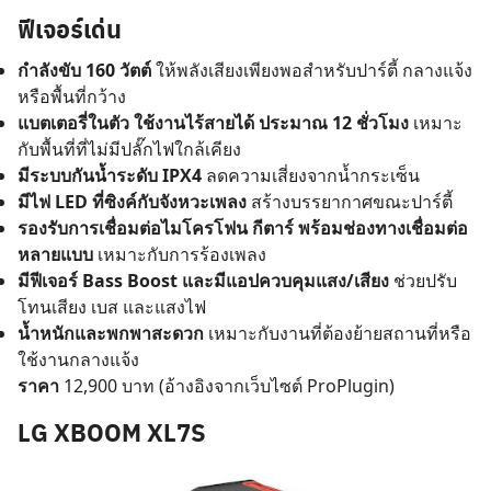
ฟีเจอร์เด่น
กำลังขับ 160 วัตต์
ให้พลังเสียงเพียงพอสำหรับปาร์ตี้ กลางแจ้ง
หรือพื้นที่กว้าง
แบตเตอรี่ในตัว ใช้งานไร้สายได้ ประมาณ 12 ชั่วโมง
เหมาะ
กับพื้นที่ที่ไม่มีปลั๊กไฟใกล้เคียง
มีระบบกันน้ำระดับ IPX4
ลดความเสี่ยงจากน้ำกระเซ็น
มีไฟ LED ที่ซิงค์กับจังหวะเพลง
สร้างบรรยากาศขณะปาร์ตี้
รองรับการเชื่อมต่อไมโครโฟน กีตาร์ พร้อมช่องทางเชื่อมต่อ
หลายแบบ
เหมาะกับการร้องเพลง
มีฟีเจอร์ Bass Boost และมีแอปควบคุมแสง/เสียง
ช่วยปรับ
โทนเสียง เบส และแสงไฟ
น้ำหนักและพกพาสะดวก
เหมาะกับงานที่ต้องย้ายสถานที่หรือ
ใช้งานกลางแจ้ง
ราคา
12,900 บาท (อ้างอิงจากเว็บไซต์ ProPlugin)
LG XBOOM XL7S