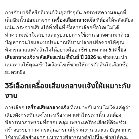
การจัดปาร์ตี้หรืออิเวนต์ในยุคปัจจุบัน อรรถรสความสนุกที่
เต็มอิ่มนั้นย่อมมาจาก
เครื่องเสียงกลางแจ้ง
ที่ต้องให้พลังเสียง
แน่น กระจายเสียงได้ทั่วพื้นที่ ซึ่งหากเลือกซื้อโดยไม่ได้
ทำความเข้าใจสเปกและรูปแบบการใช้งาน อาจตามมาด้วย
ปัญหากวนใจและงบประมาณที่บานปลาย เพื่อช่วยให้คุณ
พิจารณาและตัดสินใจได้อย่างมืออาชีพ บทความ
5 เครื่อง
เสียงกลางแจ้ง พลังเสียงแน่น ตี้มันส์ ปี 2026
จะช่วยแนะนำ
แนวทางให้คุณเข้าใจเงื่อนไขที่ช่วยให้การตัดสินใจเลือกซื้อ
สะดวกยิ่ง
วิธีเลือกเครื่องเสียงกลางแจ้งให้เหมาะกับ
งาน
การเลือก
เครื่องเสียงกลางแจ้ง
ที่เหมาะกับงาน ไม่ใช่แค่ดูว่า
เสียงดังกระหึ่มแค่ไหน หรือราคาเท่าไหร่เท่านั้น แต่ต้อง
พิจารณาภาพรวมที่ครอบคลุม เพราะเครื่องเสียงที่ดีจะช่วย
สร้างบรรยากาศ กระตุ้นอารมณ์ผู้ร่วมงาน และลดปัญหาการ
ใช้งานได้อย่างมาก แนวทางพิจารณาต่อไปนี้จะช่วยให้คุณ