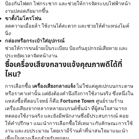
ป้องกันไฟตก ไฟกระชาก และช่วยให้การจัดระบบไฟฟ้าหน้า
งานปลอดภัยมากขึ้น
ขาตั้งไมโครโฟน
ลดความเมื่อยล้า ใช้งานได้สะดวก และช่วยให้ตำแหน่งไมค์
นิ่ง
กล่องหรือกระเป๋าใส่อุปกรณ์
ช่วยให้การขนย้ายเป็นระเบียบ ป้องกันอุปกรณ์เสียหาย และ
ประหยัดเวลาจัดหน้างาน
ซื้อเครื่องเสียงกลางแจ้งคุณภาพดีได้ที่
ไหน?
การเลือกซื้อ
เครื่องเสียงกลางแจ้ง
ไม่ใช่แค่ดูสเปกบนกระดาษ
หรือราคาเท่านั้น แต่ยังต้องคำนึงถึงการใช้งานจริง ซึ่งหนึ่งใน
แหล่งซื้อที่ตอบโจทย์ ก็คือ
Fortune Town
ศูนย์รวมร้าน
เครื่องเสียงจากหลากหลายแบรนด์ชั้นนำ ที่ผู้สนใจสามารถ
ทดลองใช้งานจริง และยังมีพนักงานซึ่งมีประสบการณ์ คอย
ให้คำปรึกษา แนะนำการเลือกซื้อให้เหมาะกับลักษณะการใช้
งาน และงบประมาณ โดยเรามีร้านค้าที่น่าสนใจมาแนะนำ
เพื่อเป็นทางเลือกสำหรับทุกคน