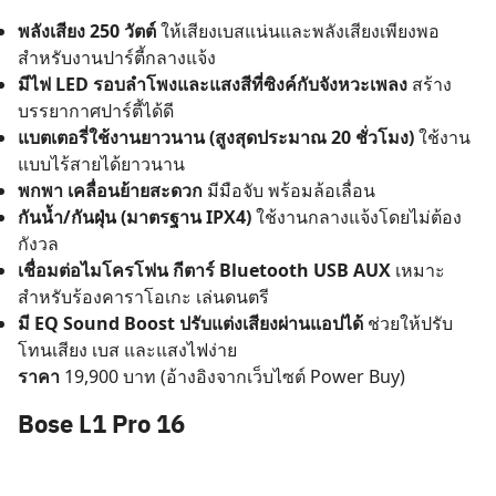
พลังเสียง 250 วัตต์
ให้เสียงเบสแน่นและพลังเสียงเพียงพอ
สำหรับงานปาร์ตี้กลางแจ้ง
มีไฟ LED รอบลำโพงและแสงสีที่ซิงค์กับจังหวะเพลง
สร้าง
บรรยากาศปาร์ตี้ได้ดี
แบตเตอรี่ใช้งานยาวนาน (สูงสุดประมาณ 20 ชั่วโมง)
ใช้งาน
แบบไร้สายได้ยาวนาน
พกพา เคลื่อนย้ายสะดวก
มีมือจับ พร้อมล้อเลื่อน
กันน้ำ/กันฝุ่น (มาตรฐาน IPX4)
ใช้งานกลางแจ้งโดยไม่ต้อง
กังวล
เชื่อมต่อไมโครโฟน กีตาร์ Bluetooth USB AUX
เหมาะ
สำหรับร้องคาราโอเกะ เล่นดนตรี
มี EQ Sound Boost ปรับแต่งเสียงผ่านแอปได้
ช่วยให้ปรับ
โทนเสียง เบส และแสงไฟง่าย
ราคา
19,900 บาท (อ้างอิงจากเว็บไซต์ Power Buy)
Bose L1 Pro 16