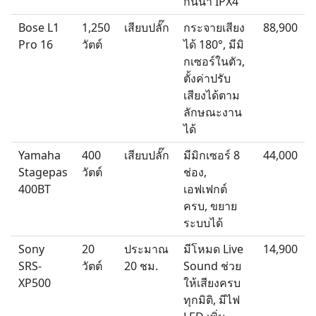
กันน้ำ IPX4
Bose L1
1,250
เสียบปลั๊ก
กระจายเสียง
88,900
Pro 16
วัตต์
ได้ 180°, มีมิ
กเซอร์ในตัว,
ตั้งค่าปรับ
เสียงได้ตาม
ลักษณะงาน
ได้
Yamaha
400
เสียบปลั๊ก
มีมิกเซอร์ 8
44,000
Stagepas
วัตต์
ช่อง,
400BT
เอฟเฟกต์
ครบ, ขยาย
ระบบได้
Sony
20
ประมาณ
มีโหมด Live
14,900
SRS-
วัตต์
20 ชม.
Sound ช่วย
XP500
ให้เสียงครบ
ทุกมิติ, มีไฟ