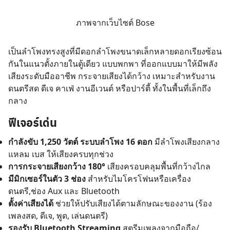
ภาพจากเว็บไซต์ Bose
เป็นลำโพงทรงสูงที่มีดอกลำโพงขนาดเล็กหลายดอกเรียงซ้อน
กันในแนวตั้งภายในตู้เดียว แบบพกพา ที่ออกแบบมาให้มีพลัง
เสียงระดับมืออาชีพ กระจายเสียงได้กว้าง เหมาะสำหรับงาน
ดนตรีสด ดีเจ คาเฟ่ งานอีเวนต์ หรือปาร์ตี้ ทั้งในพื้นที่เล็กถึง
กลาง
ฟีเจอร์เด่น
กำลังขับ 1,250 วัตต์ ระบบลำโพง 16 ดอก
มีลำโพงเสียงกลาง
แหลม เบส ให้เสียงครบทุกช่วง
การกระจายเสียงกว้าง 180°
เสียงครอบคลุมพื้นที่กว้างไกล
มีมิกเซอร์ในตัว 3 ช่อง
สำหรับไมโครโฟนหรือเครื่อง
ดนตรี,ช่อง Aux และ Bluetooth
ตั้งค่าเสียงได้
ช่วยให้ปรับเสียงได้ตามลักษณะของงาน (ร้อง
เพลงสด, ดีเจ, พูด, เล่นดนตรี)
รองรับ Bluetooth Streaming
สตรีมเพลงจากมือถือ/