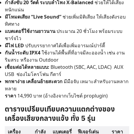
กำลังขับ 20 วัตต์ ระบบลำโพง X-Balanced
ช่วยให้ได้เสียง
หนักแน่น
มีโหมดเสียง “Live Sound”
ช่วยเพิ่มมิติเสียง ให้เสียงดังรอบ
ทิศทาง
แบตเตอรี่ใช้งานยาวนาน
ประมาณ 20 ชั่วโมง พร้อมระบบ
ชาร์จไว
มีไฟ LED
ปรับบรรยากาศได้เพื่อเพิ่มอารมณ์ปาร์ตี้
กันน้ำระดับ IPX4
ใช้งานได้พื้นที่ที่อาจมีละอองน้ำ เช่น งาน
ริมสระ หรืองาน Outdoor
เชื่อมต่อได้หลายแบบ:
Bluetooth (SBC, AAC, LDAC) AUX
USB ช่องไมโครโฟน กีตาร์
พกพาง่าย เคลื่อนย้ายสะดวก
มีมือจับ เหมาะสำหรับงานหลาก
หลาย
ราคา
14,990 บาท (อ้างอิงจากเว็บไซต์ proplugin)
ตารางเปรียบเทียบความแตกต่างของ
เครื่องเสียงกลางแจ้ง ทั้ง 5 รุ่น
เครื่อง
กำลัง
แบตเตอรี่
ฟีเจอร์เด่น
ราคา