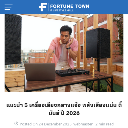
Skip
to
content
Thai
แนะนำ 5 เครื่องเสียงกลางแจ้ง พลังเสียงแน่น ตี้
English
มันส์ ปี 2026
Posted On 24 December 2025 webmaster ·