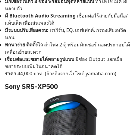
มิกเซอร์ในตัว 8 ช่อง พร้อมอินพุตหลายแบบ
ทำให้ใช้ไมค์ได้
หลายตัว
มี Bluetooth Audio Streaming
เชื่อมต่อไร้สายกับมือถือ/
แท็บเล็ต เพื่อเล่นเพลงได้
มีระบบปรับเสียงครบ:
เรเวิร์บ, EQ, เอฟเฟกต์, กรองเสียงหวีด
หอน
พกพาง่าย ติดตั้งไว
ลำโพง 2 ตู้ พร้อมมิกเซอร์ ถอดประกอบได้
เคลื่อนย้ายสะดวก
เชื่อมต่อและขยายได้หลายรูปแบบ
มีช่อง Output แยกเผื่อ
ขยายระบบเพิ่มในอนาคตได้
ราคา
44,000 บาท
(อ้างอิงจากเว็บไซต์
yamaha.com
)
Sony SRS-XP500